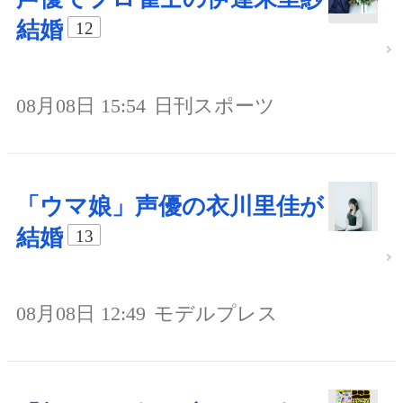
結婚
12
08月08日 15:54
日刊スポーツ
「ウマ娘」声優の衣川里佳が
結婚
13
08月08日 12:49
モデルプレス