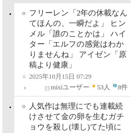
フリーレン「2年の休載なん
てほんの、一瞬だよ」 ヒン
メル「誰のことかは」 ハイ
ター「エルフの感覚はわか
りませんね」 アイゼン「原
稿より健康」
2025年10月15日 07:29
mixiユーザー
53
人
8件
人気作は無理にでも連載続
けさせて金の卵を生むガチ
ョウを殺し(壊し)てた頃に