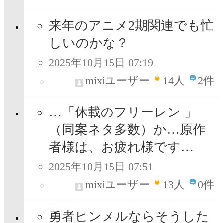
来年のアニメ2期関連でも忙
しいのかな？
2025年10月15日 07:19
mixiユーザー
14
人
2件
…「休載のフリーレン 」
（同案ネタ多数）か…原作
者様は、お疲れ様です…
2025年10月15日 07:51
mixiユーザー
13
人
0件
勇者ヒンメルならそうした