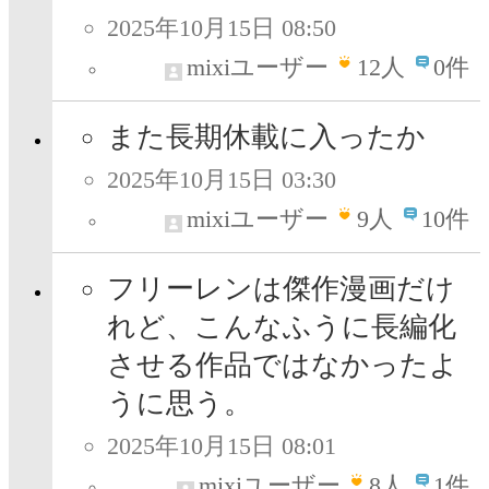
2025年10月15日 08:50
mixiユーザー
12
人
0件
また長期休載に入ったか
2025年10月15日 03:30
mixiユーザー
9
人
10件
フリーレンは傑作漫画だけ
れど、こんなふうに長編化
させる作品ではなかったよ
うに思う。
2025年10月15日 08:01
mixiユーザー
8
人
1件