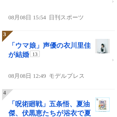
08月08日 15:54
日刊スポーツ
「ウマ娘」声優の衣川里佳
が結婚
13
08月08日 12:49
モデルプレス
「呪術廻戦」五条悟、夏油
傑、伏黒恵たちが浴衣で夏