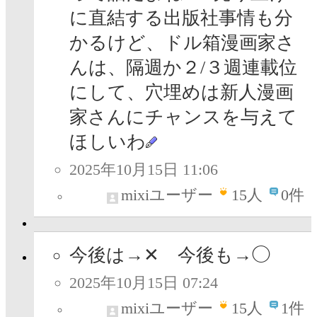
に直結する出版社事情も分
かるけど、ドル箱漫画家さ
んは、隔週か２/３週連載位
にして、穴埋めは新人漫画
家さんにチャンスを与えて
ほしいわ
2025年10月15日 11:06
mixiユーザー
15
人
0件
今後は→✕ 今後も→◯
2025年10月15日 07:24
mixiユーザー
15
人
1件