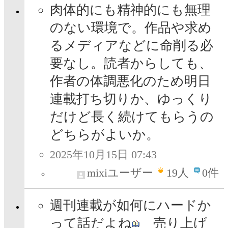
肉体的にも精神的にも無理
のない環境で。作品や求め
るメディアなどに命削る必
要なし。読者からしても、
作者の体調悪化のため明日
連載打ち切りか、ゆっくり
だけど長く続けてもらうの
どちらがよいか。
2025年10月15日 07:43
mixiユーザー
19
人
0件
週刊連載が如何にハードか
って話だよね
売り上げ