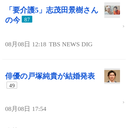
「要介護5」志茂田景樹さん
の今
87
08月08日 12:18
TBS NEWS DIG
俳優の戸塚純貴が結婚発表
49
08月08日 17:54