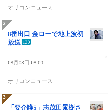
オリコンニュース
8番出口 金ローで地上波初
放送
130
08月08日 08:00
オリコンニュース
「要介護5」志茂田景樹さ