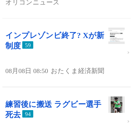
オリコンニュース
インプレゾンビ終了? Xが新
制度
59
08月08日 08:50
おたくま経済新聞
練習後に搬送 ラグビー選手
死去
94