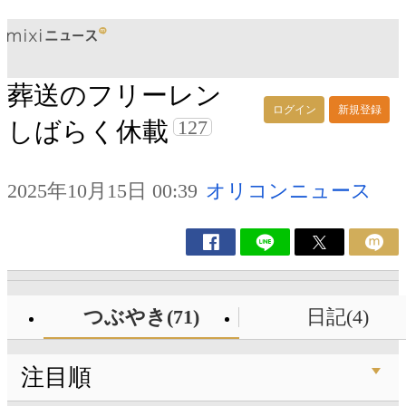
葬送のフリーレン
ログイン
新規登録
127
しばらく休載
2025年10月15日 00:39
オリコンニュース
つぶやき(71)
日記(4)
注目順