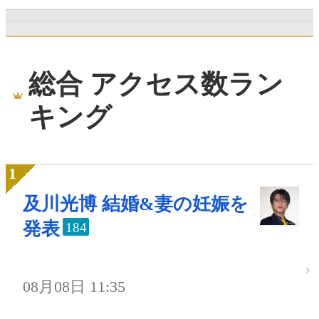
総合 アクセス数ラン
キング
及川光博 結婚&妻の妊娠を
発表
184
08月08日 11:35