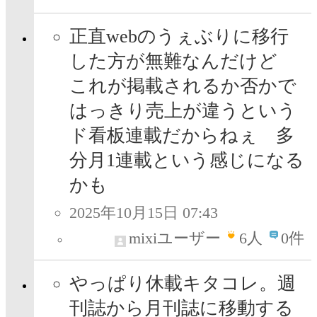
正直webのうぇぶりに移行
した方が無難なんだけど
これが掲載されるか否かで
はっきり売上が違うという
ド看板連載だからねぇ 多
分月1連載という感じになる
かも
2025年10月15日 07:43
mixiユーザー
6
人
0件
やっぱり休載キタコレ。週
刊誌から月刊誌に移動する