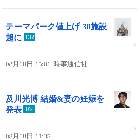
テーマパーク値上げ 30施設
超に
132
08月08日 15:01
時事通信社
及川光博 結婚&妻の妊娠を
発表
184
08月08日 11:35