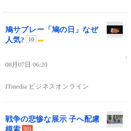
鳩サブレー「鳩の日」なぜ
人気?
10
08月07日 06:20
ITmedia ビジネスオンライン
戦争の悲惨な展示 子へ配慮
模索
301