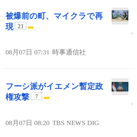
被爆前の町、マイクラで再
現
21
08月07日 07:31
時事通信社
フーシ派がイエメン暫定政
権攻撃
7
08月07日 08:20
TBS NEWS DIG