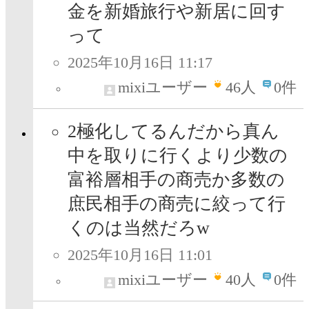
金を新婚旅行や新居に回す
って
2025年10月16日 11:17
mixiユーザー
46
人
0件
2極化してるんだから真ん
中を取りに行くより少数の
富裕層相手の商売か多数の
庶民相手の商売に絞って行
くのは当然だろw
2025年10月16日 11:01
mixiユーザー
40
人
0件