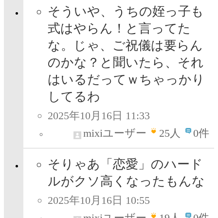
そういや、うちの姪っ子も
式はやらん！と言ってた
な。じゃ、ご祝儀は要らん
のかな？と聞いたら、それ
はいるだってｗちゃっかり
してるわ
2025年10月16日 11:33
mixiユーザー
25
人
0件
そりゃあ「恋愛」のハード
ルがクソ高くなったもんな
2025年10月16日 10:55
mixiユーザー
19
人
0件