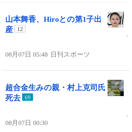
山本舞香、Hiroとの第1子出
産
12
08月07日 05:48
日刊スポーツ
超合金生みの親・村上克司氏
死去
69
08月07日 00:30