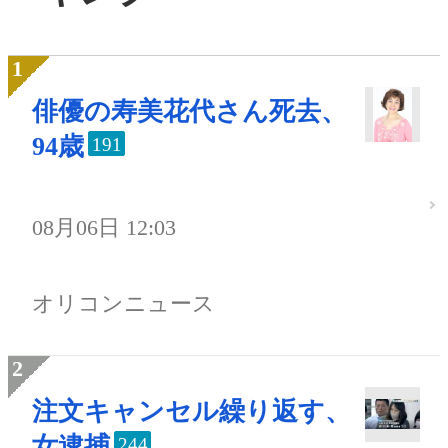
俳優の寿美花代さん死去、
94歳
191
08月06日 12:03
オリコンニュース
注文キャンセル繰り返す、
女逮捕
244