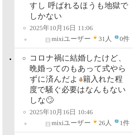
すし 呼ばれるほうも地獄で
しかない
2025年10月16日 11:06
mixiユーザー
31
人
0件
コロナ禍に結婚したけど、
晩婚ってのもあって式やら
ずに済んだよ
籍入れた程
度で騒ぐ必要はなんもない
しな🙄
2025年10月16日 10:46
mixiユーザー
26
人
1件