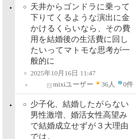
天井からゴンドラに乗って
下りてくるような演出に金
かけるくらいなら、その費
用を結婚後の生活費に回し
たいってマトモな思考が一
般的に
2025年10月16日 11:47
mixiユーザー
36
人
0件
少子化、結婚したがらない
男性激増、婚活女性高望み
で結婚成立せずが３大理由
では。