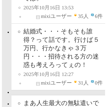
2025年10月16日 13:53
mixiユーザー
35
人
6件
結婚式・・・そもそも誰
得？って話です。行けば５
万円、行かなきゃ３万
円・・・招待される方の迷
惑も考えろってぇの！
2025年10月16日 12:27
mixiユーザー
31
人
0件
まあ人生最大の無駄遣いで