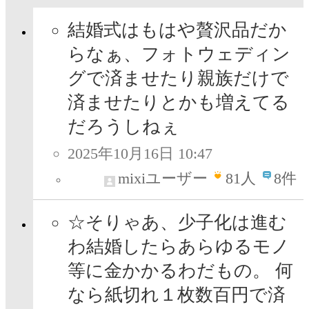
結婚式はもはや贅沢品だか
らなぁ、フォトウェディン
グで済ませたり親族だけで
済ませたりとかも増えてる
だろうしねぇ
2025年10月16日 10:47
mixiユーザー
81
人
8件
☆そりゃあ、少子化は進む
わ結婚したらあらゆるモノ
等に金かかるわだもの。 何
なら紙切れ１枚数百円で済