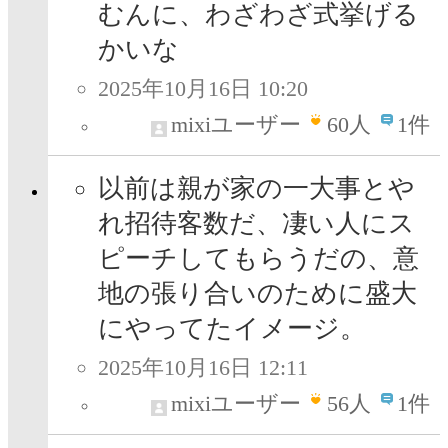
むんに、わざわざ式挙げる
かいな
2025年10月16日 10:20
mixiユーザー
60
人
1件
以前は親が家の一大事とや
れ招待客数だ、凄い人にス
ピーチしてもらうだの、意
地の張り合いのために盛大
にやってたイメージ。
2025年10月16日 12:11
mixiユーザー
56
人
1件