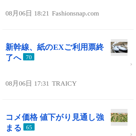
08月06日 18:21
Fashionsnap.com
新幹線、紙のEXご利用票終
了へ
70
08月06日 17:31
TRAICY
コメ価格 値下がり見通し強
まる
65