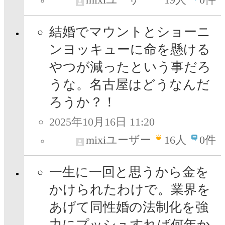
結婚でマウントとショーニ
ンヨッキューに命を懸ける
やつが減ったという事だろ
うな。名古屋はどうなんだ
ろうか？！
2025年10月16日 11:20
mixiユーザー
16
人
0件
一生に一回と思うから金を
かけられたわけで。業界を
あげて同性婚の法制化を強
力にプッシュすれば何年か