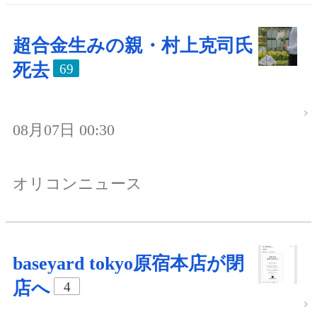
超合金生みの親・村上克司氏
死去
69
08月07日 00:30
オリコンニュース
baseyard tokyo原宿本店が閉
店へ
4