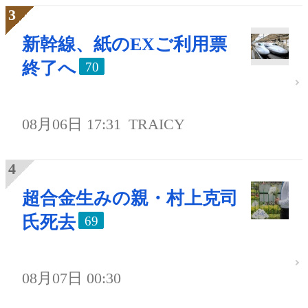
新幹線、紙のEXご利用票
終了へ
70
08月06日 17:31
TRAICY
超合金生みの親・村上克司
氏死去
69
08月07日 00:30