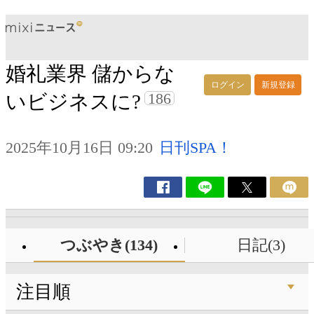
婚礼業界 儲からな
ログイン
新規登録
186
いビジネスに?
2025年10月16日 09:20
日刊SPA！
つぶやき(134)
日記(3)
注目順