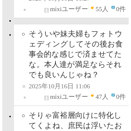
mixiユーザー
55
人
0件
そういや妹夫婦もフォトウ
ェディングしてその後お食
事会的な感じで済ませてた
な。本人達が満足ならそれ
でも良いんじゃね？
2025年10月16日 11:06
mixiユーザー
47
人
0件
そりゃ富裕層向けに特化し
てくよね、庶民は浮いたお