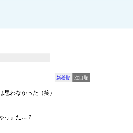
新着順
注目順
は思わなかった（笑）
ゃっ』た…？