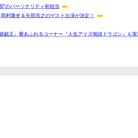
部”のパーソナリティ初担当
・岡村隆史＆矢部浩之のゲスト出演が決定！
『遊戯王』愛あふれるコーナー『人生アイズ相談ドラゴン』も実