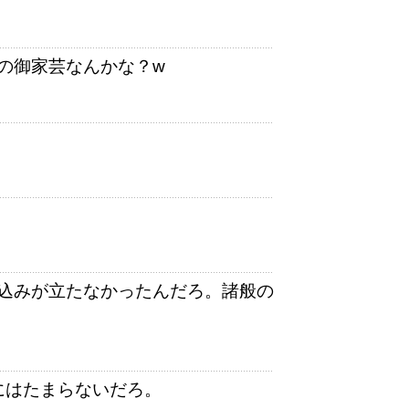
Iの御家芸なんかな？w
込みが立たなかったんだろ。諸般の
にはたまらないだろ。