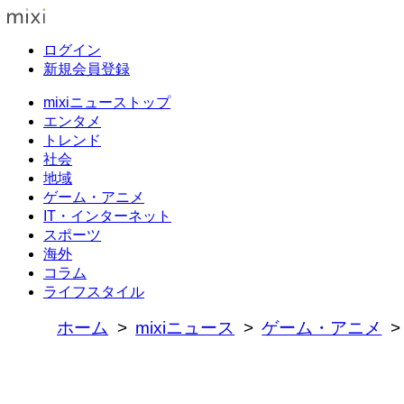
ログイン
新規会員登録
mixiニューストップ
エンタメ
トレンド
社会
地域
ゲーム・アニメ
IT・インターネット
スポーツ
海外
コラム
ライフスタイル
ホーム
mixiニュース
ゲーム・アニメ