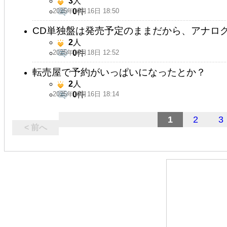
3
人
2025年10月16日 18:50
0
件
CD単独盤は発売予定のままだから、アナロ
2
人
2025年10月18日 12:52
0
件
転売屋で予約がいっぱいになったとか？
2
人
2025年10月16日 18:14
0
件
1
2
3
< 前へ