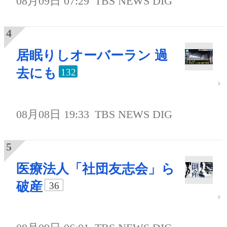
08月09日 07:29
TBS NEWS DIG
居眠りしオーバーラン 過
去にも
132
08月08日 19:33
TBS NEWS DIG
医療法人「社団友志会」ら
破産
36