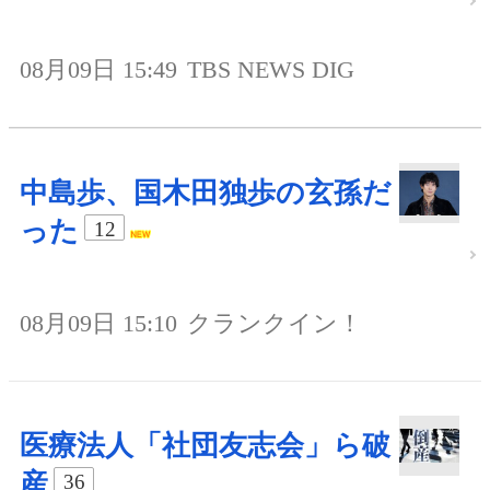
08月09日 15:49
TBS NEWS DIG
中島歩、国木田独歩の玄孫だ
った
12
08月09日 15:10
クランクイン！
医療法人「社団友志会」ら破
産
36