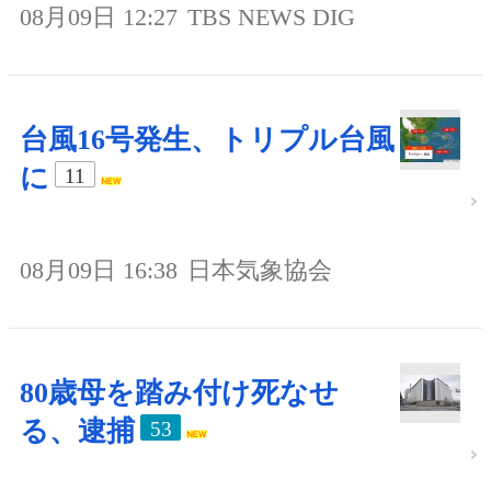
08月09日 12:27
TBS NEWS DIG
台風16号発生、トリプル台風
に
11
08月09日 16:38
日本気象協会
80歳母を踏み付け死なせ
る、逮捕
53