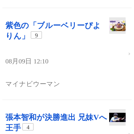
紫色の「ブルーベリーぴよ
りん」
9
08月09日 12:10
マイナビウーマン
張本智和が決勝進出 兄妹Vへ
王手
4