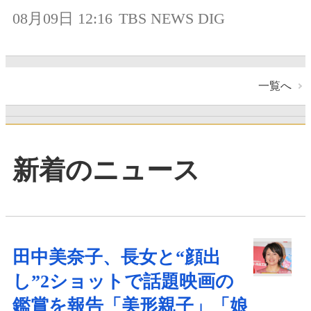
08月09日 12:16
TBS NEWS DIG
一覧へ
新着のニュース
田中美奈子、長女と“顔出
し”2ショットで話題映画の
鑑賞を報告「美形親子」「娘