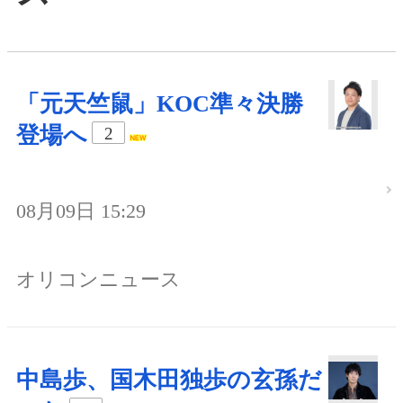
「元天竺鼠」KOC準々決勝
登場へ
2
08月09日 15:29
オリコンニュース
中島歩、国木田独歩の玄孫だ