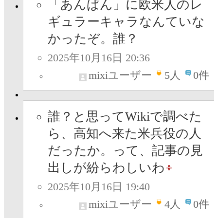
「あんぱん」に欧米人のレ
ギュラーキャラなんていな
かったぞ。誰？
2025年10月16日 20:36
mixiユーザー
5
人
0件
誰？と思ってWikiで調べた
ら、高知へ来た米兵役の人
だったか。って、記事の見
出しが紛らわしいわ
2025年10月16日 19:40
mixiユーザー
4
人
0件