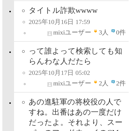
タイトル詐欺wwww
2025年10月16日 17:59
mixiユーザー
3
人
0件
って誰よって検索しても知
らんわな人だたら
2025年10月17日 05:02
mixiユーザー
2
人
2件
あの進駐軍の将校役の人で
すね。出番はあの一度だけ
だったよ。それより、スー