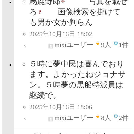
馬鹿野郎
写真を載せ
ろ
画像検索を掛けて
も男か女か判らん
2025年10月16日 18:02
mixiユーザー
9
人
1件
５時に夢中民は喜んでおり
ます。よかったねジョナサ
ン。５時夢の黒船特派員は
継続で。
2025年10月16日 18:06
mixiユーザー
8
人
2件