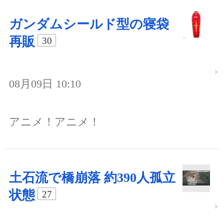
ガンダムシールド型の寝袋
再販
30
08月09日 10:10
アニメ！アニメ！
土石流で橋崩落 約390人孤立
状態
27