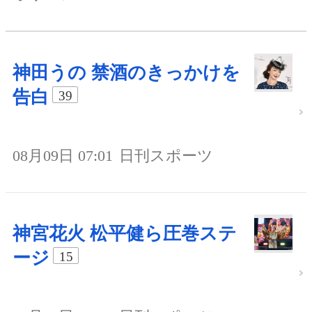
神田うの 禁酒のきっかけを
告白
39
08月09日 07:01
日刊スポーツ
神宮花火 松平健ら圧巻ステ
ージ
15