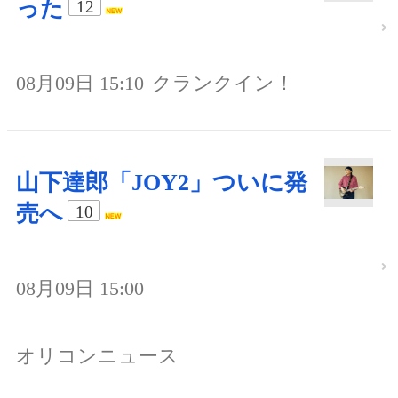
った
12
08月09日 15:10
クランクイン！
山下達郎「JOY2」ついに発
売へ
10
08月09日 15:00
オリコンニュース