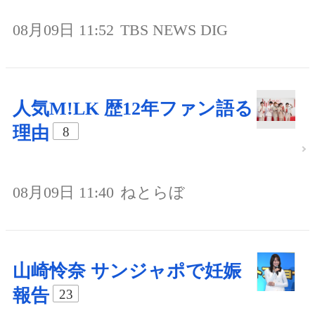
08月09日 11:52
TBS NEWS DIG
人気M!LK 歴12年ファン語る
理由
8
08月09日 11:40
ねとらぼ
山崎怜奈 サンジャポで妊娠
報告
23