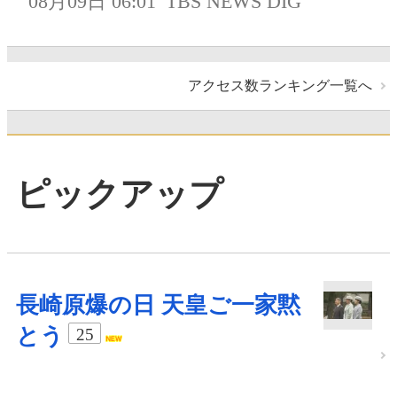
08月09日 06:01
TBS NEWS DIG
アクセス数ランキング一覧へ
ピックアップ
長崎原爆の日 天皇ご一家黙
とう
25