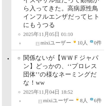
イズやサル痘だって動物か
ら入ってきた。高病原性鳥
インフルエンザだってヒト
にもうつる
2025年11月05日 01:10
mixiユーザー
10
人
0件
関係ないが【ＷＷＦジャパ
ン】どっかの、‘‘プロレス
団体’’の様なネーミングだ
な！ww
2025年11月04日 18:52
mixiユーザー
8
人
6件