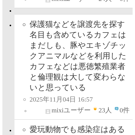
保護猫などを譲渡先を探す
名目も含めているカフェは
まだしも、豚やエキゾチッ
クアニマルなどを利用した
カフェなどは悪徳繁殖業者
と倫理観は大して変わらな
いと思っている
2025年11月04日 16:57
mixiユーザー
23
人
0件
愛玩動物でも感染症はある