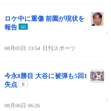
ロケ中に重傷 前園が現状を
報告
60
08月05日 13:54
日刊スポーツ
今永8勝目 大谷に被弾も5回1
失点
6
08月06日 06:26