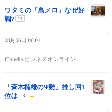
ワタミの「鳥メロ」なぜ好
調?
11
08月06日 06:01
ITmedia ビジネスオンライン
「斉木楠雄のΨ難」推し回1
位は
3