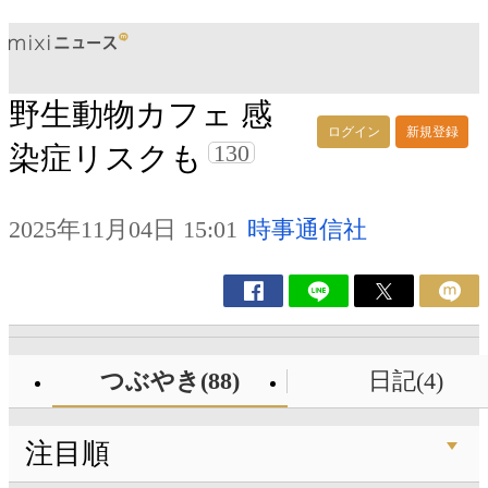
野生動物カフェ 感
ログイン
新規登録
130
染症リスクも
2025年11月04日 15:01
時事通信社
つぶやき(88)
日記(4)
注目順