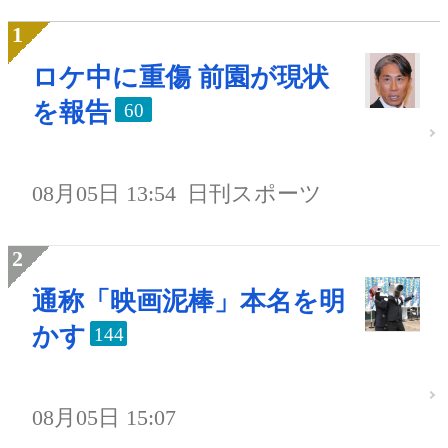
ロケ中に重傷 前園が現状
を報告
60
08月05日 13:54
日刊スポーツ
通称「映画泥棒」本名を明
かす
144
08月05日 15:07