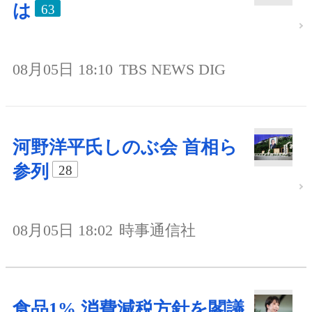
は
63
08月05日 18:10
TBS NEWS DIG
河野洋平氏しのぶ会 首相ら
参列
28
08月05日 18:02
時事通信社
食品1% 消費減税方針を閣議