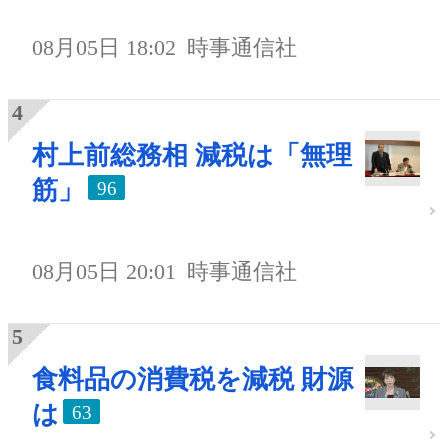
08月05日 18:02
時事通信社
村上前総務相 減税は「無理
筋」
96
08月05日 20:01
時事通信社
食料品の消費税を減税 財源
は
63