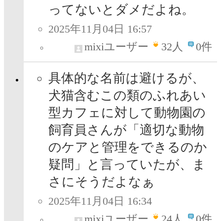
ってないとダメだよね。
2025年11月04日 16:57
mixiユーザー
32
人
0件
具体的な名前は避けるが、
犬猫含むこの類のふれあい
型カフェに対して動物園の
飼育員さんが「適切な動物
のケアと管理をできるのか
疑問」と言っていたが、ま
さにそうだよなぁ
2025年11月04日 16:34
mixiユーザー
24
人
0件