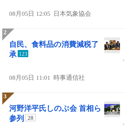
08月05日 12:05
日本気象協会
自民、食料品の消費減税了
承
123
08月05日 11:01
時事通信社
河野洋平氏しのぶ会 首相ら
参列
28