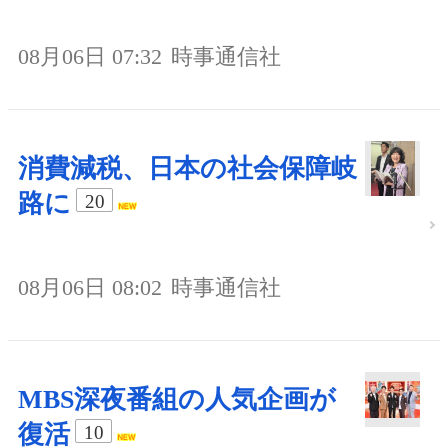
08月06日 07:32
時事通信社
消費減税、日本の社会保障岐
路に
20
08月06日 08:02
時事通信社
MBS深夜番組の人気企画が
復活
10