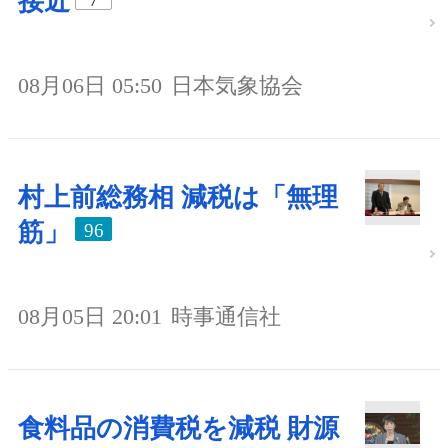
接近
08月06日 05:50
日本気象協会
村上前総務相 減税は「無理
筋」
96
08月05日 20:01
時事通信社
食料品の消費税を減税 財源