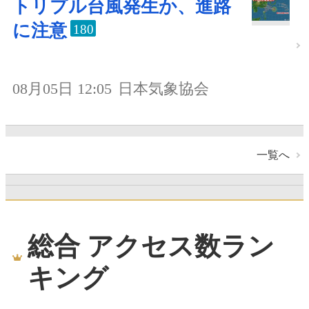
トリプル台風発生か、進路
に注意
180
08月05日 12:05
日本気象協会
一覧へ
総合 アクセス数ラン
キング