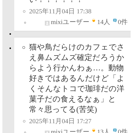
2025年11月04日 17:38
mixiユーザー
14
人
0件
猫や鳥だらけのカフェでさ
え鼻ムズムズ確定だろうか
らよう行かんわぁ…。動物
好きではあるんだけど「よ
くそんなトコで珈琲だの洋
菓子だの食えるなぁ」と
常々思ってる(苦笑)
2025年11月04日 17:27
mixiユーザー
13
人
0件