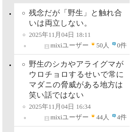
残念だが「野生」と触れ合
いは両立しない。
2025年11月04日 18:11
mixiユーザー
50
人
0件
野生のシカやアライグマが
ウロチョロするせいで常に
マダニの脅威がある地方は
笑い話ではない
2025年11月04日 16:34
mixiユーザー
44
人
4件