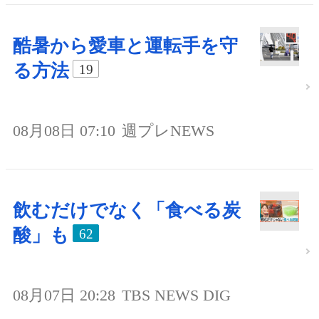
酷暑から愛車と運転手を守
る方法
19
08月08日 07:10
週プレNEWS
飲むだけでなく「食べる炭
酸」も
62
08月07日 20:28
TBS NEWS DIG