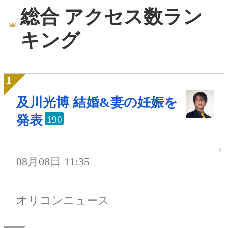
総合 アクセス数ラン
キング
及川光博 結婚&妻の妊娠を
発表
190
08月08日 11:35
オリコンニュース