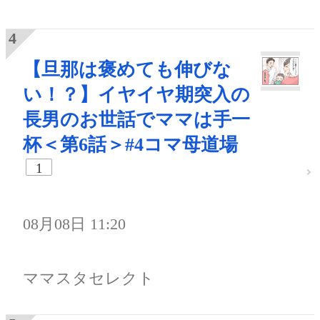
【旦那は褒めても伸びな
い！？】イヤイヤ期突入の
長男のお世話でママは手一
杯＜第6話＞#4コマ母道場
1
08月08日 11:20
ママスタセレクト