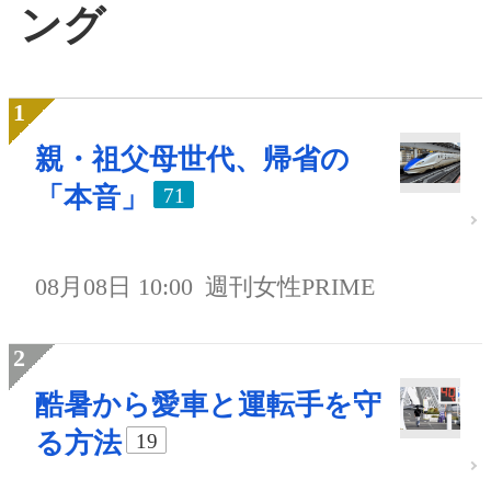
ング
親・祖父母世代、帰省の
「本音」
71
08月08日 10:00
週刊女性PRIME
酷暑から愛車と運転手を守
る方法
19