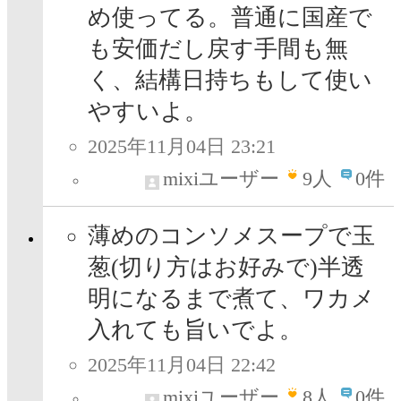
め使ってる。普通に国産で
も安価だし戻す手間も無
く、結構日持ちもして使い
やすいよ。
2025年11月04日 23:21
mixiユーザー
9
人
0件
薄めのコンソメスープで玉
葱(切り方はお好みで)半透
明になるまで煮て、ワカメ
入れても旨いでよ。
2025年11月04日 22:42
mixiユーザー
8
人
0件