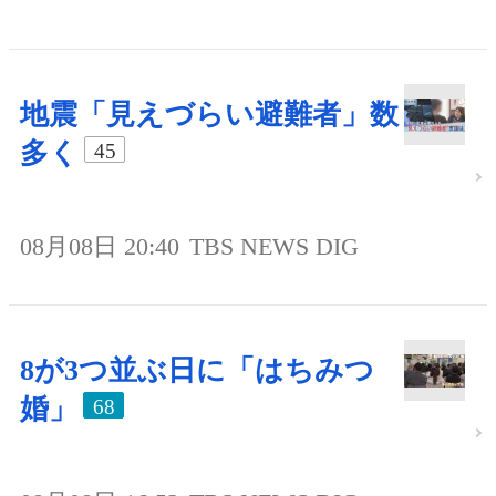
地震「見えづらい避難者」数
多く
45
08月08日 20:40
TBS NEWS DIG
8が3つ並ぶ日に「はちみつ
婚」
68