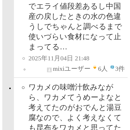
でエライ値段差あるし中国
産の戻したときの水の色違
うしでちゃんと調べるまで
使いづらい食材になって止
まってる…
2025年11月04日 21:48
mixiユーザー
6
人
3件
ワカメの味噌汁飲みなが
ら、ワカメてうめーよなと
考えてたのがおでんと湯豆
腐なので、よく考えなくて
も昆布をワカメと思ってた