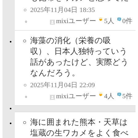
2025年11月04日 18:35
mixiユーザー
5
人
0件
海藻の消化（栄養の吸
収）、日本人独特っていう
話があったけど、実際どう
なんだろう。
2025年11月04日 22:09
mixiユーザー
4
人
5件
海に囲まれた熊本・天草は
塩蔵の生ワカメをよく食べ