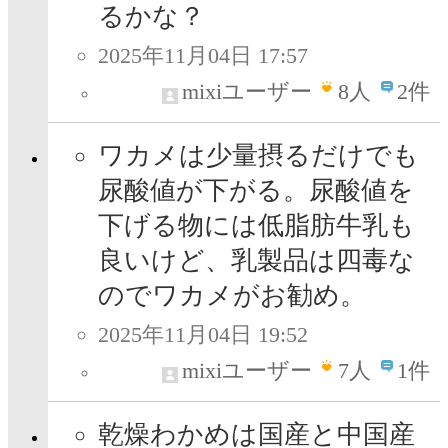
るかな？
2025年11月04日 17:57
mixiユーザー
8
人
2件
ワカメは少量摂るだけでも
尿酸値が下がる。尿酸値を
下げる物には低脂肪牛乳も
良いけど、乳製品は四毒な
のでワカメがお勧め。
2025年11月04日 19:52
mixiユーザー
7
人
1件
乾燥わかめは国産と中国産