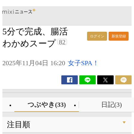
5分で完成、腸活
ログイン
新規登録
82
わかめスープ
2025年11月04日 16:20
女子SPA！
つぶやき(33)
日記(3)
注目順