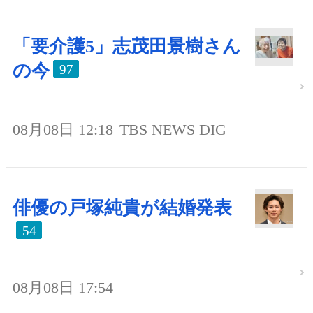
「要介護5」志茂田景樹さん
の今
97
08月08日 12:18
TBS NEWS DIG
俳優の戸塚純貴が結婚発表
54
08月08日 17:54