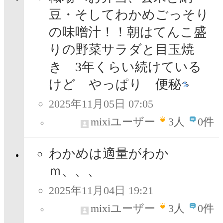
豆・そしてわかめごっそり
の味噌汁！！朝はてんこ盛
りの野菜サラダと目玉焼
き 3年くらい続けている
けど やっぱり 便秘
2025年11月05日 07:05
mixiユーザー
3
人
0件
わかめは適量がわか
ｍ、、、
2025年11月04日 19:21
mixiユーザー
3
人
0件