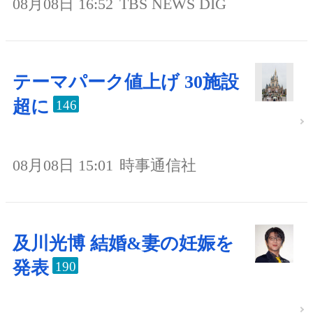
08月08日 16:52
TBS NEWS DIG
テーマパーク値上げ 30施設
超に
146
08月08日 15:01
時事通信社
及川光博 結婚&妻の妊娠を
発表
190