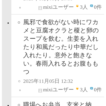
mixiユーザー
3
人
0件
風邪で食欲がない時にワカ
メと豆腐オクラと榎と卵の
スープを飲む。生姜を入れ
たり和風だったり中華だし
入れたり。意外と飽きな
い。春雨入れるとお腹もも
つ
2025年11月05日 12:32
mixiユーザー
3
人
0件
職場へお弁当、玄米と納