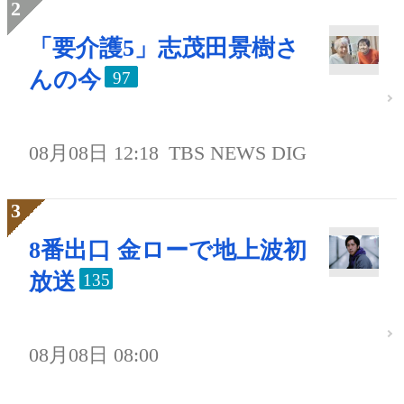
「要介護5」志茂田景樹さ
んの今
97
08月08日 12:18
TBS NEWS DIG
8番出口 金ローで地上波初
放送
135
08月08日 08:00