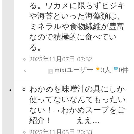
る。ワカメに限らずヒジキ
や海苔といった海藻類は、
ミネラルや食物繊維が豊富
なので積極的に食べてい
る。
2025年11月07日 07:32
mixiユーザー
3
人
0件
わかめを味噌汁の具にしか
使ってないなんてもったい
ない！→わかめスープをご
紹介！ ええ…
2025年11月05日 20:33