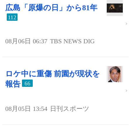
広島「原爆の日」から81年
112
08月06日 06:37
TBS NEWS DIG
ロケ中に重傷 前園が現状を
報告
66
08月05日 13:54
日刊スポーツ