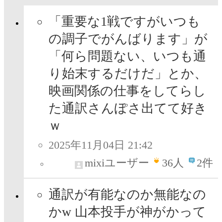
「重要な1戦ですがいつも
の調子でがんばります」が
「何ら問題ない、いつも通
り始末するだけだ」とか、
映画関係の仕事をしてらし
た通訳さんぽさ出てて好き
ｗ
2025年11月04日 21:42
mixiユーザー
36
人
2件
通訳が有能なのか無能なの
かw 山本投手が神がかって