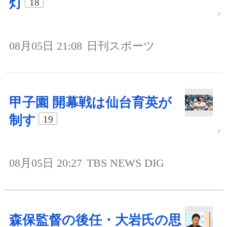
灯
18
08月05日 21:08
日刊スポーツ
甲子園 開幕戦は仙台育英が
制す
19
08月05日 20:27
TBS NEWS DIG
森保監督の後任・大岩氏の思