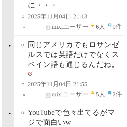
に・・・
2025年11月04日 21:13
mixiユーザー
6
人
0件
同じアメリカでもロサンゼ
ルスでは英語だけでなくス
ペイン語も通じるんだね。
2025年11月04日 21:55
mixiユーザー
5
人
2件
YouTubeで色々出てるがマ
ジで面白いw