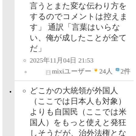
言うとまた変な伝わり方を
するのでコメントは控えま
す」 通訳「言葉はいらな
い、俺が成したことが全て
だ」
2025年11月04日 21:53
mixiユーザー
24
人
2件
どこかの大統領が外国人
（ここでは日本人も対象）
よりも自国民（ここでは米
国人）をもっと使えと発狂
しそうだが、治外法権とな