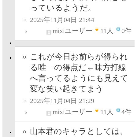
っているようだ。
2025年11月04日 21:44
mixiユーザー
11
人
0件
これが今日お前らが得られ
る唯一の得点だ←味方打線
へ言ってるようにも見えて
変な笑い起きてまう
2025年11月04日 21:29
mixiユーザー
11
人
4件
山本君のキャラとしては、