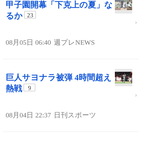
甲子園開幕「下克上の夏」な
るか
23
08月05日 06:40
週プレNEWS
巨人サヨナラ被弾 4時間超え
熱戦
9
08月04日 22:37
日刊スポーツ