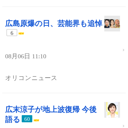
広島原爆の日、芸能界も追悼
6
08月06日 11:10
オリコンニュース
広末涼子が地上波復帰 今後
語る
60