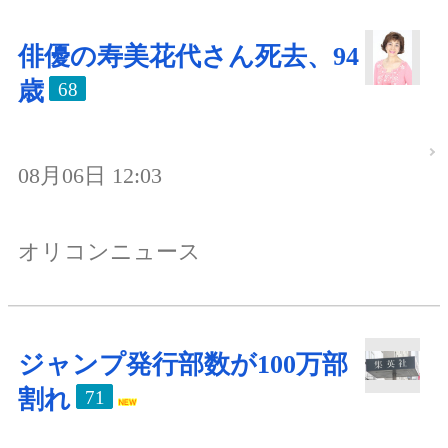
俳優の寿美花代さん死去、94
歳
68
08月06日 12:03
オリコンニュース
ジャンプ発行部数が100万部
割れ
71