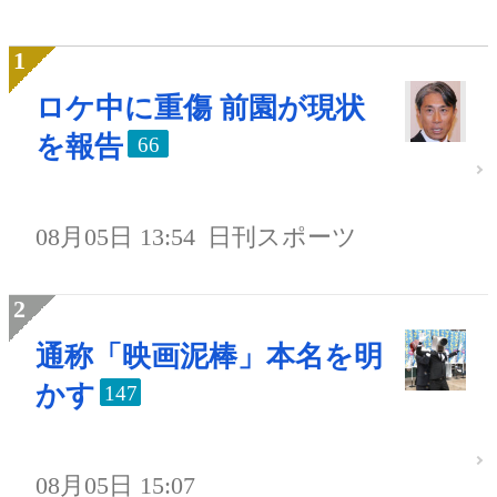
ロケ中に重傷 前園が現状
を報告
66
08月05日 13:54
日刊スポーツ
通称「映画泥棒」本名を明
かす
147
08月05日 15:07