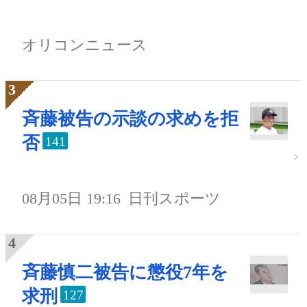
オリコンニュース
斉藤被告の示談の求めを拒
否
141
08月05日 19:16
日刊スポーツ
斉藤慎二被告に懲役7年を
求刑
127