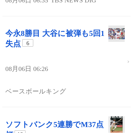
08月06日 06:35
TBS NEWS DIG
今永8勝目 大谷に被弾も5回1
失点
6
08月06日 06:26
ベースボールキング
ソフトバンク5連勝でM37点