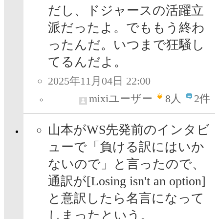
だし、ドジャースの活躍立
派だったよ。でももう終わ
ったんだ。いつまで狂騒し
てるんだよ。
2025年11月04日 22:00
mixiユーザー
8
人
2件
山本がWS先発前のインタビ
ューで「負ける訳にはいか
ないので」と言ったので、
通訳が[Losing isn't an option]
と意訳したら名言になって
しまったという。