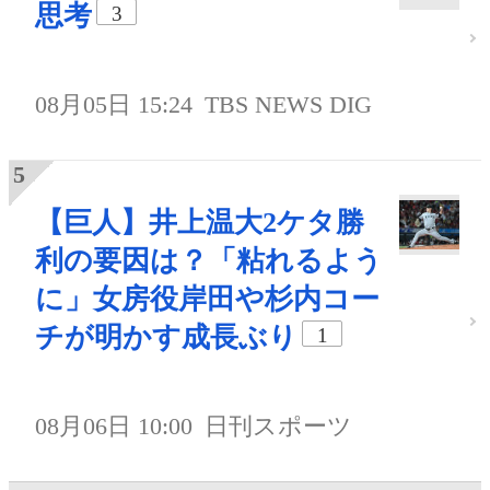
思考
3
08月05日 15:24
TBS NEWS DIG
【巨人】井上温大2ケタ勝
利の要因は？「粘れるよう
に」女房役岸田や杉内コー
チが明かす成長ぶり
1
08月06日 10:00
日刊スポーツ