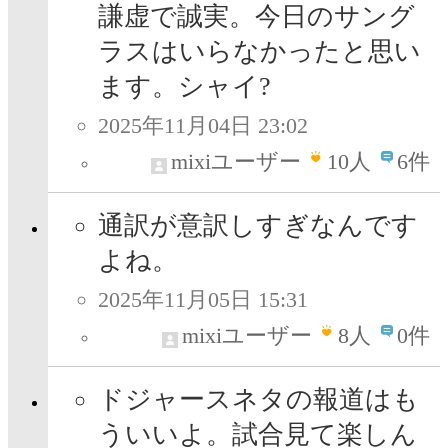
謙虚で誠実。今日のサング
ラスはいらなかったと思い
ます。シャイ?
2025年11月04日 23:02
mixiユーザー
10
人
6件
通訳が意訳しすぎなんです
よね。
2025年11月05日 15:31
mixiユーザー
8
人
0件
ドジャースネタの報道はも
ういいよ。試合見て楽しん