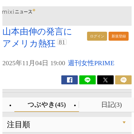
山本由伸の発言に
ログイン
新規登録
81
アメリカ熱狂
2025年11月04日 19:00
週刊女性PRIME
つぶやき(45)
日記(3)
注目順