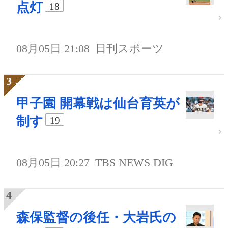
点灯
18
08月05日 21:08
日刊スポーツ
甲子園 開幕戦は仙台育英が
制す
19
08月05日 20:27
TBS NEWS DIG
森保監督の後任・大岩氏の