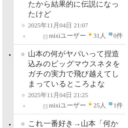
たから結果的に伝説になっ
たけど
2025年11月04日 21:07
mixiユーザー
31
人
0件
山本の何がヤバいって捏造
込みのビッグマウスネタを
ガチの実力で飛び越えてし
まっているところよな
2025年11月04日 21:25
mixiユーザー
25
人
1件
これ一番好き→山本「何か