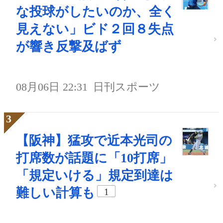
な投球がしたいのか、全く
見えない」ビド２回８失点
が響き反撃及ばず
08月06日 22:31
日刊スポーツ
【阪神】猛攻で近本光司の
打席数が話題に「10打席」
「規定いける」規定到達は
難しい計算も
1