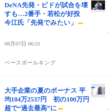
DeNA先発・ビドが試合を壊
すも…2番手・若松が好投
今江氏「先発でみたい」
08月07日 06:31
ベースボールキング
大手企業の夏のボーナス 平
均104万2537円 初の100万円
超で“過去最高”に