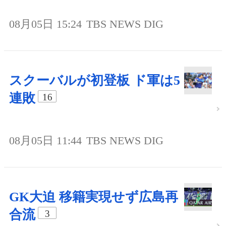
08月05日 15:24
TBS NEWS DIG
スクーバルが初登板 ド軍は5
連敗
16
08月05日 11:44
TBS NEWS DIG
GK大迫 移籍実現せず広島再
合流
3