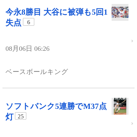
今永8勝目 大谷に被弾も5回1
失点
6
08月06日 06:26
ベースボールキング
ソフトバンク5連勝でM37点
灯
25