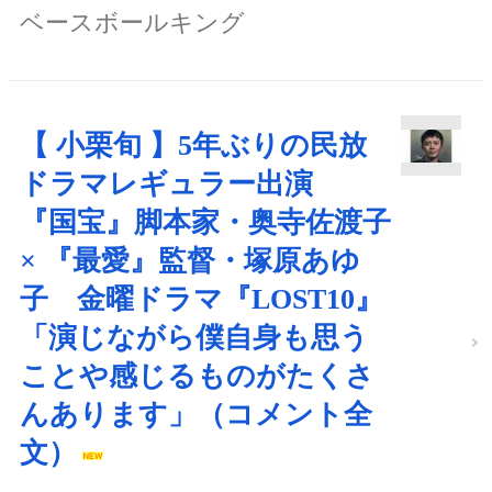
ベースボールキング
【 小栗旬 】5年ぶりの民放
ドラマレギュラー出演
『国宝』脚本家・奥寺佐渡子
× 『最愛』監督・塚原あゆ
子 金曜ドラマ『LOST10』
「演じながら僕自身も思う
ことや感じるものがたくさ
んあります」（コメント全
文）