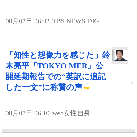
08月07日 06:42
TBS NEWS DIG
「知性と想像力を感じた」鈴
木亮平『TOKYO MER』公
開延期報告での“英訳に追記
した一文”に称賛の声
08月07日 06:10
web女性自身