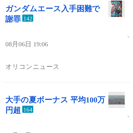
ガンダムエース入手困難で
謝罪
142
08月06日 19:06
オリコンニュース
大手の夏ボーナス 平均100万
円超
164