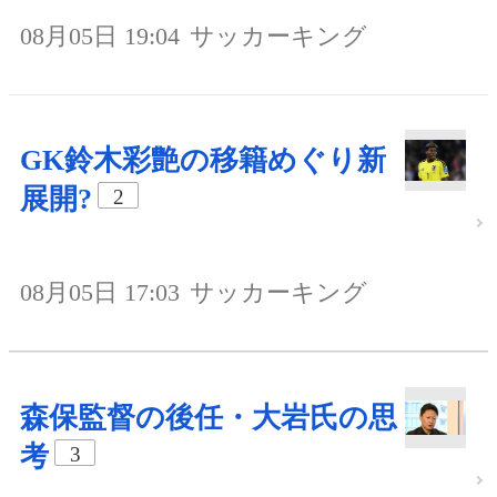
08月05日 19:04
サッカーキング
GK鈴木彩艶の移籍めぐり新
展開?
2
08月05日 17:03
サッカーキング
森保監督の後任・大岩氏の思
考
3