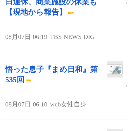
日運休、商業施設の休業も
【現地から報告】
08月07日 06:19
TBS NEWS DIG
悟った息子『まめ日和』第
535回
08月07日 06:10
web女性自身