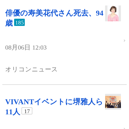
俳優の寿美花代さん死去、94
歳
185
08月06日 12:03
オリコンニュース
VIVANTイベントに堺雅人ら
11人
17