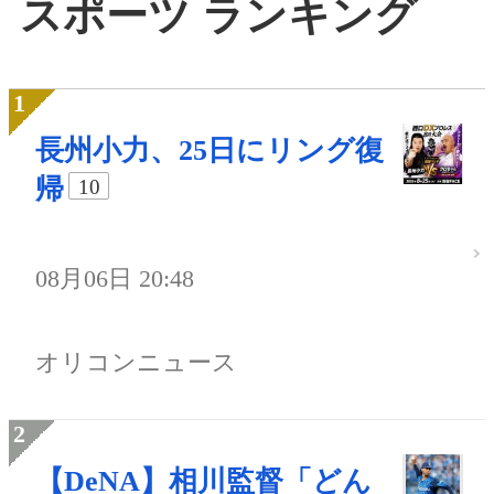
スポーツ ランキング
長州小力、25日にリング復
帰
10
08月06日 20:48
オリコンニュース
【DeNA】相川監督「どん