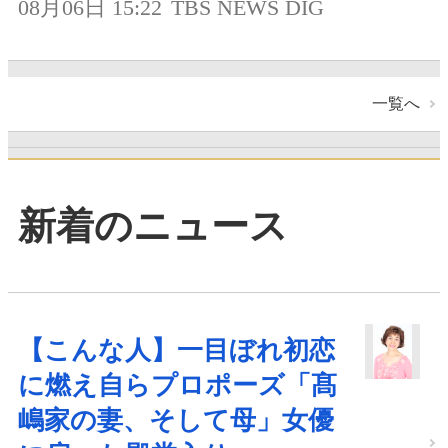
08月06日 15:22
TBS NEWS DIG
一覧へ
新着のニュース
【こんな人】一目ぼれ初恋
に燃え自らプロポーズ「髙
嶋家の妻、そして母」女優