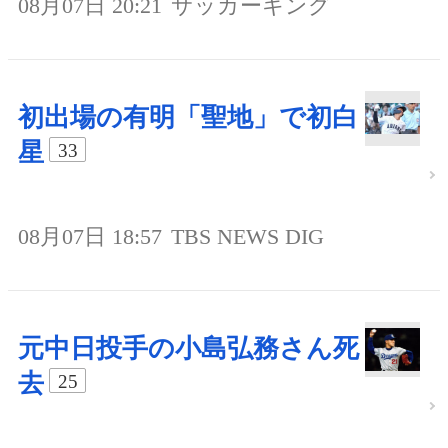
08月07日 20:21
サッカーキング
初出場の有明「聖地」で初白
星
33
08月07日 18:57
TBS NEWS DIG
元中日投手の小島弘務さん死
去
25