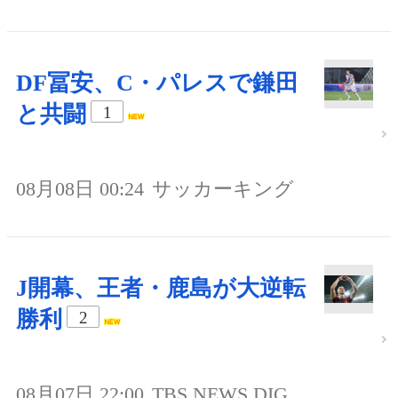
DF冨安、C・パレスで鎌田
と共闘
1
08月08日 00:24
サッカーキング
J開幕、王者・鹿島が大逆転
勝利
2
08月07日 22:00
TBS NEWS DIG