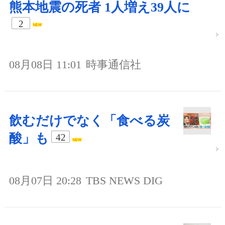
熊本地震の死者 1人増え39人に
2
08月08日 11:01
時事通信社
飲むだけでなく「食べる炭
酸」も
42
08月07日 20:28
TBS NEWS DIG