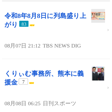
令和8年8月8日に列島盛り上
がり
83
08月07日 21:12
TBS NEWS DIG
くりぃむ事務所、熊本に義
援金
7
08月08日 06:25
日刊スポーツ