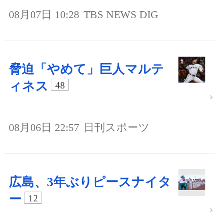
08月07日 10:28
TBS NEWS DIG
脅迫「やめて」巨人マルテ
ィネス
48
08月06日 22:57
日刊スポーツ
広島、3年ぶりピースナイタ
ー
12