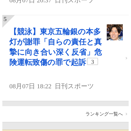
08月07日 20:37
日刊スポーツ
【競泳】東京五輪銀の本多
灯が謝罪「自らの責任と真
摯に向き合い深く反省」危
険運転致傷の罪で起訴
3
08月07日 18:22
日刊スポーツ
ランキング一覧へ