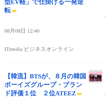
型EV軽」で仕掛ける一発逆
転
08月08日 12:40
ITmedia ビジネスオンライン
【韓流】BTSが、８月の韓国
ボーイズグループ・ブラン
ド評価１位 ２位ATEEZ