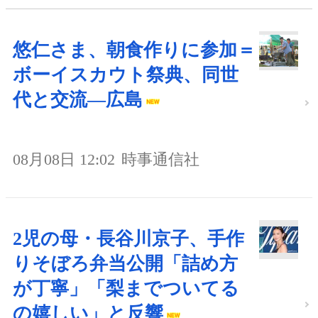
悠仁さま、朝食作りに参加＝
ボーイスカウト祭典、同世
代と交流―広島
08月08日 12:02
時事通信社
2児の母・長谷川京子、手作
りそぼろ弁当公開「詰め方
が丁寧」「梨までついてる
の嬉しい」と反響