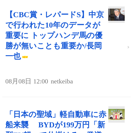
【CBC賞・レパードS】中京
で行われた10年のデータが
重要に トップハンデ馬の優
勝が無いことも重要か/長岡
一也
08月08日 12:00
netkeiba
「日本の聖域」軽自動車に赤
船来襲 BYDが199万円「新