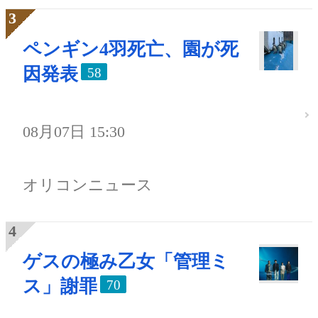
ペンギン4羽死亡、園が死
因発表
58
08月07日 15:30
オリコンニュース
ゲスの極み乙女「管理ミ
ス」謝罪
70