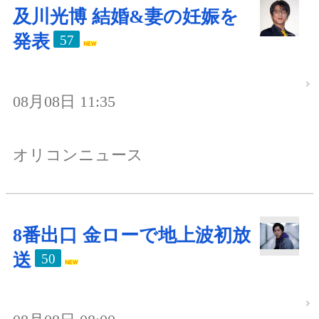
及川光博 結婚&妻の妊娠を
発表
57
08月08日 11:35
オリコンニュース
8番出口 金ローで地上波初放
送
50