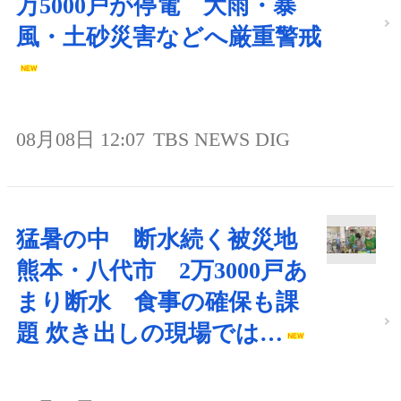
万5000戸が停電 大雨・暴
風・土砂災害などへ厳重警戒
08月08日 12:07
TBS NEWS DIG
猛暑の中 断水続く被災地
熊本・八代市 2万3000戸あ
まり断水 食事の確保も課
題 炊き出しの現場では…