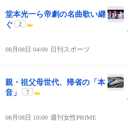
堂本光一ら帝劇の名曲歌い継
ぐ
2
08月08日 04:00
日刊スポーツ
親・祖父母世代、帰省の「本
音」
7
08月08日 10:00
週刊女性PRIME