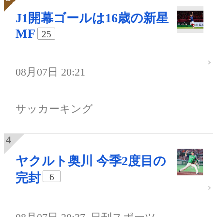
J1開幕ゴールは16歳の新星
MF
25
08月07日 20:21
サッカーキング
ヤクルト奥川 今季2度目の
完封
6