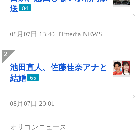
送
84
08月07日 13:40
ITmedia NEWS
池田直人、佐藤佳奈アナと
結婚
66
08月07日 20:01
オリコンニュース