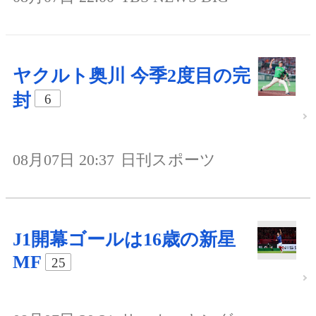
ヤクルト奥川 今季2度目の完
封
6
08月07日 20:37
日刊スポーツ
J1開幕ゴールは16歳の新星
MF
25