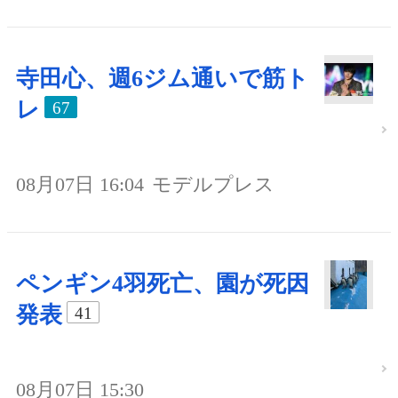
寺田心、週6ジム通いで筋ト
レ
67
08月07日 16:04
モデルプレス
ペンギン4羽死亡、園が死因
発表
41
08月07日 15:30