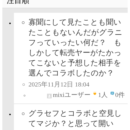
注目順
寡聞にして見たことも聞い
たこともないんだがグラニ
フっていったい何だ？ も
しかして転売ヤーがたかっ
てこないと予想した相手を
選んでコラボしたのか？
2025年11月12日 18:04
mixiユーザー
1
人
0件
グラセフとコラボと空見し
てマジか？と思って開い