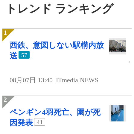
トレンド ランキング
西鉄、意図しない駅構内放
送
57
08月07日 13:40
ITmedia NEWS
ペンギン4羽死亡、園が死
因発表
41