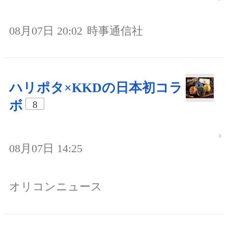
08月07日 20:02
時事通信社
ハリポタ×KKDの日本初コラ
ボ
8
08月07日 14:25
オリコンニュース