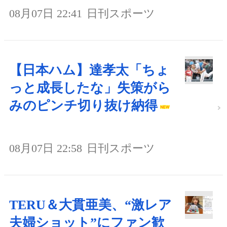
08月07日 22:41
日刊スポーツ
【日本ハム】達孝太「ちょ
っと成長したな」失策がら
みのピンチ切り抜け納得
08月07日 22:58
日刊スポーツ
TERU＆大貫亜美、“激レア
夫婦ショット”にファン歓