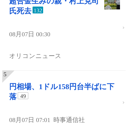
超合金生みの親・村上克司
氏死去
132
08月07日 00:30
オリコンニュース
円相場、1ドル158円台半ばに下
落
49
08月07日 07:01
時事通信社