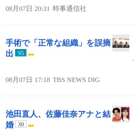
08月07日 20:31
時事通信社
手術で「正常な組織」を誤摘
出
95
08月07日 17:18
TBS NEWS DIG
池田直人、佐藤佳奈アナと結
婚
30