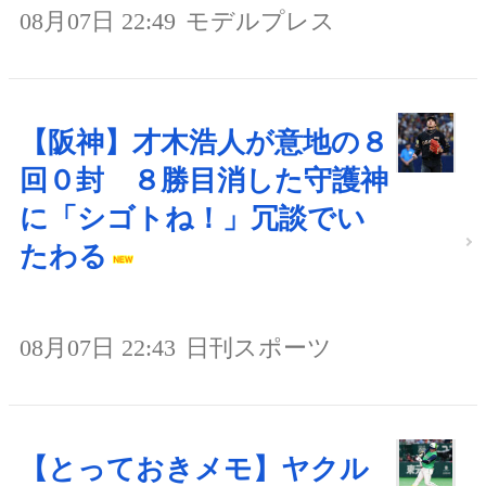
08月07日 22:49
モデルプレス
【阪神】才木浩人が意地の８
回０封 ８勝目消した守護神
に「シゴトね！」冗談でい
たわる
08月07日 22:43
日刊スポーツ
【とっておきメモ】ヤクル