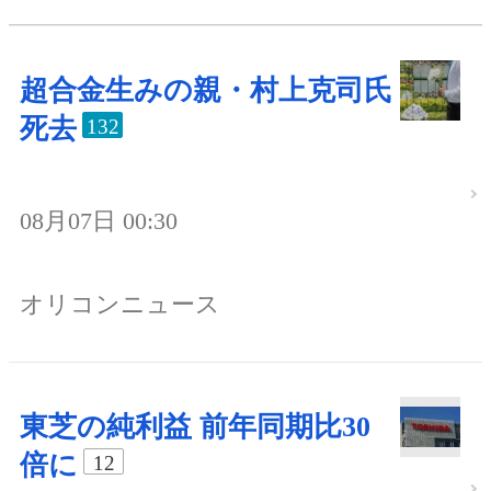
超合金生みの親・村上克司氏
死去
132
08月07日 00:30
オリコンニュース
東芝の純利益 前年同期比30
倍に
12