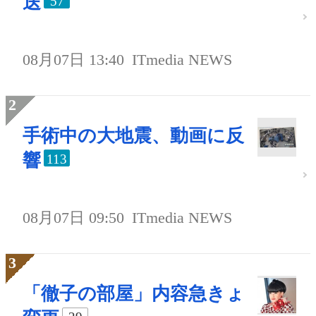
送
57
08月07日 13:40
ITmedia NEWS
手術中の大地震、動画に反
響
113
08月07日 09:50
ITmedia NEWS
「徹子の部屋」内容急きょ