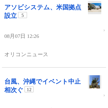
アソビシステム、米国拠点
設立
5
08月07日 12:26
オリコンニュース
台風、沖縄でイベント中止
相次ぐ
12