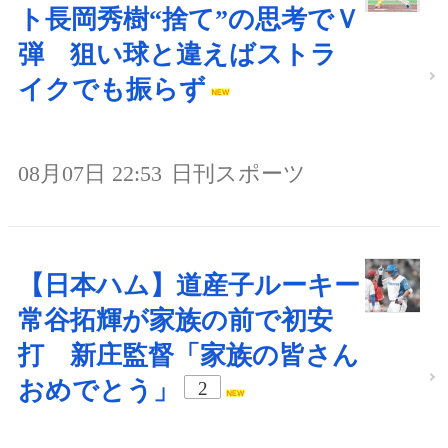
ト長岡秀樹“捨て”の思考でＶ
弾 狙い球と違えばストラ
イクでも振らず
08月07日 22:53
日刊スポーツ
【日本ハム】道産子ルーキー
常谷拓輝が家族の前で初安
打 新庄監督「家族の皆さん
おめでとう」
2