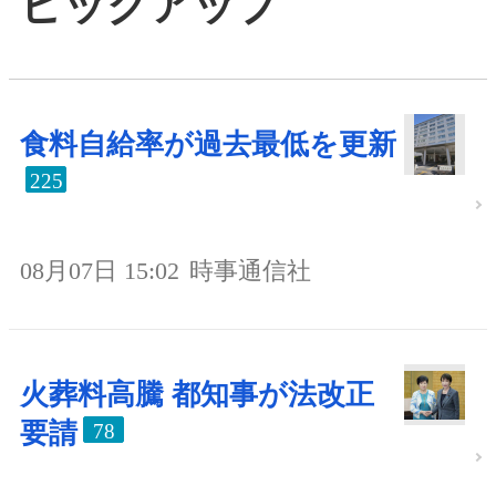
ピックアップ
食料自給率が過去最低を更新
225
08月07日 15:02
時事通信社
火葬料高騰 都知事が法改正
要請
78