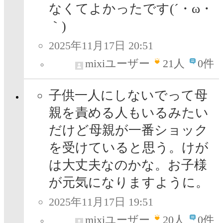
なくてよかったです(´・ω・
｀)
2025年11月17日 20:51
mixiユーザー
21
人
0件
子供一人にしないでって母
親を責める人もいるみたい
だけど母親が一番ショック
を受けていると思う。けが
は大丈夫なのかな。お子様
が元気になりますように。
2025年11月17日 19:51
mixiユーザー
20
人
0件