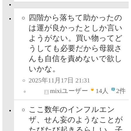
四階から落ちて助かったの
は運が良かったとしか言い
ようがない。買い物ってど
うしても必要だから母親さ
んも自信を責めないで欲し
いかな。
2025年11月17日 21:31
mixiユーザー
14
人
2件
ここ数年のインフルエン
ザ、せん妄のようなことが
たびたび起きるらしい。子