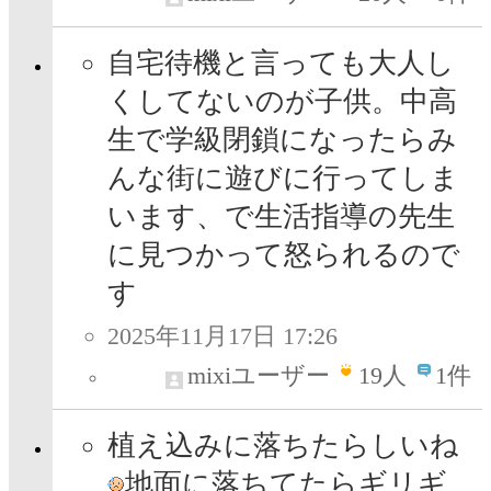
自宅待機と言っても大人し
くしてないのが子供。中高
生で学級閉鎖になったらみ
んな街に遊びに行ってしま
います、で生活指導の先生
に見つかって怒られるので
す
2025年11月17日 17:26
mixiユーザー
19
人
1件
植え込みに落ちたらしいね
地面に落ちてたらギリギ