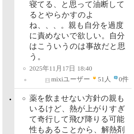
寝てる、と思って油断して
るとやらかすのよ
ね、、、。親も自分を過度
に責めないで欲しい。自分
はこういうのは事故だと思
う。
2025年11月17日 18:40
mixiユーザー
51
人
0件
薬を飲ませない方針の親も
いるけど、熱が上がりすぎ
て奇行して飛び降りる可能
性もあることから、解熱剤