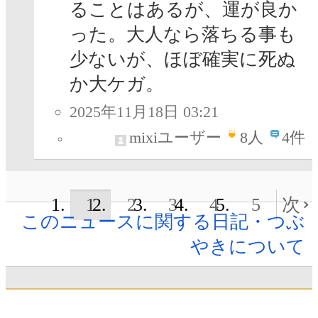
ることはあるが、運が良か
った。大人なら落ちる事も
少ないが、ほぼ確実に死ぬ
か大ケガ。
2025年11月18日 03:21
mixiユーザー
8
人
4件
1
2
3
4
5
次
このニュースに関する日記・つぶ
やきについて