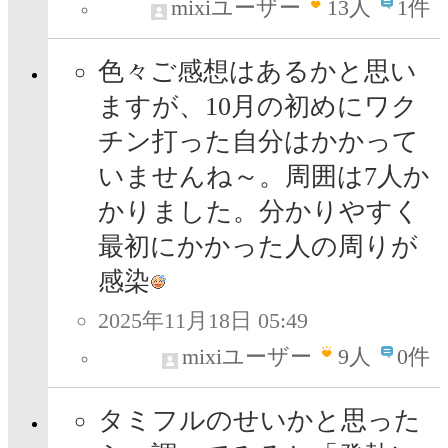
mixiユーザー
13
人
1件
色々ご感想はあるかと思い
ますが、10月の初めにワク
チン打った自分はかかって
いませんね～。周囲は7人か
かりました。分かりやすく
最初にかかった人の周りが
感染
2025年11月18日 05:49
mixiユーザー
9
人
0件
タミフルのせいかと思った