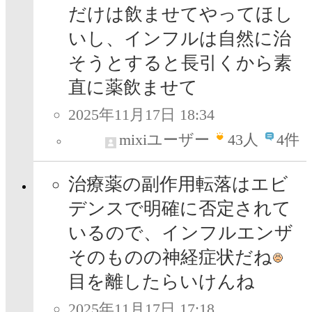
だけは飲ませてやってほし
いし、インフルは自然に治
そうとすると長引くから素
直に薬飲ませて
2025年11月17日 18:34
mixiユーザー
43
人
4件
治療薬の副作用転落はエビ
デンスで明確に否定されて
いるので、インフルエンザ
そのものの神経症状だね
目を離したらいけんね
2025年11月17日 17:18