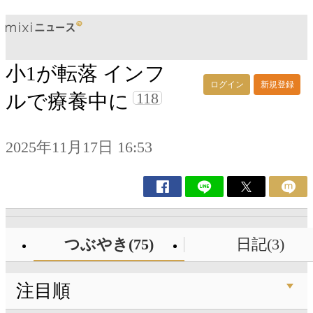
小1が転落 インフ
ログイン
新規登録
118
ルで療養中に
2025年11月17日 16:53
つぶやき(75)
日記(3)
注目順