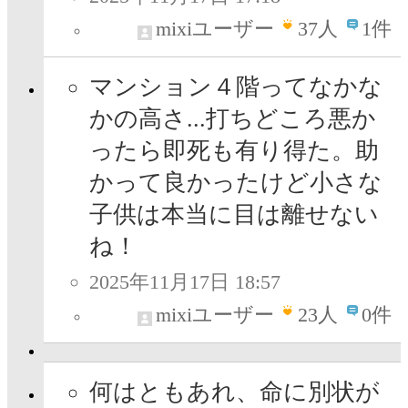
mixiユーザー
37
人
1件
マンション４階ってなかな
かの高さ...打ちどころ悪か
ったら即死も有り得た。助
かって良かったけど小さな
子供は本当に目は離せない
ね！
2025年11月17日 18:57
mixiユーザー
23
人
0件
何はともあれ、命に別状が