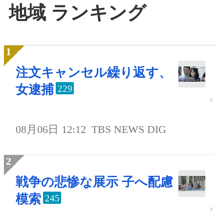
地域 ランキング
注文キャンセル繰り返す、
女逮捕
229
08月06日 12:12
TBS NEWS DIG
戦争の悲惨な展示 子へ配慮
模索
245