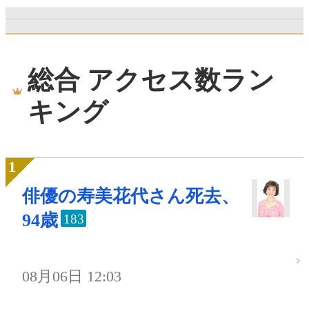
総合 アクセス数ラン
キング
俳優の寿美花代さん死去、
94歳
183
08月06日 12:03