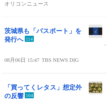
オリコンニュース
茨城県も「パスポート」を
発行へ
114
08月06日 15:47
TBS NEWS DIG
「買ってくレタス」想定外
の反響
104