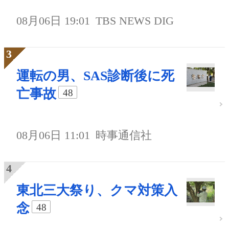
08月06日 19:01
TBS NEWS DIG
運転の男、SAS診断後に死
亡事故
48
08月06日 11:01
時事通信社
東北三大祭り、クマ対策入
念
48