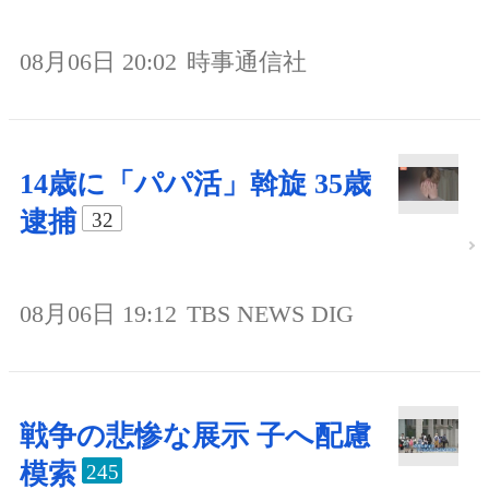
08月06日 20:02
時事通信社
14歳に「パパ活」斡旋 35歳
逮捕
32
08月06日 19:12
TBS NEWS DIG
戦争の悲惨な展示 子へ配慮
模索
245