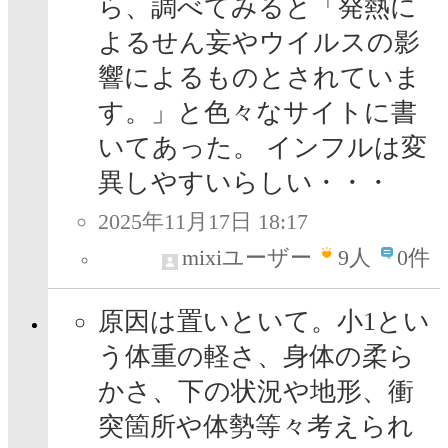
ら、調べてみると「発熱に
よるせん妄やウイルスの影
響によるものとされていま
す。」と色々なサイトに書
いてあった。 インフルは変
異しやすいらしい・・・
2025年11月17日 18:17
mixiユーザー
9
人
0件
原因は置いといて。小1とい
う体重の軽さ、身体の柔ら
かさ、下の状況や地形、衝
突箇所や体勢等々考えられ