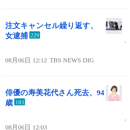
注文キャンセル繰り返す、
女逮捕
229
08月06日 12:12
TBS NEWS DIG
俳優の寿美花代さん死去、94
歳
183
08月06日 12:03