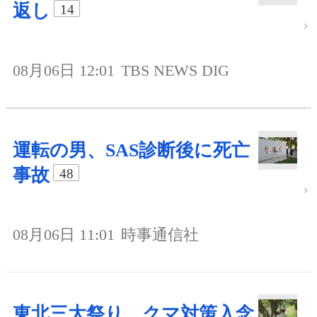
返し
14
08月06日 12:01
TBS NEWS DIG
運転の男、SAS診断後に死亡
事故
48
08月06日 11:01
時事通信社
東北三大祭り、クマ対策入念