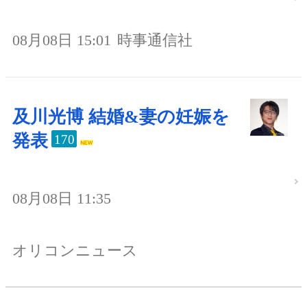
08月08日 15:01
時事通信社
及川光博 結婚&妻の妊娠を
発表
170
08月08日 11:35
オリコンニュース