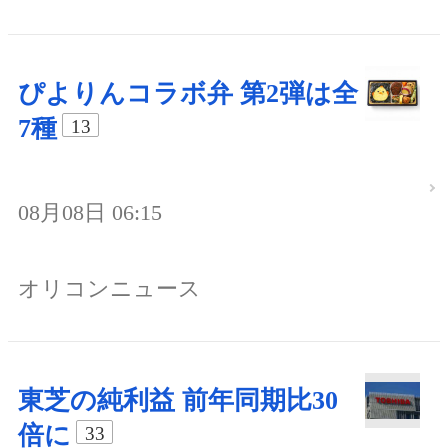
ぴよりんコラボ弁 第2弾は全
7種
13
08月08日 06:15
オリコンニュース
東芝の純利益 前年同期比30
倍に
33