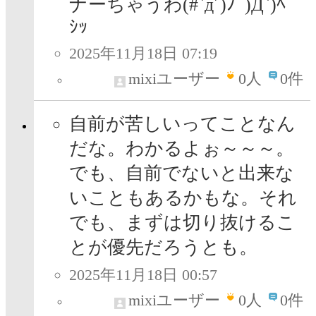
ナーちゃうわ(#`д´)ﾉﾞ)Д`)ﾍﾞ
ｼｯ
2025年11月18日 07:19
mixiユーザー
0
人
0件
自前が苦しいってことなん
だな。わかるよぉ～～～。
でも、自前でないと出来な
いこともあるかもな。それ
でも、まずは切り抜けるこ
とが優先だろうとも。
2025年11月18日 00:57
mixiユーザー
0
人
0件