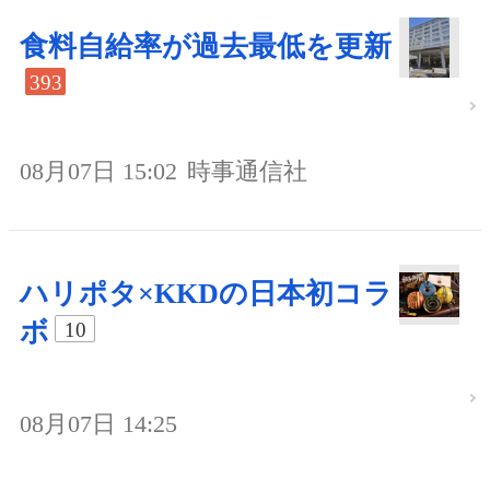
食料自給率が過去最低を更新
393
08月07日 15:02
時事通信社
ハリポタ×KKDの日本初コラ
ボ
10
08月07日 14:25