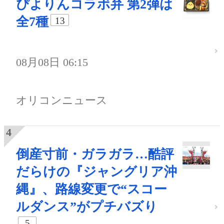
ぴよりんコラボ弁 第2弾は
全7種
13
08月08日 06:15
オリコンニュース
倒産寸前・ガラガラ…酷評
だらけの『ジャングリア沖
縄』、路線変更で“スコー
ルダンス”がプチバズり
5