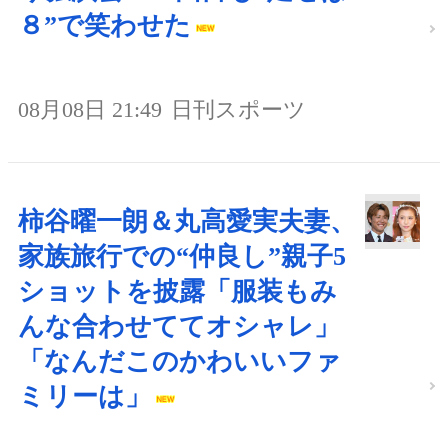
８”で笑わせた
08月08日 21:49
日刊スポーツ
柿谷曜一朗＆丸高愛実夫妻、
家族旅行での“仲良し”親子5
ショットを披露「服装もみ
んな合わせててオシャレ」
「なんだこのかわいいファ
ミリーは」