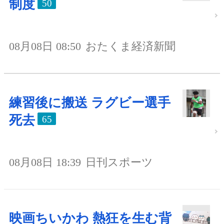
制度
50
08月08日 08:50
おたくま経済新聞
練習後に搬送 ラグビー選手
死去
65
08月08日 18:39
日刊スポーツ
映画ちいかわ 熱狂を生む背