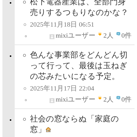
松下電器産業は、全部門身
売りするつもりなのかな？
2025年11月18日 06:51
mixiユーザー
2
人
0件
色んな事業部をどんどん切
って行って、最後は玉ねぎ
の芯みたいになる予定。
2025年11月17日 22:04
mixiユーザー
2
人
0件
社会の窓ならぬ「家庭の
窓」