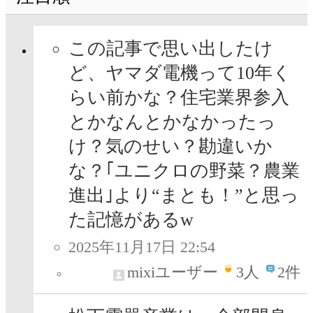
この記事で思い出したけ
ど、ヤマダ電機って10年く
らい前かな？住宅業界参入
とかなんとかなかったっ
け？気のせい？勘違いか
な？｢ユニクロの野菜？農業
進出｣より“まとも！”と思っ
た記憶があるw
2025年11月17日 22:54
mixiユーザー
3
人
2件