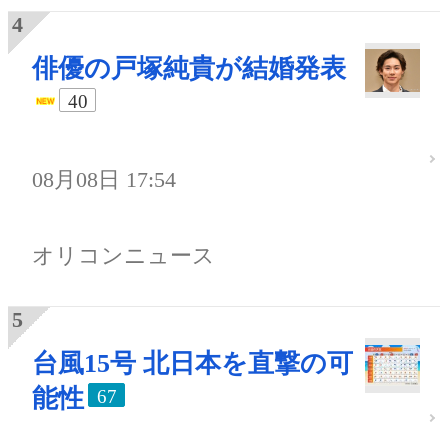
俳優の戸塚純貴が結婚発表
40
08月08日 17:54
オリコンニュース
台風15号 北日本を直撃の可
能性
67