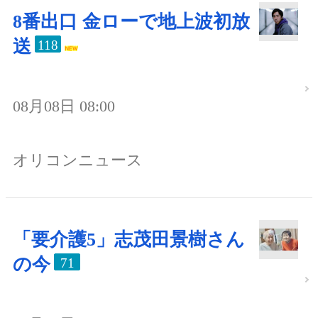
8番出口 金ローで地上波初放
送
118
08月08日 08:00
オリコンニュース
「要介護5」志茂田景樹さん
の今
71