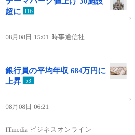
テーマパーク値上げ 30施設
超に
116
08月08日 15:01
時事通信社
銀行員の平均年収 684万円に
上昇
53
08月08日 06:21
ITmedia ビジネスオンライン