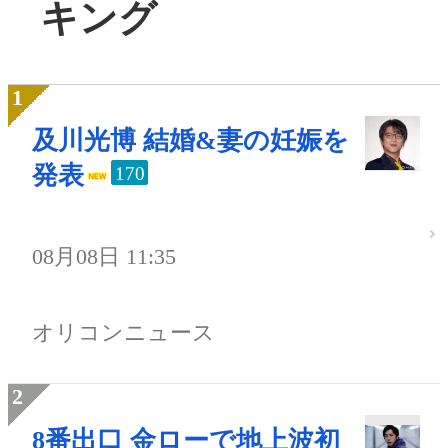
キング
及川光博 結婚&妻の妊娠を
発表
170
08月08日 11:35
オリコンニュース
8番出口 金ローで地上波初