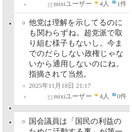
mixiユーザー
4
人
1件
他党は理解を示してるのに
も関わらずね。超党派で取
り組む様子もないし。今ま
でのだらしない政権じゃな
いから通用しないのにね。
指摘されて当然。
2025年11月18日 21:17
mixiユーザー
4
人
0件
国会議員は「国民の利益の
ために活動する事」が第一