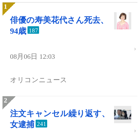
俳優の寿美花代さん死去、
94歳
187
08月06日 12:03
オリコンニュース
注文キャンセル繰り返す、
女逮捕
241