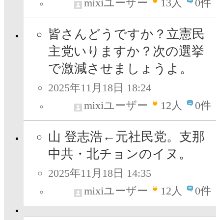
mixiユーザー
13
人
0件
皆さんどうですか？立憲民
主党いりますか？次の選挙
で激減させましょうよ。
2025年11月18日 18:24
mixiユーザー
12
人
0件
山 登志浩←元社民党。支那
中共・北チョンのイヌ。
2025年11月18日 14:35
mixiユーザー
12
人
0件