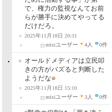
で、権力の監視なんてお前
らが勝手に決めてやってる
だけだろ。
2025年11月18日 20:31
mixiユーザー
4
人
0件
オールドメディアは立民叩
きの方がバズると判断した
ようだな
2025年11月18日 15:10
mixiユーザー
3
人
0件