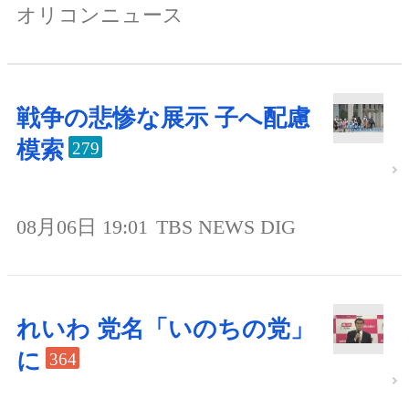
オリコンニュース
戦争の悲惨な展示 子へ配慮
模索
279
08月06日 19:01
TBS NEWS DIG
れいわ 党名「いのちの党」
に
364