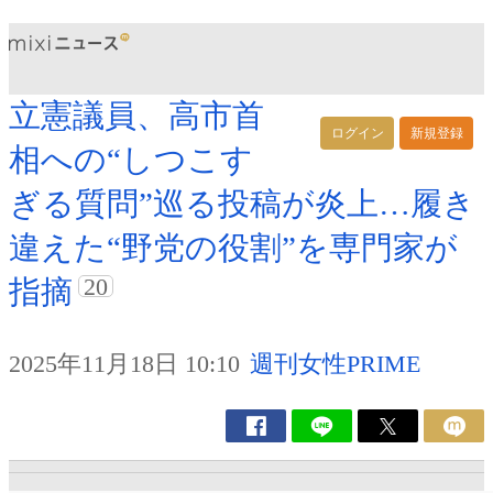
立憲議員、高市首
ログイン
新規登録
相への“しつこす
ぎる質問”巡る投稿が炎上…履き
違えた“野党の役割”を専門家が
20
指摘
2025年11月18日 10:10
週刊女性PRIME