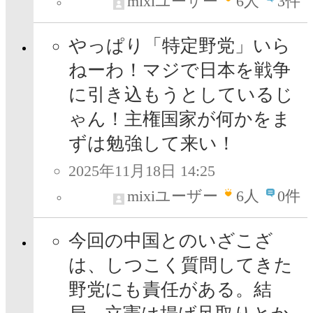
mixiユーザー
6
人
3件
やっぱり「特定野党」いら
ねーわ！マジで日本を戦争
に引き込もうとしているじ
ゃん！主権国家が何かをま
ずは勉強して来い！
2025年11月18日 14:25
mixiユーザー
6
人
0件
今回の中国とのいざこざ
は、しつこく質問してきた
野党にも責任がある。結