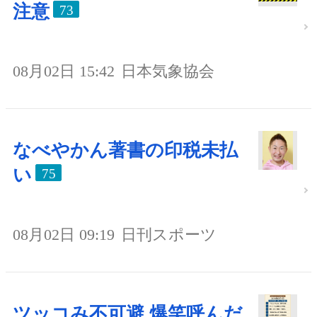
注意
73
08月02日 15:42
日本気象協会
なべやかん著書の印税未払
い
75
08月02日 09:19
日刊スポーツ
ツッコみ不可避 爆笑呼んだ