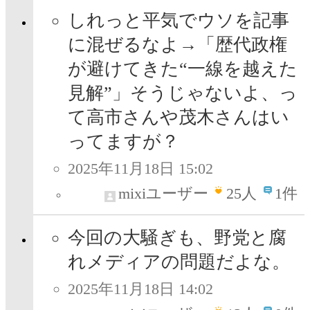
しれっと平気でウソを記事
に混ぜるなよ→「歴代政権
が避けてきた“一線を越えた
見解”」そうじゃないよ、っ
て高市さんや茂木さんはい
ってますが？
2025年11月18日 15:02
mixiユーザー
25
人
1件
今回の大騒ぎも、野党と腐
れメディアの問題だよな。
2025年11月18日 14:02