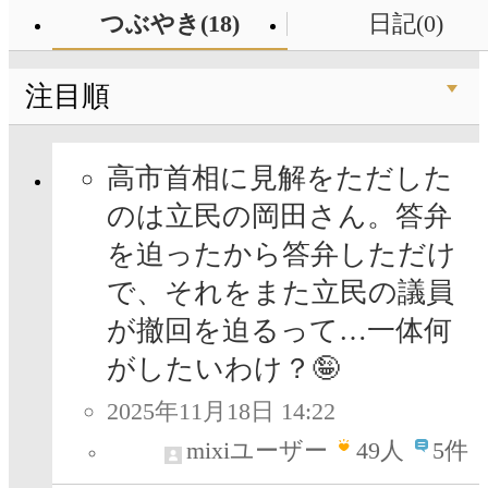
つぶやき(18)
日記(0)
注目順
高市首相に見解をただした
のは立民の岡田さん。答弁
を迫ったから答弁しただけ
で、それをまた立民の議員
が撤回を迫るって…一体何
がしたいわけ？🤪
2025年11月18日 14:22
mixiユーザー
49
人
5件