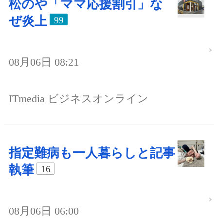
松のや「ママ応援割引」な
ぜ炎上
99
08月06日 08:21
ITmedia ビジネスオンライン
指定難病も一人暮らしと記事
執筆
16
08月06日 06:00