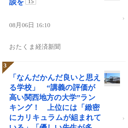
談を
15
08月06日 16:10
おたくま経済新聞
「なんだかんだ良いと思え
る学校」 “講義の評価が
高い関西地方の大学”ラン
キング！ 上位には「緻密
にカリキュラムが組まれて
いる」「優しい先生が多