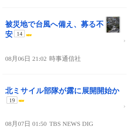
被災地で台風へ備え、募る不
安
14
08月06日 21:02
時事通信社
北ミサイル部隊が露に展開開始か
19
08月07日 01:50
TBS NEWS DIG