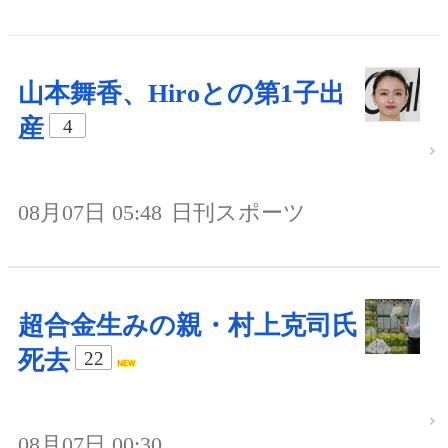
山本舞香、Hiroとの第1子出
産
4
08月07日 05:48
日刊スポーツ
超合金生みの親・村上克司氏
死去
22
08月07日 00:30