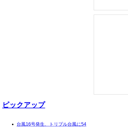
ピックアップ
台風16号発生、トリプル台風に
54