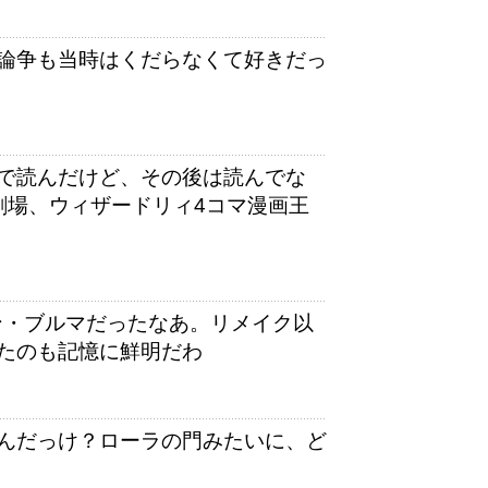
論争も当時はくだらなくて好きだっ
で読んだけど、その後は読んでな
劇場、ウィザードリィ4コマ漫画王
ン・ブルマだったなあ。リメイク以
たのも記憶に鮮明だわ
んだっけ？ローラの門みたいに、ど