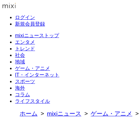
ログイン
新規会員登録
mixiニューストップ
エンタメ
トレンド
社会
地域
ゲーム・アニメ
IT・インターネット
スポーツ
海外
コラム
ライフスタイル
ホーム
mixiニュース
ゲーム・アニメ