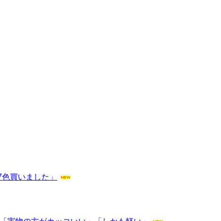
7色買いました」