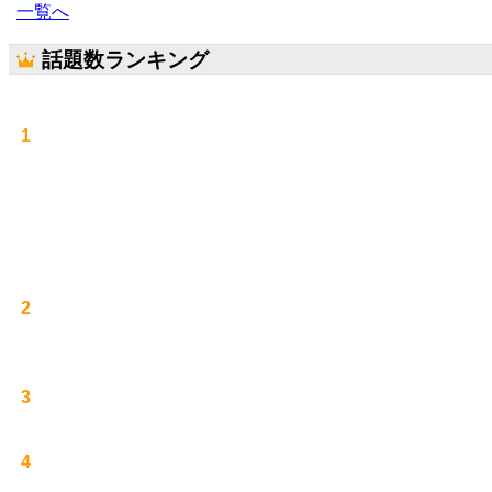
一覧へ
話題数ランキング
1
2
3
4