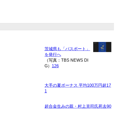
茨城県も「パスポート」
を発行へ
（写真：TBS NEWS DI
G）
126
大手の夏ボーナス 平均100万円超
17
1
超合金生みの親・村上克司氏死去
90