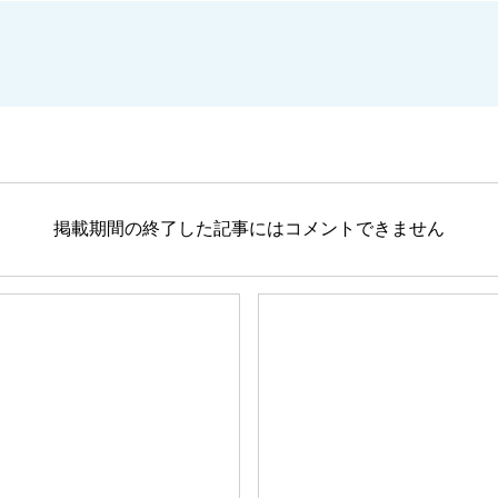
掲載期間の終了した記事にはコメントできません