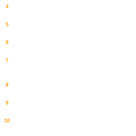
4
5
6
7
8
9
10