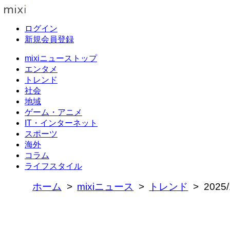
ログイン
新規会員登録
mixiニューストップ
エンタメ
トレンド
社会
地域
ゲーム・アニメ
IT・インターネット
スポーツ
海外
コラム
ライフスタイル
ホーム
mixiニュース
トレンド
202