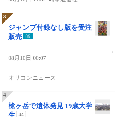
ジャンプ付録なし版を受注
販売
89
08月10日 00:07
オリコンニュース
槍ヶ岳で遺体発見 19歳大学
生
44