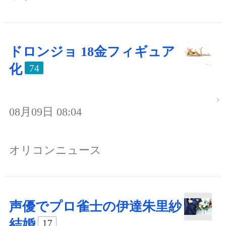
ドロンジョ 18金フィギュア
化
74
08月09日 08:04
オリコンニュース
声優でプロ雀士の伊達朱里紗
結婚
17