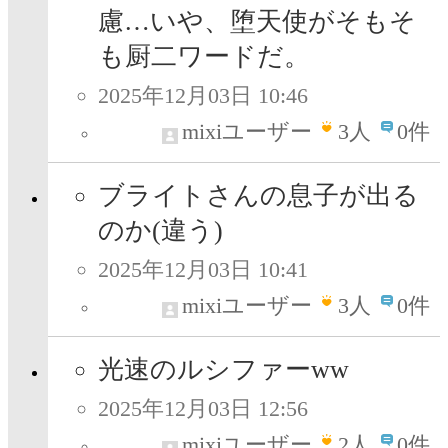
慮…いや、堕天使がそもそ
も厨二ワードだ。
2025年12月03日 10:46
mixiユーザー
3
人
0件
ブライトさんの息子が出る
のか(違う)
2025年12月03日 10:41
mixiユーザー
3
人
0件
光速のルシファーww
2025年12月03日 12:56
mixiユーザー
2
人
0件