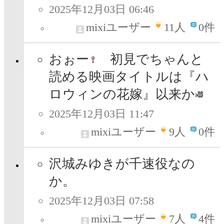
2025年12月03日 06:46
mixiユーザー
11
人
0件
おぉー
初見でちゃんと
読める映画タイトルは『ハ
ロウィンの花嫁』以来か
2025年12月03日 11:47
mixiユーザー
9
人
0件
沢城みゆきが千速役なの
か。
2025年12月03日 07:58
mixiユーザー
7
人
4件