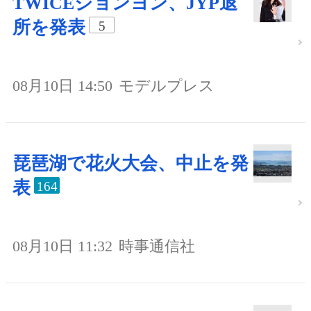
TWICEジョンヨン、JYP退
所を発表
5
08月10日 14:50
モデルプレス
琵琶湖で花火大会、中止を発
表
164
08月10日 11:32
時事通信社