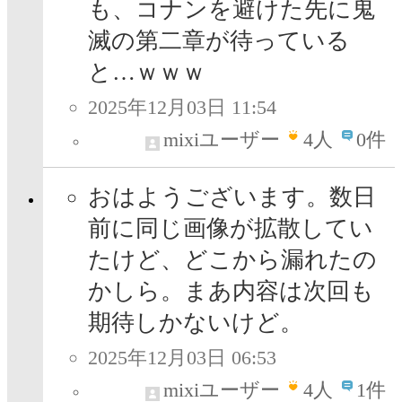
も、コナンを避けた先に鬼
滅の第二章が待っている
と…ｗｗｗ
2025年12月03日 11:54
mixiユーザー
4
人
0件
おはようございます。数日
前に同じ画像が拡散してい
たけど、どこから漏れたの
かしら。まあ内容は次回も
期待しかないけど。
2025年12月03日 06:53
mixiユーザー
4
人
1件