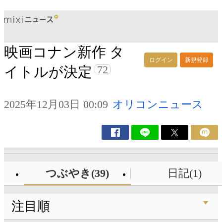
映画コナン新作 タ
ログイン
新規登録
72
イトルが決定
2025年12月03日 00:09
オリコンニュース
つぶやき(39)
日記(1)
注目順