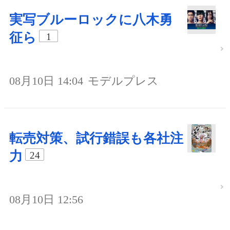
実写ブルーロックに八木勇
征ら
1
08月10日 14:04
モデルプレス
転売対策、試行錯誤も各社注
力
24
08月10日 12:56