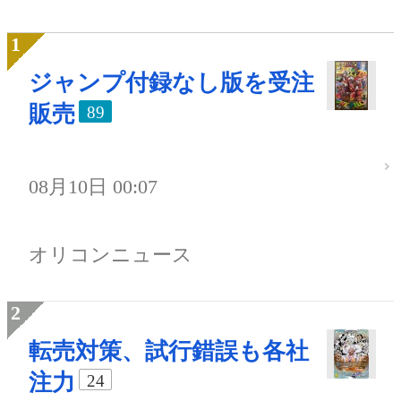
ジャンプ付録なし版を受注
販売
89
08月10日 00:07
オリコンニュース
転売対策、試行錯誤も各社
注力
24