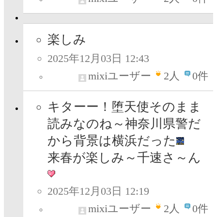
楽しみ
2025年12月03日 12:43
mixiユーザー
2
人
0件
キターー！堕天使そのまま
読みなのね～神奈川県警だ
から背景は横浜だった
来春が楽しみ～千速さ～ん
2025年12月03日 12:19
mixiユーザー
2
人
0件