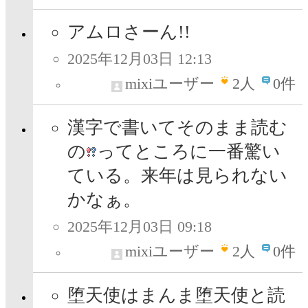
アムロさーん!!
2025年12月03日 12:13
mixiユーザー
2
人
0件
漢字で書いてそのまま読む
の
ってところに一番驚い
ている。来年は見られない
かなぁ。
2025年12月03日 09:18
mixiユーザー
2
人
0件
堕天使はまんま堕天使と読