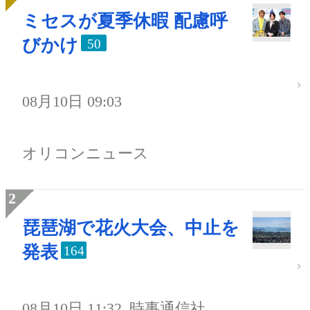
ミセスが夏季休暇 配慮呼
びかけ
50
08月10日 09:03
オリコンニュース
琵琶湖で花火大会、中止を
発表
164
08月10日 11:32
時事通信社