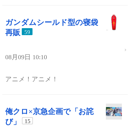
ガンダムシールド型の寝袋
再販
59
08月09日 10:10
アニメ！アニメ！
俺クロ×京急企画で「お詫
び」
15