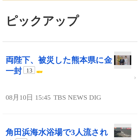
ピックアップ
両陛下、被災した熊本県に金
一封
13
08月10日 15:45
TBS NEWS DIG
角田浜海水浴場で3人流され