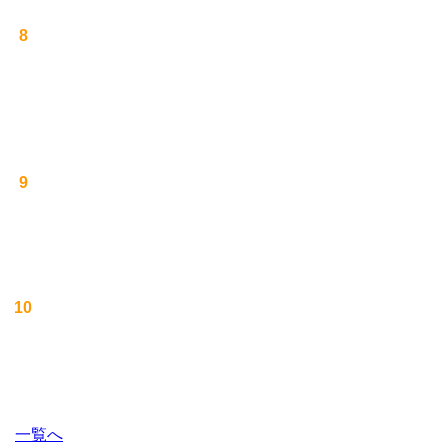
8
9
10
一覧へ