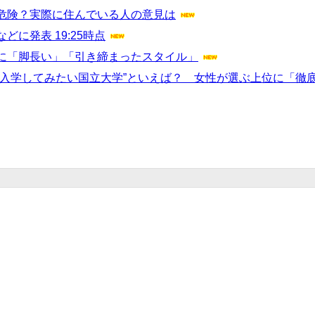
危険？実際に住んでいる人の意見は
に発表 19:25時点
に「脚長い」「引き締まったスタイル」
で入学してみたい国立大学”といえば？ 女性が選ぶ上位に「徹