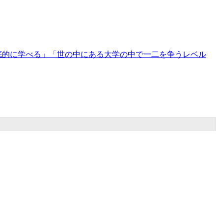
底的に学べる」「世の中にある大学の中で一二を争うレベル