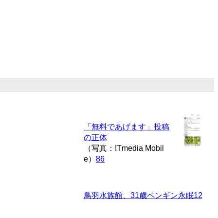
「無料であげます」投稿
の正体
（写真：ITmedia Mobil
e）
86
鳥羽水族館、31歳ペンギン永眠
12