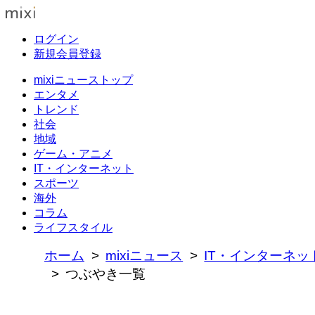
ログイン
新規会員登録
mixiニューストップ
エンタメ
トレンド
社会
地域
ゲーム・アニメ
IT・インターネット
スポーツ
海外
コラム
ライフスタイル
ホーム
mixiニュース
IT・インターネッ
つぶやき一覧