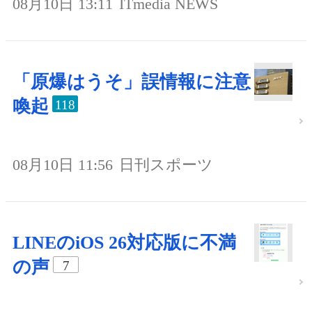
08月10日 13:11
ITmedia NEWS
「原爆はうそ」誤情報に注意
喚起
118
08月10日 11:56
日刊スポーツ
LINEのiOS 26対応版に不満
の声
7