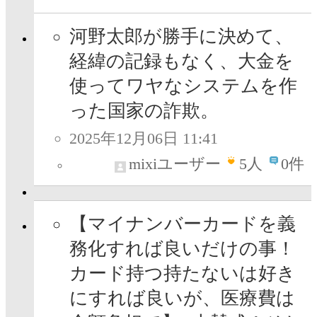
河野太郎が勝手に決めて、
経緯の記録もなく、大金を
使ってワヤなシステムを作
った国家の詐欺。
2025年12月06日 11:41
mixiユーザー
5
人
0件
【マイナンバーカードを義
務化すれば良いだけの事！
カード持つ持たないは好き
にすれば良いが、医療費は