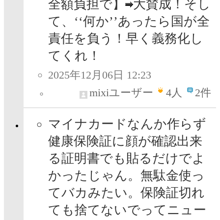
全額負担で】
大賛成！そし
て、‘‘何か’’あったら国が全
責任を負う！早く義務化し
てくれ！
2025年12月06日 12:23
mixiユーザー
4
人
2件
マイナカードなんか作らず
健康保険証に顔が確認出来
る証明書でも貼るだけでよ
かったじゃん。無駄金使っ
てバカみたい。保険証切れ
ても捨てないでってニュー