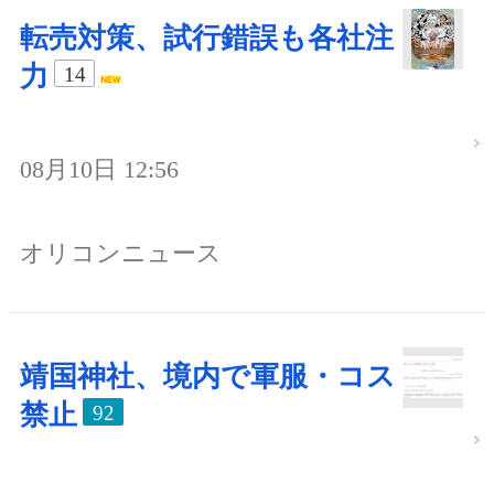
転売対策、試行錯誤も各社注
力
14
08月10日 12:56
オリコンニュース
靖国神社、境内で軍服・コス
禁止
92