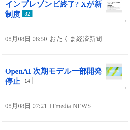
インプレゾンビ終了? Xが新
制度
82
08月08日 08:50
おたくま経済新聞
OpenAI 次期モデル一部開発
停止
14
08月08日 07:21
ITmedia NEWS