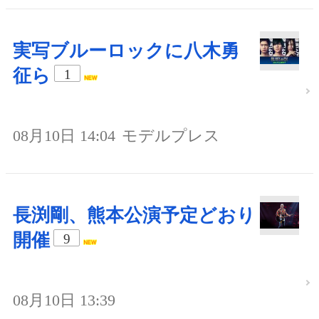
実写ブルーロックに八木勇
征ら
1
08月10日 14:04
モデルプレス
長渕剛、熊本公演予定どおり
開催
9
08月10日 13:39