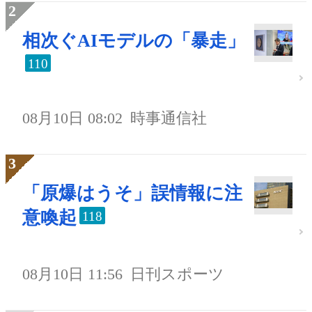
相次ぐAIモデルの「暴走」
110
08月10日 08:02
時事通信社
「原爆はうそ」誤情報に注
意喚起
118
08月10日 11:56
日刊スポーツ