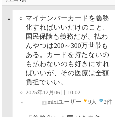
マイナンバーカードを義務
化すればいいだけのこと。
国民保険も義務だが、払わ
んやつは200～300万世帯も
ある。カードを持たないの
も払わないのも好きにすれ
ばいいが、その医療は全額
負担でいい。
2025年12月06日 10:02
mixiユーザー
9
人
2件