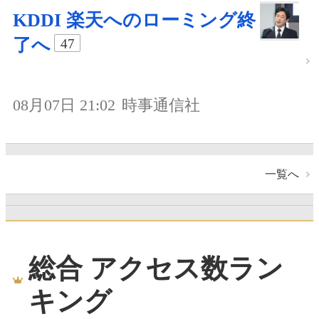
KDDI 楽天へのローミング終
了へ
47
08月07日 21:02
時事通信社
一覧へ
総合 アクセス数ラン
キング