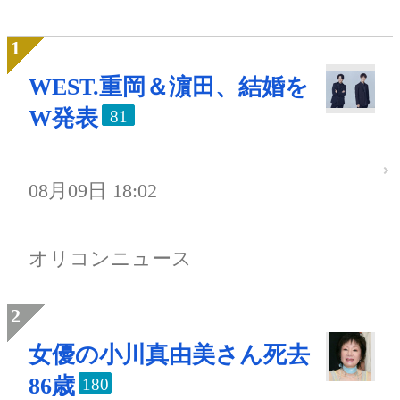
WEST.重岡＆濵田、結婚を
W発表
81
08月09日 18:02
オリコンニュース
女優の小川真由美さん死去
86歳
180