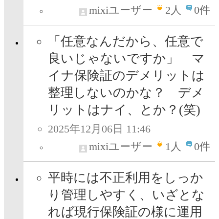
mixiユーザー
2
人
0件
「任意なんだから、任意で
良いじゃないですか」 マ
イナ保険証のデメリットは
整理しないのかな？ デメ
リットはナイ、とか？(笑)
2025年12月06日 11:46
mixiユーザー
1
人
0件
平時には不正利用をしっか
り管理しやすく、いざとな
れば現行保険証の様に運用