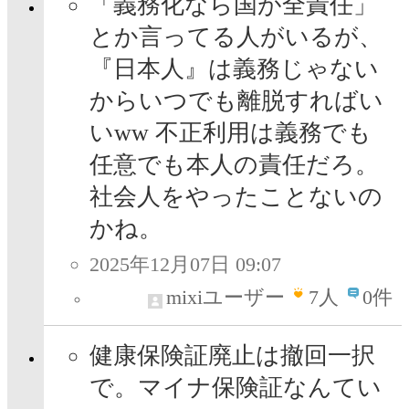
「義務化なら国が全責任」
とか言ってる人がいるが、
『日本人』は義務じゃない
からいつでも離脱すればい
いww 不正利用は義務でも
任意でも本人の責任だろ。
社会人をやったことないの
かね。
2025年12月07日 09:07
mixiユーザー
7
人
0件
健康保険証廃止は撤回一択
で。マイナ保険証なんてい