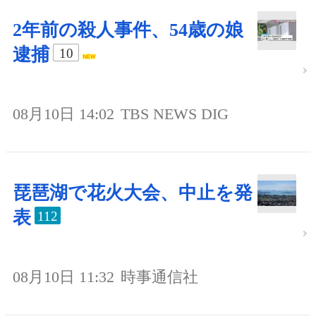
2年前の殺人事件、54歳の娘
逮捕
10
08月10日 14:02
TBS NEWS DIG
琵琶湖で花火大会、中止を発
表
112
08月10日 11:32
時事通信社