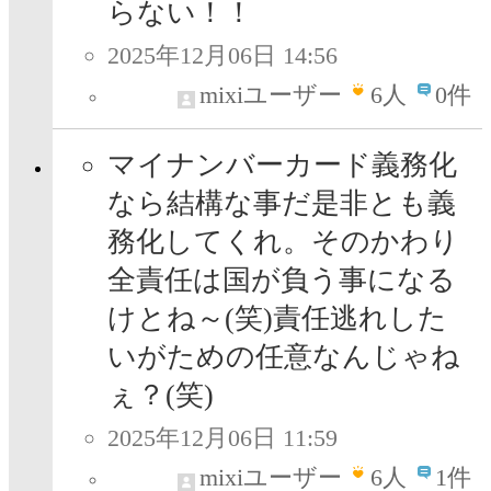
らない！！
2025年12月06日 14:56
mixiユーザー
6
人
0件
マイナンバーカード義務化
なら結構な事だ是非とも義
務化してくれ。そのかわり
全責任は国が負う事になる
けとね～(笑)責任逃れした
いがための任意なんじゃね
ぇ？(笑)
2025年12月06日 11:59
mixiユーザー
6
人
1件