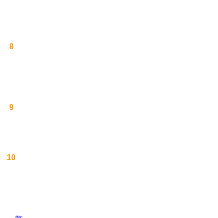
8
9
10