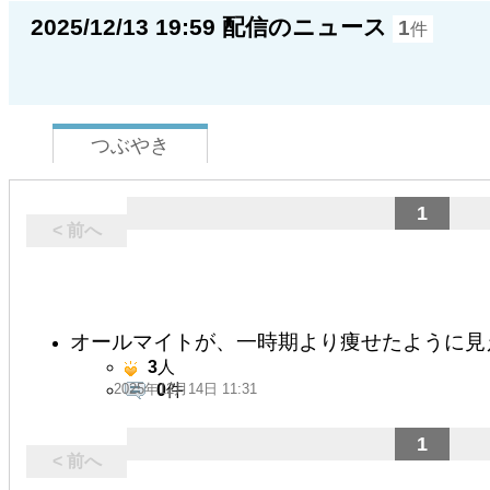
2025/12/13 19:59 配信のニュース
1
件
つぶやき
1
< 前へ
オールマイトが、一時期より痩せたように見
3
人
2025年12月14日 11:31
0
件
1
< 前へ