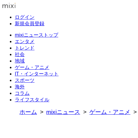
ログイン
新規会員登録
mixiニューストップ
エンタメ
トレンド
社会
地域
ゲーム・アニメ
IT・インターネット
スポーツ
海外
コラム
ライフスタイル
ホーム
mixiニュース
ゲーム・アニメ