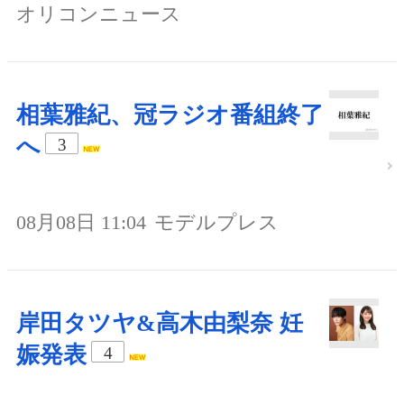
オリコンニュース
相葉雅紀、冠ラジオ番組終了
へ
3
08月08日 11:04
モデルプレス
岸田タツヤ&高木由梨奈 妊
娠発表
4