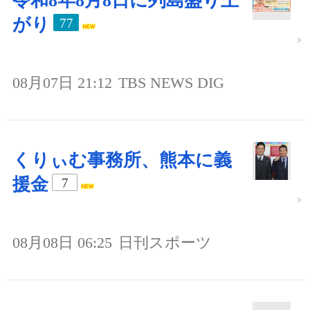
令和8年8月8日に列島盛り上
がり
77
08月07日 21:12
TBS NEWS DIG
くりぃむ事務所、熊本に義
援金
7
08月08日 06:25
日刊スポーツ