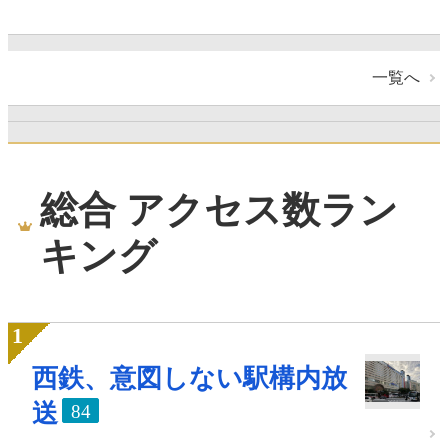
一覧へ
総合 アクセス数ラン
キング
西鉄、意図しない駅構内放
送
84