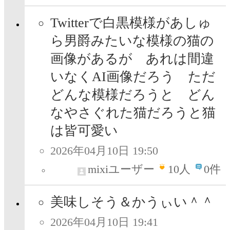
Twitterで白黒模様があしゅ
ら男爵みたいな模様の猫の
画像があるが あれは間違
いなくAI画像だろう ただ
どんな模様だろうと どん
なやさぐれた猫だろうと猫
は皆可愛い
2026年04月10日 19:50
mixiユーザー
10
人
0件
美味しそう＆かうぃい＾＾
2026年04月10日 19:41