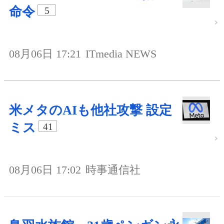
命令
5
08月06日 17:21
ITmedia NEWS
米メタのAIも他社攻撃 設定
ミス
41
08月06日 17:02
時事通信社