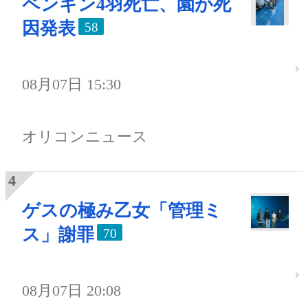
ペンギン4羽死亡、園が死
因発表
58
08月07日 15:30
オリコンニュース
ゲスの極み乙女「管理ミ
ス」謝罪
70
08月07日 20:08