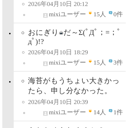
2026年04月10日 20:12
mixiユーザー
15
人
0件
おにぎり
だ～Σ(ﾟДﾟ；≡；ﾟ
дﾟ)!?
2026年04月10日 18:29
mixiユーザー
15
人
3件
海苔がもうちょい大きかっ
たら、申し分なかった。
2026年04月10日 20:39
mixiユーザー
14
人
1件