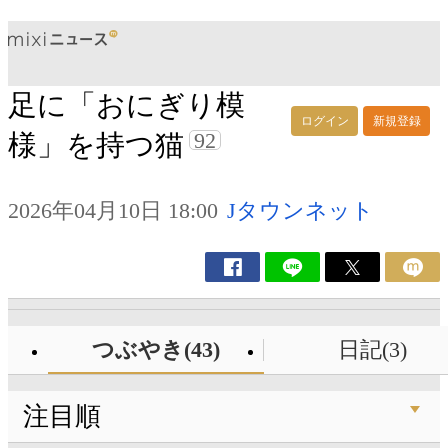
足に「おにぎり模
ログイン
新規登録
92
様」を持つ猫
2026年04月10日 18:00
Jタウンネット
つぶやき(43)
日記(3)
注目順