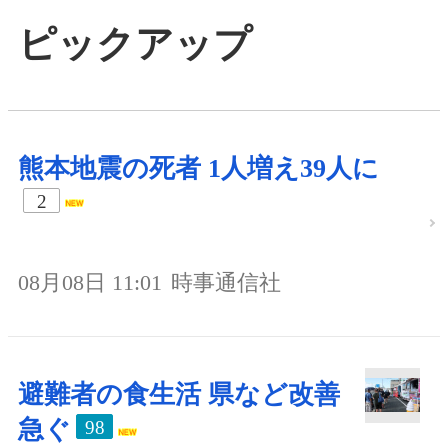
ピックアップ
熊本地震の死者 1人増え39人に
2
08月08日 11:01
時事通信社
避難者の食生活 県など改善
急ぐ
98