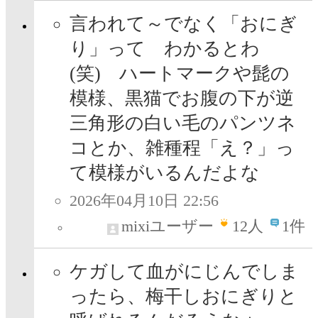
言われて～でなく「おにぎ
り」って わかるとわ
(笑) ハートマークや髭の
模様、黒猫でお腹の下が逆
三角形の白い毛のパンツネ
コとか、雑種程「え？」っ
て模様がいるんだよな
2026年04月10日 22:56
mixiユーザー
12
人
1件
ケガして血がにじんでしま
ったら、梅干しおにぎりと