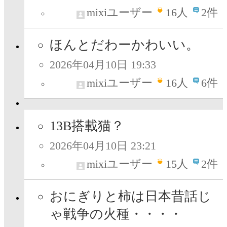
mixiユーザー
16
人
2件
ほんとだわーかわいい。
2026年04月10日 19:33
mixiユーザー
16
人
6件
13B搭載猫？
2026年04月10日 23:21
mixiユーザー
15
人
2件
おにぎりと柿は日本昔話じ
ゃ戦争の火種・・・・