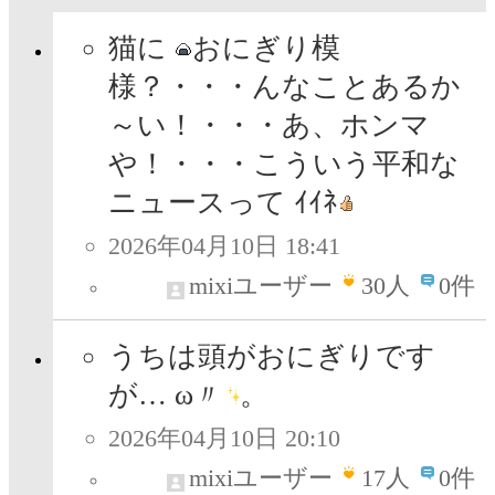
猫に
おにぎり模
様？・・・んなことあるか
～い！・・・あ、ホンマ
や！・・・こういう平和な
ニュースって ｲｲﾈ
2026年04月10日 18:41
mixiユーザー
30
人
0件
うちは頭がおにぎりです
が… ω〃
。
2026年04月10日 20:10
mixiユーザー
17
人
0件