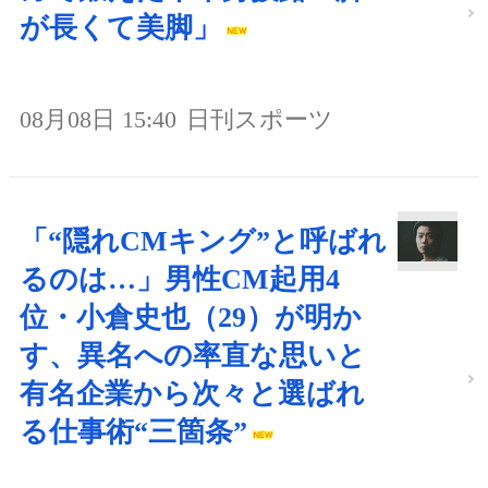
が長くて美脚」
08月08日 15:40
日刊スポーツ
「“隠れCMキング”と呼ばれ
るのは…」男性CM起用4
位・小倉史也（29）が明か
す、異名への率直な思いと
有名企業から次々と選ばれ
る仕事術“三箇条”