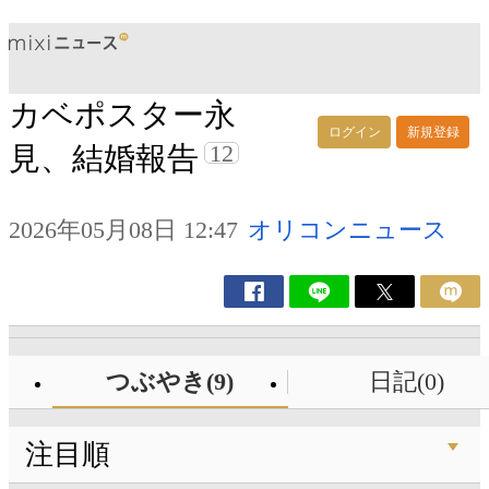
カベポスター永
ログイン
新規登録
12
見、結婚報告
2026年05月08日 12:47
オリコンニュース
つぶやき(9)
日記(0)
注目順