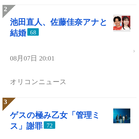
池田直人、佐藤佳奈アナと
結婚
68
08月07日 20:01
オリコンニュース
ゲスの極み乙女「管理ミ
ス」謝罪
72