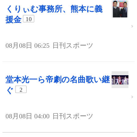
くりぃむ事務所、熊本に義
援金
10
08月08日 06:25
日刊スポーツ
堂本光一ら帝劇の名曲歌い継
ぐ
2
08月08日 04:00
日刊スポーツ