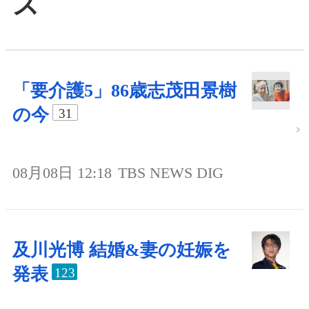
ス
「要介護5」86歳志茂田景樹
の今
31
08月08日 12:18
TBS NEWS DIG
及川光博 結婚&妻の妊娠を
発表
123