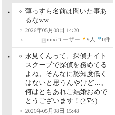
薄っすら名前は聞いた事あ
るなww
2026年05月08日 14:20
mixiユーザー
9
人
0件
永見くんって、探偵ナイト
スクープで探偵を務めてる
よね。そんなに認知度低く
はないと思うんやけど…。
何はともあれご結婚おめで
とうございます！(≧∇≦)
2026年05月08日 15:48