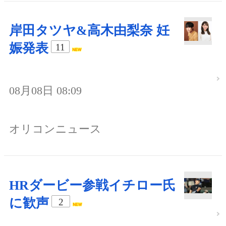
岸田タツヤ&高木由梨奈 妊
娠発表
11
08月08日 08:09
オリコンニュース
HRダービー参戦イチロー氏
に歓声
2