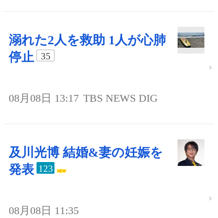
溺れた2人を救助 1人が心肺
停止
35
08月08日 13:17
TBS NEWS DIG
及川光博 結婚&妻の妊娠を
発表
123
08月08日 11:35