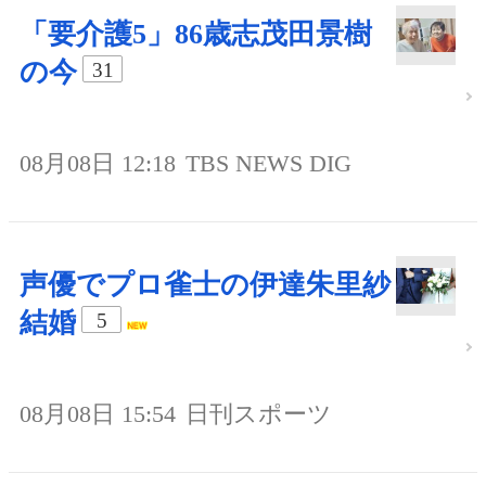
「要介護5」86歳志茂田景樹
の今
31
08月08日 12:18
TBS NEWS DIG
声優でプロ雀士の伊達朱里紗
結婚
5
08月08日 15:54
日刊スポーツ