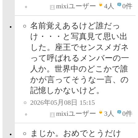
mixiユーザー
4
人
0件
名前覚えあるけど誰だっ
け・・・と写真見て思い出
した。座王でセンスメガネ
って呼ばれるメンバーの一
人か。世界中のどこかで誰
かが言ってそうな一言、の
記憶しかないけど。
2026年05月08日 15:15
mixiユーザー
3
人
0件
まじか。おめでとうだけ