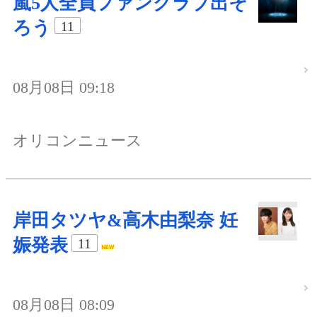
嵐5人全員ファンクラブ出そ
ろう
11
08月08日 09:18
オリコンニュース
岸田タツヤ&高木由梨奈 妊
娠発表
11
08月08日 08:09