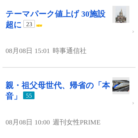
テーマパーク値上げ 30施設
超に
23
08月08日 15:01
時事通信社
親・祖父母世代、帰省の「本
音」
55
08月08日 10:00
週刊女性PRIME