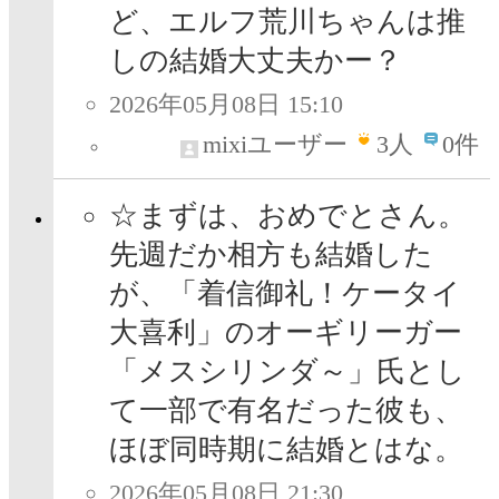
ど、エルフ荒川ちゃんは推
しの結婚大丈夫かー？
2026年05月08日 15:10
mixiユーザー
3
人
0件
☆まずは、おめでとさん。
先週だか相方も結婚した
が、「着信御礼！ケータイ
大喜利」のオーギリーガー
「メスシリンダ～」氏とし
て一部で有名だった彼も、
ほぼ同時期に結婚とはな。
2026年05月08日 21:30