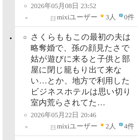
2026年05月08日 23:52
mixiユーザー
3
人
0件
さくらももこの最初の夫は
略奪婚で、孫の顔見たさで
姑が遊びに来ると子供と部
屋に閉じ籠もり出て来な
い…とか、地方で利用した
ビジネスホテルは思い切り
室内荒らされてた…
2026年05月22日 20:46
mixiユーザー
2
人
4件