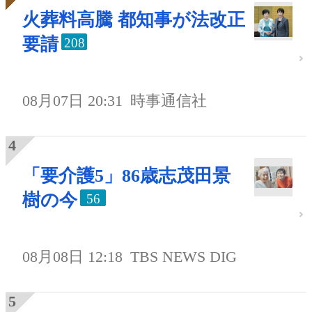
火葬料高騰 都知事が法改正
要請
208
08月07日 20:31
時事通信社
「要介護5」86歳志茂田景
樹の今
56
08月08日 12:18
TBS NEWS DIG