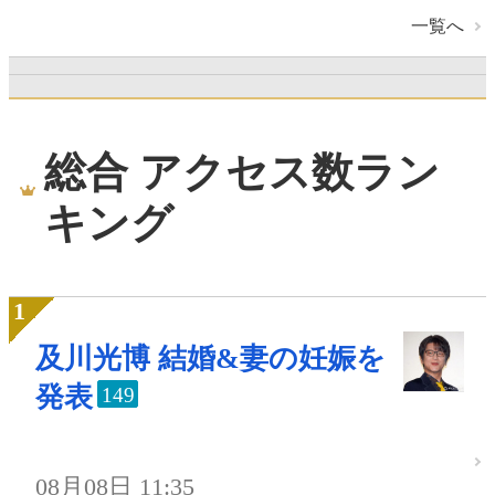
一覧へ
総合 アクセス数ラン
キング
及川光博 結婚&妻の妊娠を
発表
149
08月08日 11:35