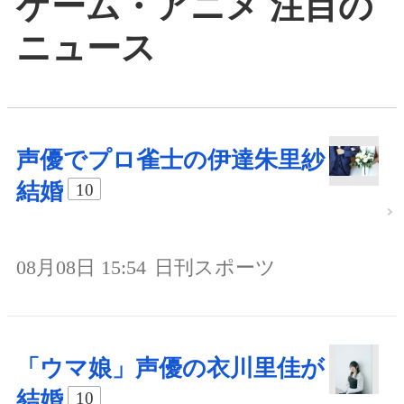
ゲーム・アニメ 注目の
ニュース
声優でプロ雀士の伊達朱里紗
結婚
10
08月08日 15:54
日刊スポーツ
「ウマ娘」声優の衣川里佳が
結婚
10