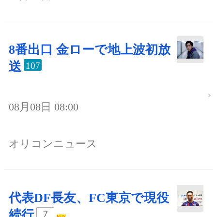
8番出口 金ローで地上波初放
送
107
08月08日 08:00
オリコンニュース
代表DF長友、FC東京で現役
続行
7