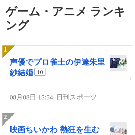
ゲーム・アニメ ランキ
ング
声優でプロ雀士の伊達朱里
紗結婚
10
08月08日 15:54
日刊スポーツ
映画ちいかわ 熱狂を生む