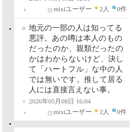
mixiユーザー
2
人
0件
地元の一部の人は知ってる
悪評。あの噂は本人のもの
だったのか、親類だったの
かはわからないけど、決し
て「ハートフル」な中の人
では無いです。推して居る
人には直接言えない事。
2026年05月08日 16:04
mixiユーザー
2
人
0件