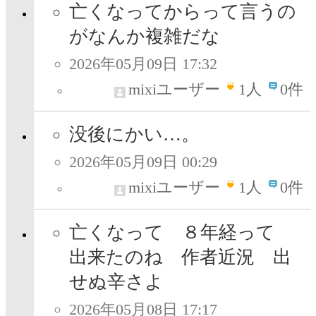
亡くなってからって言うの
がなんか複雑だな
2026年05月09日 17:32
mixiユーザー
1
人
0件
没後にかい…。
2026年05月09日 00:29
mixiユーザー
1
人
0件
亡くなって ８年経って
出来たのね 作者近況 出
せぬ辛さよ
2026年05月08日 17:17