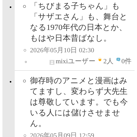
「ちびまる子ちゃん」も
「サザエさん」も、舞台と
なる1970年代の日本とか、
もはや日本昔ばなし。
2026年05月10日 02:30
mixiユーザー
2
人
0件
御存時のアニメと漫画はみ
てますし、変わらず大先生
は尊敬しています。でも今
いる人には儲けさせませ
ん。
2026年05月09日 12:59