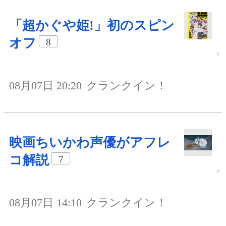
「超かぐや姫!」初のスピン
オフ
8
08月07日 20:20
クランクイン！
映画ちいかわ声優がアフレ
コ解説
7
08月07日 14:10
クランクイン！