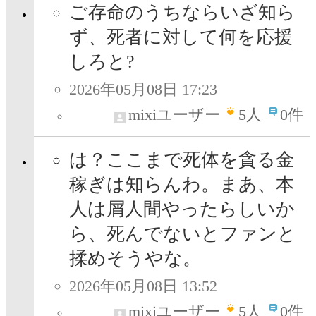
ご存命のうちならいざ知ら
ず、死者に対して何を応援
しろと?
2026年05月08日 17:23
mixiユーザー
5
人
0件
は？ここまで死体を貪る金
稼ぎは知らんわ。まあ、本
人は屑人間やったらしいか
ら、死んでないとファンと
揉めそうやな。
2026年05月08日 13:52
mixiユーザー
5
人
0件