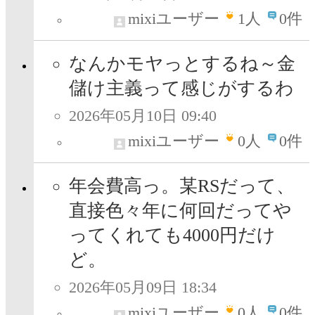
mixiユーザー
1
人
0件
なんかモヤっとするね～金
儲け主義って感じがするわ
2026年05月10日 09:40
mixiユーザー
0
人
0件
年会費高っ。某RSだって、
直接色々年に何回だってや
ってくれても4000円だけ
ど。
2026年05月09日 18:34
mixiユーザー
0
人
0件