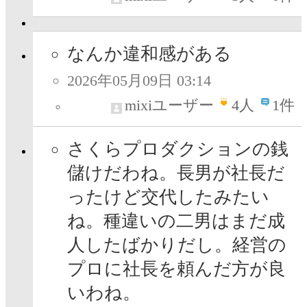
なんか違和感がある
2026年05月09日 03:14
mixiユーザー
4
人
1件
さくらプロダクションの銭
儲けだわね。長男が社長だ
ったけど交代したみたい
ね。種違いの二男はまだ成
人したばかりだし。経営の
プロに社長を頼んだ方が良
いわね。