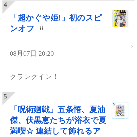
「超かぐや姫!」初のスピ
ンオフ
8
08月07日 20:20
クランクイン！
「呪術廻戦」五条悟、夏油
傑、伏黒恵たちが浴衣で夏
満喫☆ 連結して飾れるア