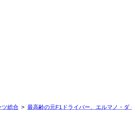
ーツ総合
最高齢の元F1ドライバー、エルマノ・ダ