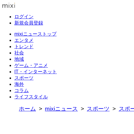
ログイン
新規会員登録
mixiニューストップ
エンタメ
トレンド
社会
地域
ゲーム・アニメ
IT・インターネット
スポーツ
海外
コラム
ライフスタイル
ホーム
mixiニュース
スポーツ
スポ