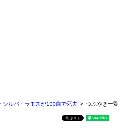
・シルバ・ラモスが100歳で死去
つぶやき一覧