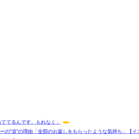
当ててるんです。もれなく」
リーダーの“涙”の理由「全部のお返しをもらったような気持ち」【