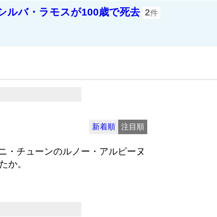
シルバ・ラモスが100歳で死去
2
件
新着順
注目順
ニ・チューンのルノー・アルピーヌ
ったか。