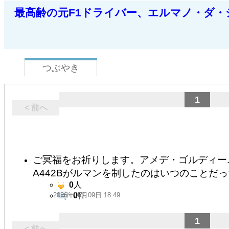
最高齢の元F1ドライバー、エルマノ・ダ・
つぶやき
1
< 前へ
ご冥福をお祈りします。アメデ・ゴルディー
A442Bがルマンを制したのはいつのことだ
0
人
2026年05月09日 18:49
0
件
1
< 前へ