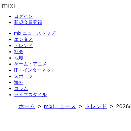
ログイン
新規会員登録
mixiニューストップ
エンタメ
トレンド
社会
地域
ゲーム・アニメ
IT・インターネット
スポーツ
海外
コラム
ライフスタイル
ホーム
mixiニュース
トレンド
202