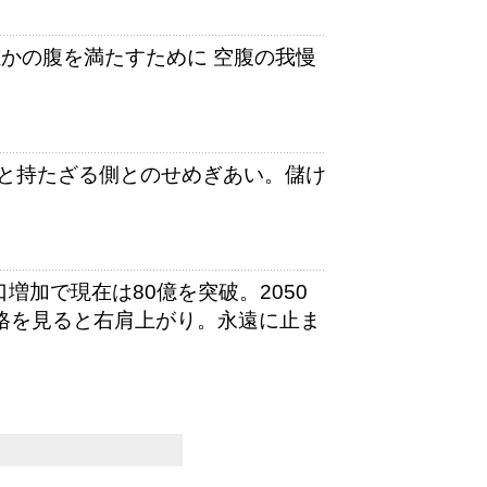
かの腹を満たすために 空腹の我慢
と持たざる側とのせめぎあい。儲け
増加で現在は80億を突破。2050
価格を見ると右肩上がり。永遠に止ま