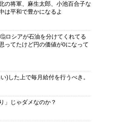
北の将軍、麻生太郎、小池百合子な
中は平和で豊かになるよ
🤔ロシアが石油を分けてくれてる
思ってたけど円の価値が0になって
いい)した上で毎月給付を行うべき。
り」じゃダメなのか？