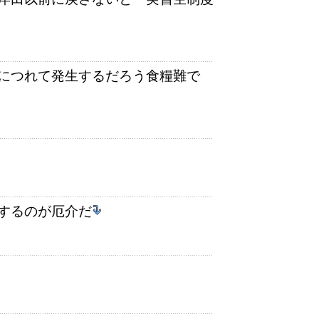
につれて発生するだろう食糧難で
するのが厄介だ