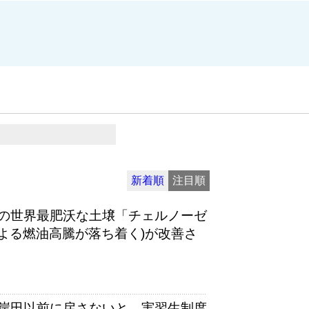
新着順
注目順
の世界最肥沃な土壌「チェルノーゼ
による燃油高騰が落ち着く)が改善さ
岸田以前に戻さないと 実習生制度