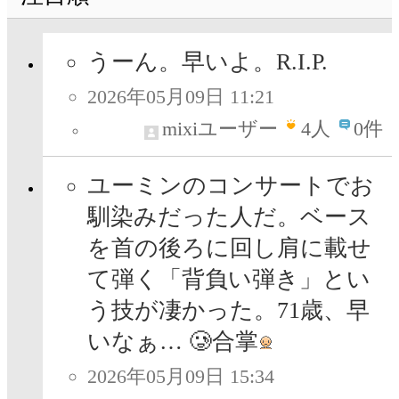
うーん。早いよ。R.I.P.
2026年05月09日 11:21
mixiユーザー
4
人
0件
ユーミンのコンサートでお
馴染みだった人だ。ベース
を首の後ろに回し肩に載せ
て弾く「背負い弾き」とい
う技が凄かった。71歳、早
いなぁ… 🥲合掌
2026年05月09日 15:34