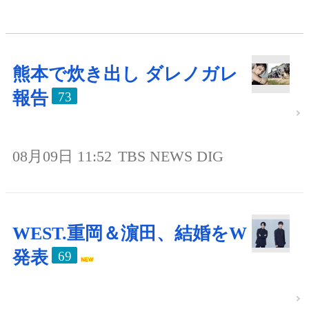
熊本で炊き出し ダレノガレ
報告
73
08月09日 11:52
TBS NEWS DIG
WEST.重岡＆濵田、結婚をW
発表
69