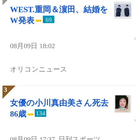
WEST.重岡＆濵田、結婚を
W発表
69
08月09日 18:02
オリコンニュース
女優の小川真由美さん死去
86歳
134
08月09日 17:37
日刊スポーツ