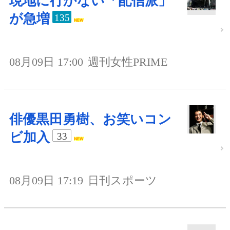
現地に行かない「配信派」
が急増
135
08月09日 17:00
週刊女性PRIME
俳優黒田勇樹、お笑いコン
ビ加入
33
08月09日 17:19
日刊スポーツ