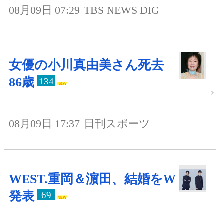
08月09日 07:29
TBS NEWS DIG
女優の小川真由美さん死去
86歳
134
08月09日 17:37
日刊スポーツ
WEST.重岡＆濵田、結婚をW
発表
69