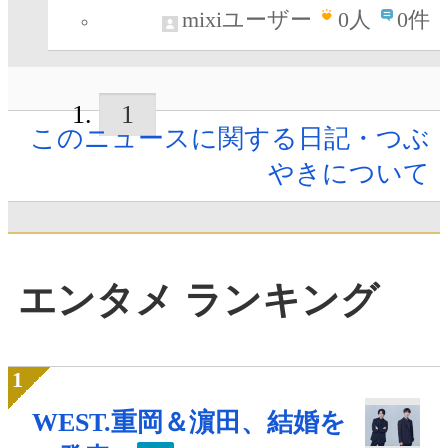
mixiユーザー
0
人
0件
1
このニュースに関する日記・つぶ
やきについて
エンタメ ランキング
WEST.重岡＆濵田、結婚を