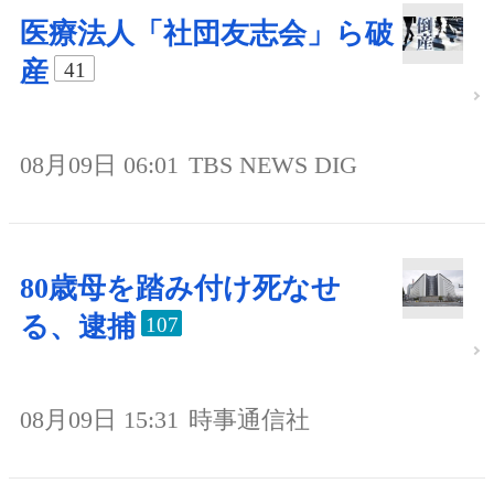
医療法人「社団友志会」ら破
産
41
08月09日 06:01
TBS NEWS DIG
80歳母を踏み付け死なせ
る、逮捕
107
08月09日 15:31
時事通信社