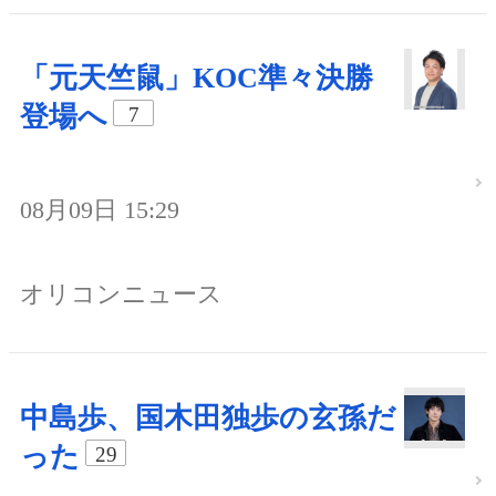
「元天竺鼠」KOC準々決勝
登場へ
7
08月09日 15:29
オリコンニュース
中島歩、国木田独歩の玄孫だ
った
29