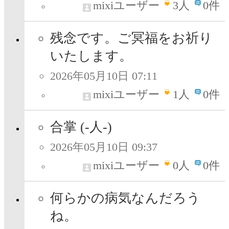
mixiユーザー
3
人
0件
残念です。ご冥福をお祈り
いたします。
2026年05月10日 07:11
mixiユーザー
1
人
0件
合掌 (-人-)
2026年05月10日 09:37
mixiユーザー
0
人
0件
何らかの病気なんだろう
ね。