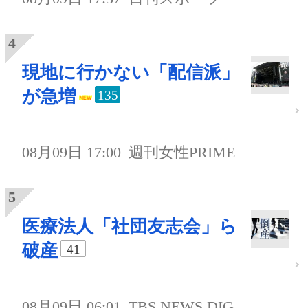
現地に行かない「配信派」
が急増
135
08月09日 17:00
週刊女性PRIME
医療法人「社団友志会」ら
破産
41
08月09日 06:01
TBS NEWS DIG