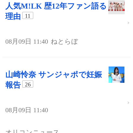
人気M!LK 歴12年ファン語る
理由
11
08月09日 11:40
ねとらぼ
山崎怜奈 サンジャポで妊娠
報告
26
08月09日 11:40
オリコンニュース