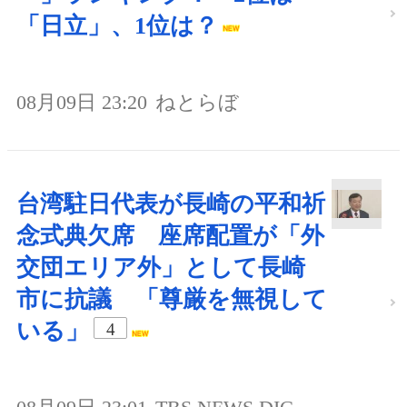
「日立」、1位は？
08月09日 23:20
ねとらぼ
台湾駐日代表が長崎の平和祈
念式典欠席 座席配置が「外
交団エリア外」として長崎
市に抗議 「尊厳を無視して
いる」
4