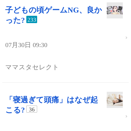
子どもの頃ゲームNG、良か
った?
233
07月30日 09:30
ママスタセレクト
「寝過ぎて頭痛」はなぜ起
こる?
36