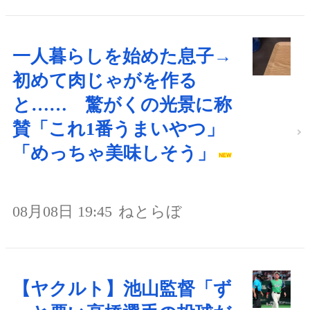
一人暮らしを始めた息子→
初めて肉じゃがを作る
と…… 驚がくの光景に称
賛「これ1番うまいやつ」
「めっちゃ美味しそう」
08月08日 19:45
ねとらぼ
【ヤクルト】池山監督「ず