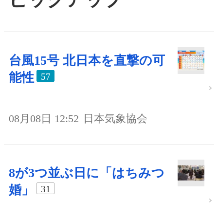
台風15号 北日本を直撃の可
能性
57
08月08日 12:52
日本気象協会
8が3つ並ぶ日に「はちみつ
婚」
31