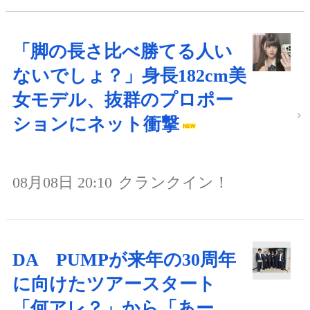
「脚の長さ比べ勝てる人い
ないでしょ？」身長182cm美
女モデル、抜群のプロポー
ションにネット衝撃
08月08日 20:10
クランクイン！
DA PUMPが来年の30周年
に向けたツアースタート
「何アレ？」から「あー、