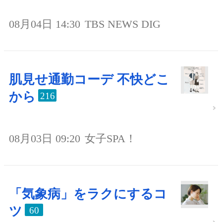
08月04日 14:30
TBS NEWS DIG
肌見せ通勤コーデ 不快どこ
から
216
08月03日 09:20
女子SPA！
「気象病」をラクにするコ
ツ
60