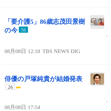
「要介護5」86歳志茂田景樹
の今
56
08月08日 12:18
TBS NEWS DIG
俳優の戸塚純貴が結婚発表
26
08月08日 17:54