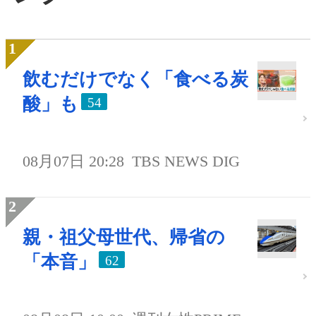
飲むだけでなく「食べる炭
酸」も
54
08月07日 20:28
TBS NEWS DIG
親・祖父母世代、帰省の
「本音」
62