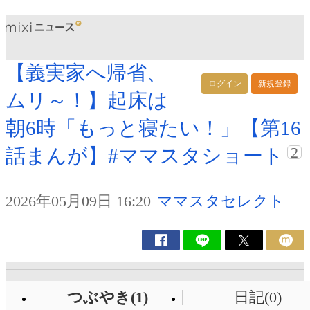
【義実家へ帰省、
ログイン
新規登録
ムリ～！】起床は
朝6時「もっと寝たい！」【第16
2
話まんが】#ママスタショート
2026年05月09日 16:20
ママスタセレクト
つぶやき(1)
日記(0)