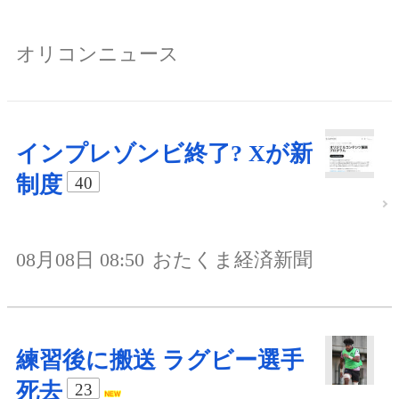
オリコンニュース
インプレゾンビ終了? Xが新
制度
40
08月08日 08:50
おたくま経済新聞
練習後に搬送 ラグビー選手
死去
23