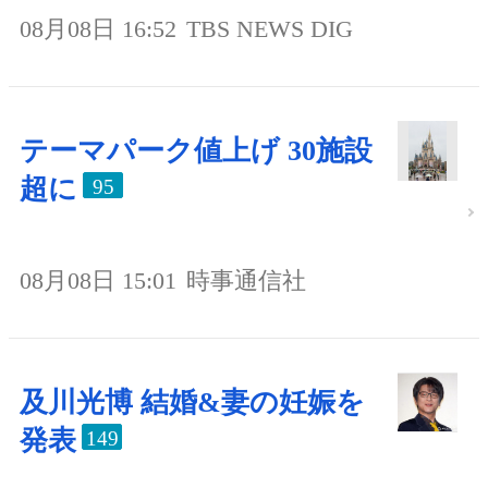
08月08日 16:52
TBS NEWS DIG
テーマパーク値上げ 30施設
超に
95
08月08日 15:01
時事通信社
及川光博 結婚&妻の妊娠を
発表
149