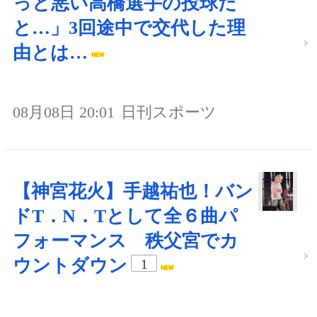
っと悪い高橋選手の投球だ
と…」3回途中で交代した理
由とは…
08月08日 20:01
日刊スポーツ
【神宮花火】手越祐也！バン
ドT．N．Tとして全６曲パ
フォーマンス 秩父宮でカ
ウントダウン
1