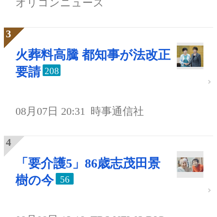
オリコンニュース
火葬料高騰 都知事が法改正
要請
208
08月07日 20:31
時事通信社
「要介護5」86歳志茂田景
樹の今
56