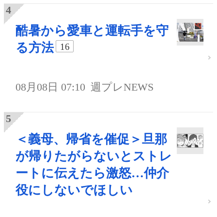
酷暑から愛車と運転手を守
る方法
16
08月08日 07:10
週プレNEWS
＜義母、帰省を催促＞旦那
が帰りたがらないとストレ
ートに伝えたら激怒…仲介
役にしないでほしい