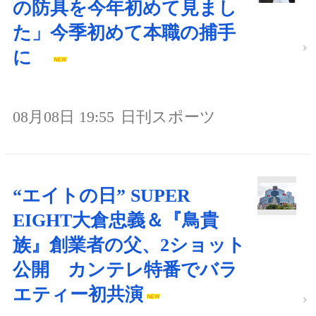
の防具を今年初めて見まし
た」今季初めて本職の捕手
に
08月08日 19:55
日刊スポーツ
“エイトの日” SUPER
EIGHT大倉忠義＆『鳥貴
族』創業者の父、2ショット
公開 カンテレ特番でバラ
エティー初共演