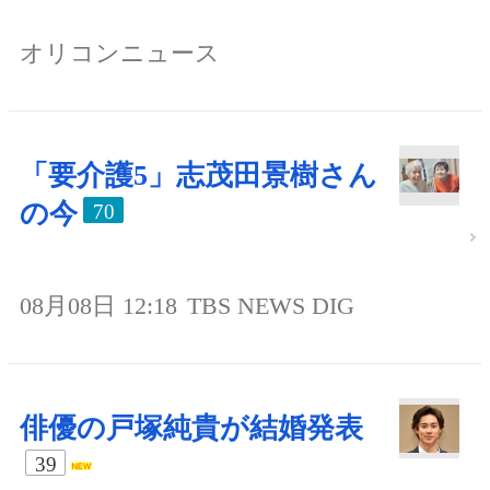
オリコンニュース
「要介護5」志茂田景樹さん
の今
70
08月08日 12:18
TBS NEWS DIG
俳優の戸塚純貴が結婚発表
39