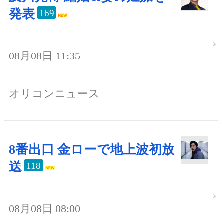
発表
169
08月08日 11:35
オリコンニュース
8番出口 金ローで地上波初放
送
118
08月08日 08:00