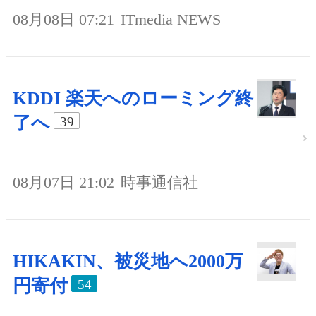
08月08日 07:21
ITmedia NEWS
KDDI 楽天へのローミング終
了へ
39
08月07日 21:02
時事通信社
HIKAKIN、被災地へ2000万
円寄付
54