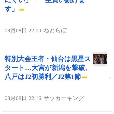
にくい」「一生買い続けま
す」
08月08日 22:00
ねとらぼ
特別大会王者・仙台は黒星ス
タート…大宮が新潟を撃破、
八戸はJ2初勝利／J2第1節
08月08日 22:16
サッカーキング