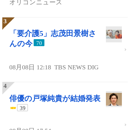
オリコンニュース
「要介護5」志茂田景樹さ
んの今
70
08月08日 12:18
TBS NEWS DIG
俳優の戸塚純貴が結婚発表
39