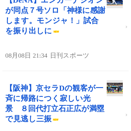
【DeNA】エンカーナシオン
が同点７号ソロ「神様に感謝
します。モンジャ！」試合
を振り出しに
08月08日 21:34
日刊スポーツ
【阪神】京セラDの観客が一
斉に帰路につく寂しい光
景 ８回代打立石正広が満塁
で見逃し三振