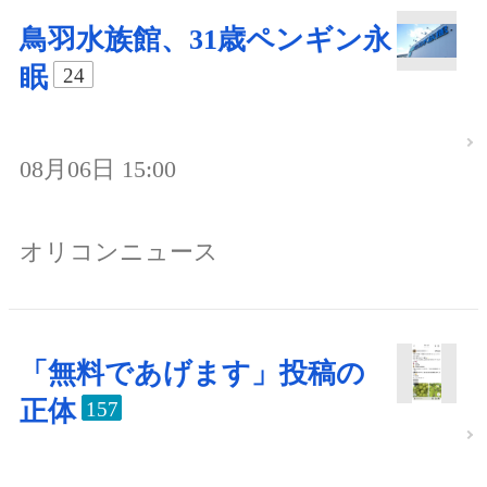
鳥羽水族館、31歳ペンギン永
眠
24
08月06日 15:00
オリコンニュース
「無料であげます」投稿の
正体
157