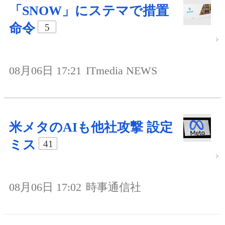
「SNOW」にステマで措置
命令
5
08月06日 17:21
ITmedia NEWS
米メタのAIも他社攻撃 設定
ミス
41
08月06日 17:02
時事通信社