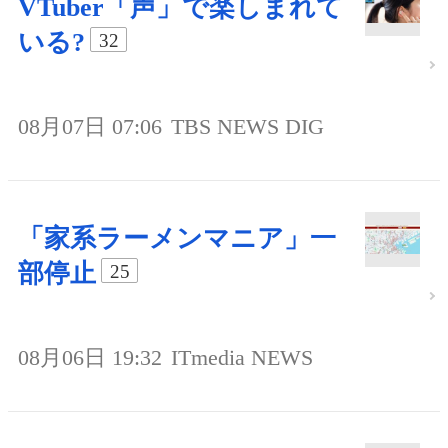
VTuber「声」で楽しまれて
いる?
32
08月07日 07:06
TBS NEWS DIG
「家系ラーメンマニア」一
部停止
25
08月06日 19:32
ITmedia NEWS