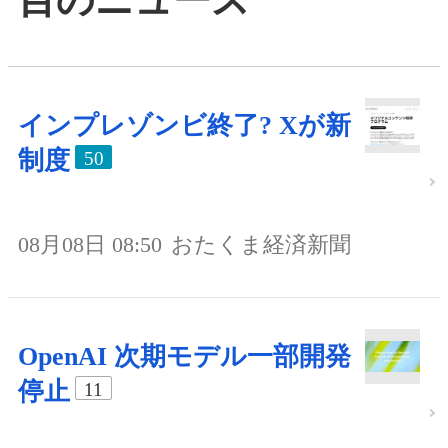
目のニュース
インプレゾンビ終了? Xが新
制度
50
08月08日 08:50
おたくま経済新聞
OpenAI 次期モデル一部開発
停止
11