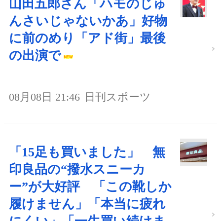
山田五郎さん「ハモのじゅ
んさいじゃないかあ」好物
に前のめり「アド街」最後
の出演で
08月08日 21:46
日刊スポーツ
「15足も買いました」 無
印良品の“撥水スニーカ
ー”が大好評 「この靴しか
履けません」「本当に疲れ