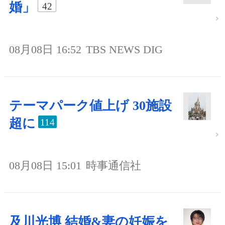
婚」
42
08月08日 16:52
TBS NEWS DIG
テーマパーク値上げ 30施設
超に
114
08月08日 15:01
時事通信社
及川光博 結婚&妻の妊娠を