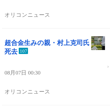
オリコンニュース
超合金生みの親・村上克司氏
死去
107
08月07日 00:30
オリコンニュース