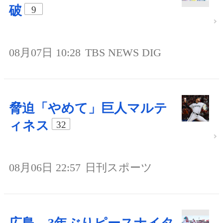
破
9
08月07日 10:28
TBS NEWS DIG
脅迫「やめて」巨人マルテ
ィネス
32
08月06日 22:57
日刊スポーツ