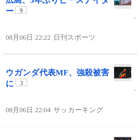
広島、3年ぶりピースナイタ
ー
9
08月06日 22:22
日刊スポーツ
ウガンダ代表MF、強殺被害
に
3
08月06日 22:04
サッカーキング