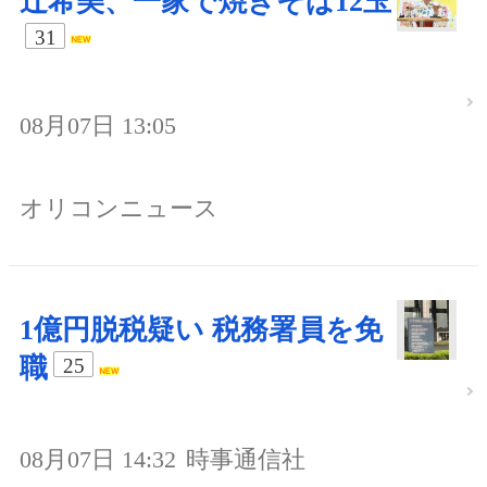
辻希美、一家で焼きそば12玉
31
08月07日 13:05
オリコンニュース
1億円脱税疑い 税務署員を免
職
25
08月07日 14:32
時事通信社