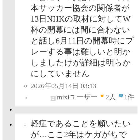
本サッカー協会の関係者が
13日NHKの取材に対してW
杯の開幕には間に合わない
と話し6月11日の開幕時にプ
レーする事は難しいと明か
しましたけが詳細は明らか
にしていません
2026年05月14日 03:13
mixiユーザー
2
人
1件
軽症であることを願いたい
が…ここ2年はケガがちで