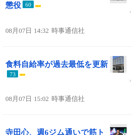
懲役
60
08月07日 14:32
時事通信社
食料自給率が過去最低を更新
73
08月07日 15:02
時事通信社
寺田心、週6ジム通いで筋ト