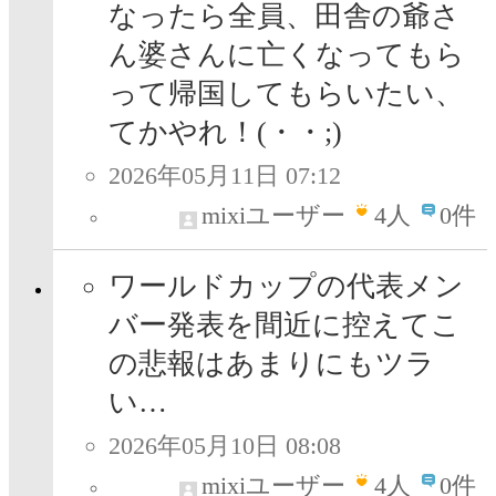
なったら全員、田舎の爺さ
ん婆さんに亡くなってもら
って帰国してもらいたい、
てかやれ！(・・;)
2026年05月11日 07:12
mixiユーザー
4
人
0件
ワールドカップの代表メン
バー発表を間近に控えてこ
の悲報はあまりにもツラ
い…
2026年05月10日 08:08
mixiユーザー
4
人
0件