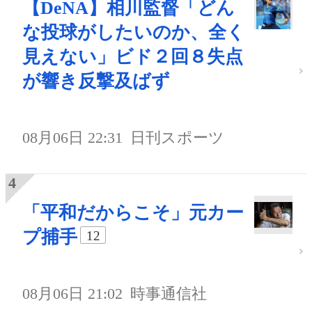
【DeNA】相川監督「どん
な投球がしたいのか、全く
見えない」ビド２回８失点
が響き反撃及ばず
08月06日 22:31
日刊スポーツ
「平和だからこそ」元カー
プ捕手
12
08月06日 21:02
時事通信社