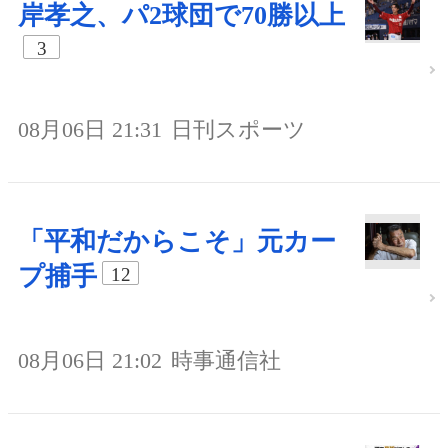
岸孝之、パ2球団で70勝以上
3
08月06日 21:31
日刊スポーツ
「平和だからこそ」元カー
プ捕手
12
08月06日 21:02
時事通信社