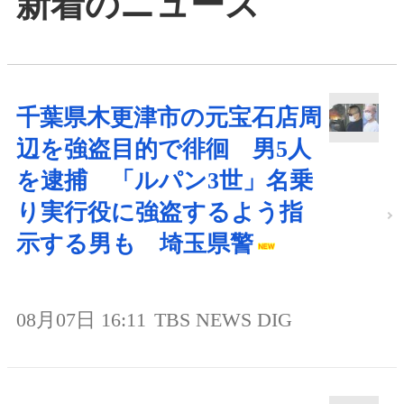
新着のニュース
千葉県木更津市の元宝石店周
辺を強盗目的で徘徊 男5人
を逮捕 「ルパン3世」名乗
り実行役に強盗するよう指
示する男も 埼玉県警
08月07日 16:11
TBS NEWS DIG