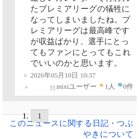
たプレミアリーグの犠牲に
なってしまいましたね。プ
レミアリーグは最高峰です
が収益ばかり、選手にとっ
てもファンにとってもこれ
でいいのかと思います。
2026年05月10日 10:37
mixiユーザー
1
人
0件
1
このニュースに関する日記・つぶ
やきについて