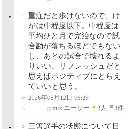
重症だと歩けないので、け
がは中程度以下。中程度は
平均ひと月で完治なので試
合勘が落ちるほどでもない
し、あとの試合で壊れるよ
りいい。リフレッシュだと
思えばポジティブにとらえ
ていいと思う。
2026年05月12日 06:29
mixiユーザー
3
人
3件
三笘選手の状態について日