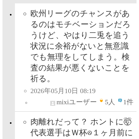
欧州リーグのチャンスがあ
るのはモチベーションだろ
うけど、やはり二兎を追う
状況に余裕がないと無意識
でも無理をしてしまう。検
査の結果が悪くないことを
祈る。
2026年05月10日 08:19
mixiユーザー
5
人
1件
肉離れだって？ ホントに🤯
代表選手はＷ杯
１ヶ月前に