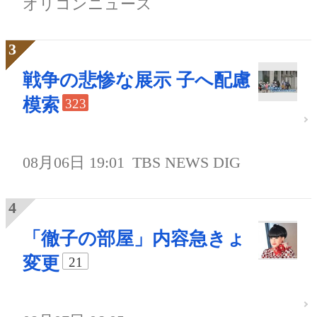
オリコンニュース
戦争の悲惨な展示 子へ配慮
模索
323
08月06日 19:01
TBS NEWS DIG
「徹子の部屋」内容急きょ
変更
21