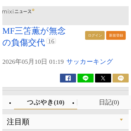
MF三笘薫が無念
ログイン
新規登録
16
の負傷交代
2026年05月10日 01:19
サッカーキング
つぶやき(10)
日記(0)
注目順