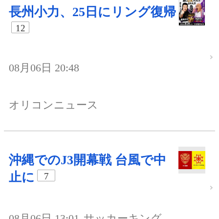
長州小力、25日にリング復帰
12
08月06日 20:48
オリコンニュース
沖縄でのJ3開幕戦 台風で中
止に
7
08月06日 13:01
サッカーキング