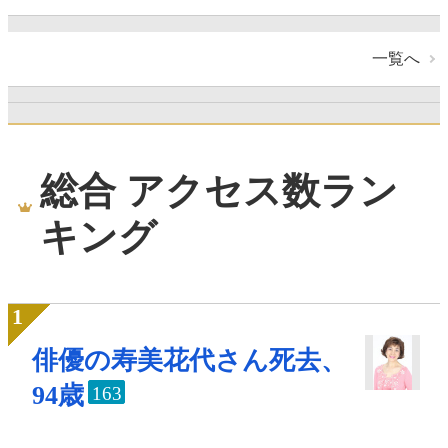
一覧へ
総合 アクセス数ラン
キング
俳優の寿美花代さん死去、
94歳
163