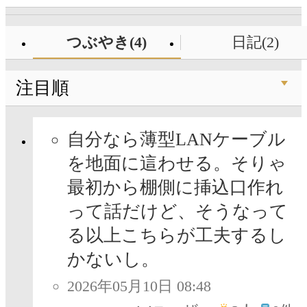
つぶやき(4)
日記(2)
注目順
自分なら薄型LANケーブル
を地面に這わせる。そりゃ
最初から棚側に挿込口作れ
って話だけど、そうなって
る以上こちらが工夫するし
かないし。
2026年05月10日 08:48