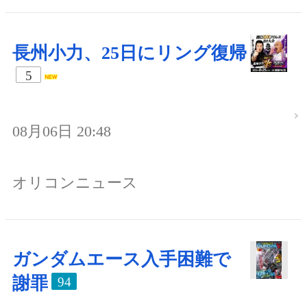
長州小力、25日にリング復帰
5
08月06日 20:48
オリコンニュース
ガンダムエース入手困難で
謝罪
94