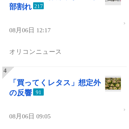
部割れ
217
08月06日 12:17
オリコンニュース
「買ってくレタス」想定外
の反響
91
08月06日 09:05