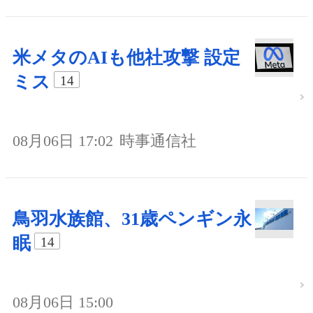
米メタのAIも他社攻撃 設定
ミス
14
08月06日 17:02
時事通信社
鳥羽水族館、31歳ペンギン永
眠
14
08月06日 15:00