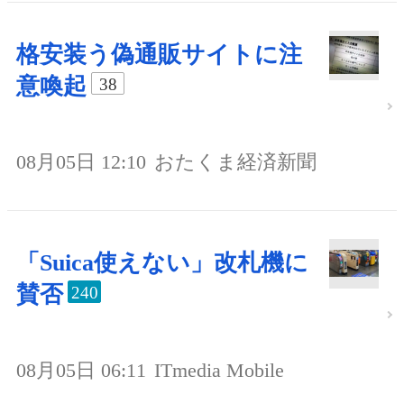
格安装う偽通販サイトに注
意喚起
38
08月05日 12:10
おたくま経済新聞
「Suica使えない」改札機に
賛否
240
08月05日 06:11
ITmedia Mobile