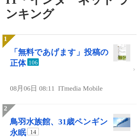
ンキング
「無料であげます」投稿の
正体
106
08月06日 08:11
ITmedia Mobile
鳥羽水族館、31歳ペンギン
永眠
14