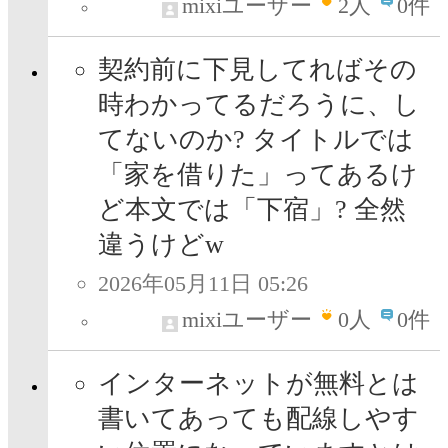
mixiユーザー
2
人
0件
契約前に下見してればその
時わかってるだろうに、し
てないのか? タイトルでは
「家を借りた」ってあるけ
ど本文では「下宿」? 全然
違うけどw
2026年05月11日 05:26
mixiユーザー
0
人
0件
インターネットが無料とは
書いてあっても配線しやす