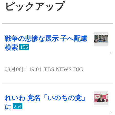
ピックアップ
戦争の悲惨な展示 子へ配慮
模索
156
08月06日 19:01
TBS NEWS DIG
れいわ 党名「いのちの党」
に
254