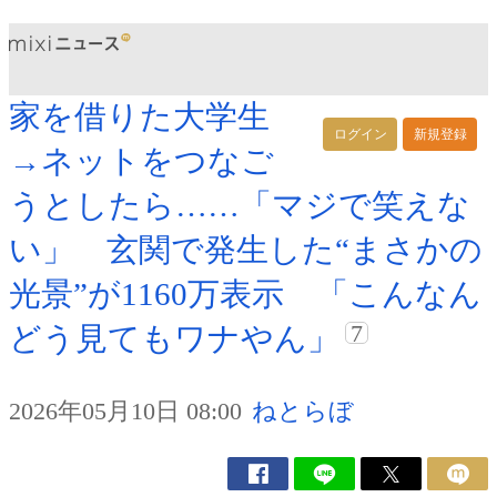
家を借りた大学生
ログイン
新規登録
→ネットをつなご
うとしたら……「マジで笑えな
い」 玄関で発生した“まさかの
光景”が1160万表示 「こんなん
7
どう見てもワナやん」
2026年05月10日 08:00
ねとらぼ