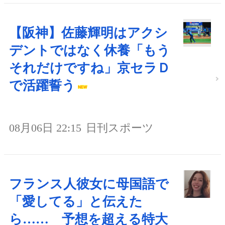
【阪神】佐藤輝明はアクシ
デントではなく休養「もう
それだけですね」京セラＤ
で活躍誓う
08月06日 22:15
日刊スポーツ
フランス人彼女に母国語で
「愛してる」と伝えた
ら…… 予想を超える特大