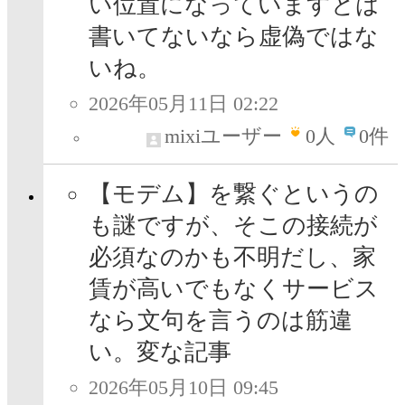
い位置になっていますとは
書いてないなら虚偽ではな
いね。
2026年05月11日 02:22
mixiユーザー
0
人
0件
【モデム】を繋ぐというの
も謎ですが、そこの接続が
必須なのかも不明だし、家
賃が高いでもなくサービス
なら文句を言うのは筋違
い。変な記事
2026年05月10日 09:45