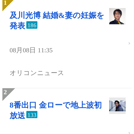
及川光博 結婚&妻の妊娠を
発表
186
08月08日 11:35
オリコンニュース
8番出口 金ローで地上波初
放送
133