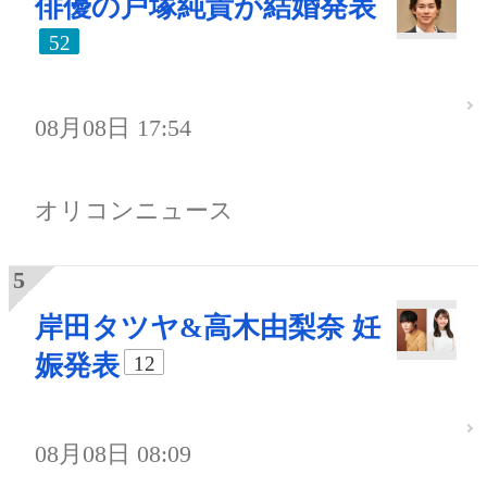
俳優の戸塚純貴が結婚発表
52
08月08日 17:54
オリコンニュース
岸田タツヤ&高木由梨奈 妊
娠発表
12
08月08日 08:09