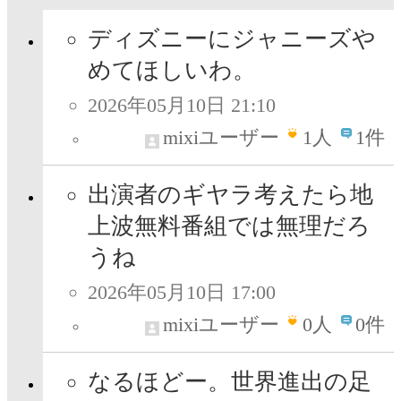
ディズニーにジャニーズや
めてほしいわ。
2026年05月10日 21:10
mixiユーザー
1
人
1件
出演者のギヤラ考えたら地
上波無料番組では無理だろ
うね
2026年05月10日 17:00
mixiユーザー
0
人
0件
なるほどー。世界進出の足