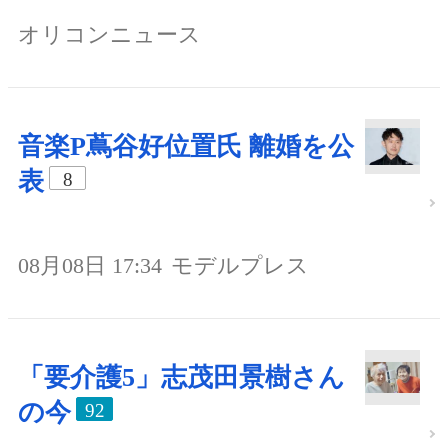
オリコンニュース
音楽P蔦谷好位置氏 離婚を公
表
8
08月08日 17:34
モデルプレス
「要介護5」志茂田景樹さん
の今
92