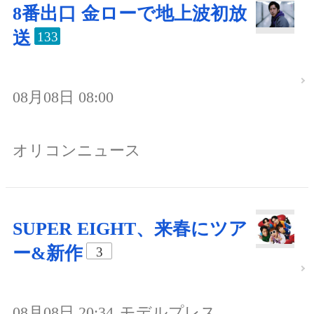
8番出口 金ローで地上波初放
送
133
08月08日 08:00
オリコンニュース
SUPER EIGHT、来春にツア
ー&新作
3
08月08日 20:34
モデルプレス