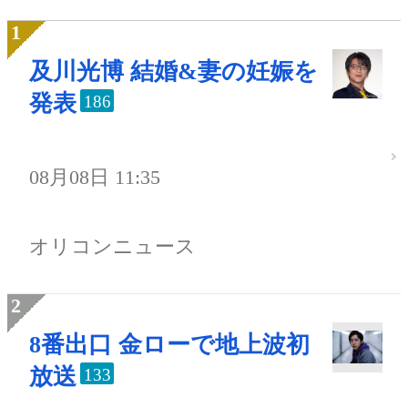
及川光博 結婚&妻の妊娠を
発表
186
08月08日 11:35
オリコンニュース
8番出口 金ローで地上波初
放送
133