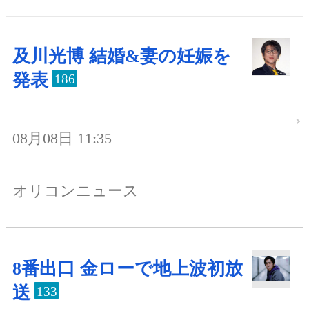
及川光博 結婚&妻の妊娠を
発表
186
08月08日 11:35
オリコンニュース
8番出口 金ローで地上波初放
送
133