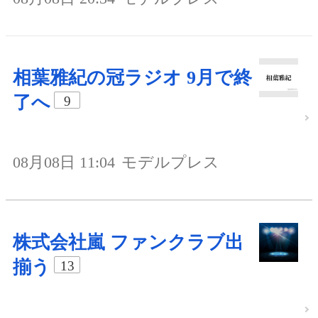
相葉雅紀の冠ラジオ 9月で終
了へ
9
08月08日 11:04
モデルプレス
株式会社嵐 ファンクラブ出
揃う
13