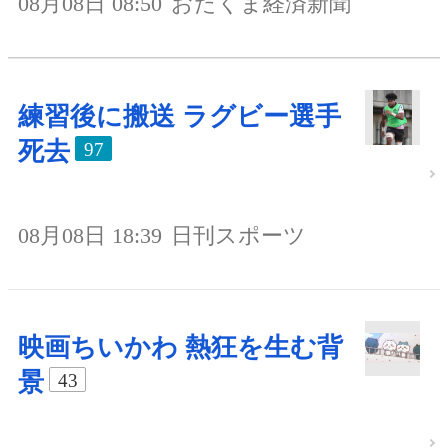
08月08日 08:50
おたくま経済新聞
練習後に搬送 ラグビー選手
死去
97
08月08日 18:39
日刊スポーツ
映画ちいかわ 熱狂を生む背
景
43