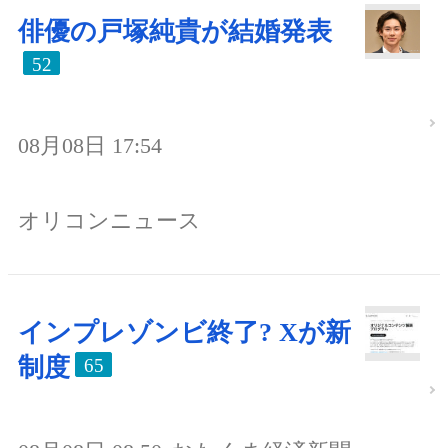
俳優の戸塚純貴が結婚発表
52
08月08日 17:54
オリコンニュース
インプレゾンビ終了? Xが新
制度
65