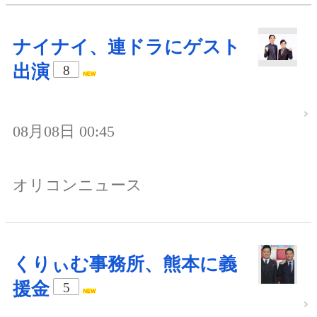
ナイナイ、連ドラにゲスト
出演
8
08月08日 00:45
オリコンニュース
くりぃむ事務所、熊本に義
援金
5