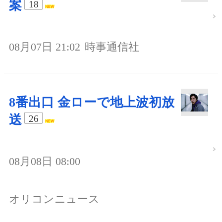
案
18
08月07日 21:02
時事通信社
8番出口 金ローで地上波初放
送
26
08月08日 08:00
オリコンニュース