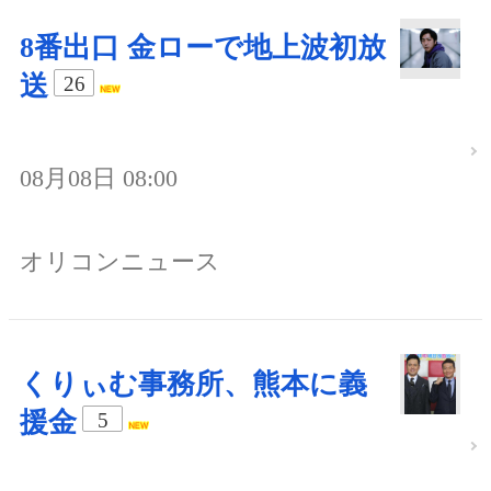
8番出口 金ローで地上波初放
送
26
08月08日 08:00
オリコンニュース
くりぃむ事務所、熊本に義
援金
5