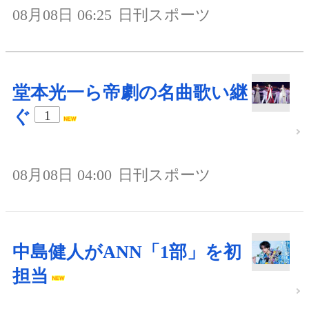
08月08日 06:25
日刊スポーツ
堂本光一ら帝劇の名曲歌い継
ぐ
1
08月08日 04:00
日刊スポーツ
中島健人がANN「1部」を初
担当