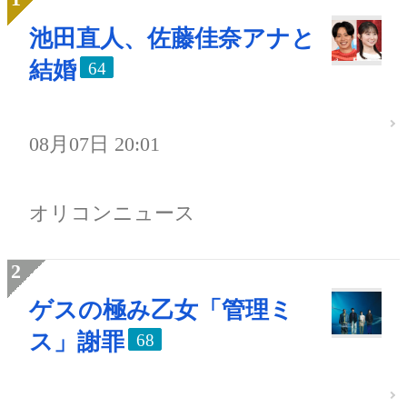
池田直人、佐藤佳奈アナと
結婚
64
08月07日 20:01
オリコンニュース
ゲスの極み乙女「管理ミ
ス」謝罪
68