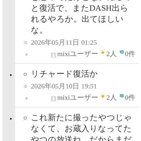
と復活で、またDASH出ら
れるやろか。出てほしい
な。
2026年05月11日 01:25
mixiユーザー
2
人
0件
リチャード復活か
2026年05月10日 19:51
mixiユーザー
2
人
0件
これ新たに撮ったやつじゃ
なくて、お蔵入りなってた
やつの放送ね。だからまだ