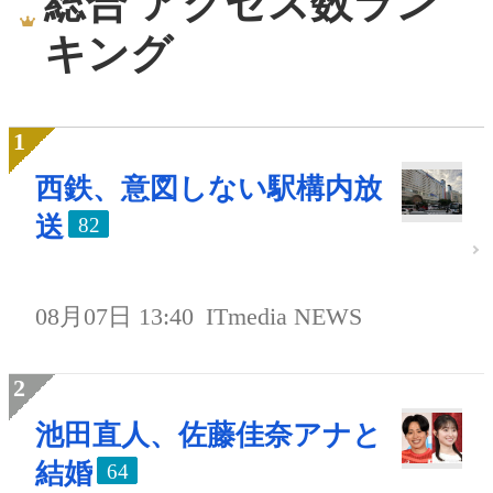
総合 アクセス数ラン
キング
西鉄、意図しない駅構内放
送
82
08月07日 13:40
ITmedia NEWS
池田直人、佐藤佳奈アナと
結婚
64