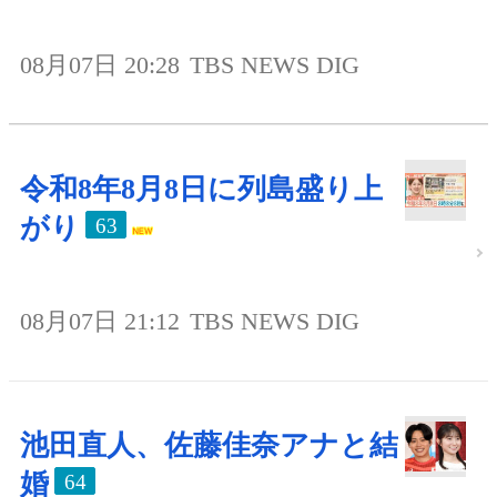
08月07日 20:28
TBS NEWS DIG
令和8年8月8日に列島盛り上
がり
63
08月07日 21:12
TBS NEWS DIG
池田直人、佐藤佳奈アナと結
婚
64