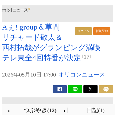
Aぇ! group＆草間
ログイン
新規登録
リチャード敬太＆
西村拓哉がグランピング満喫
17
テレ東全4回特番が決定
2026年05月10日 17:00
オリコンニュース
つぶやき(12)
日記(1)