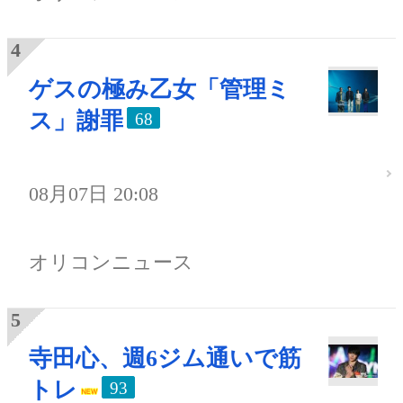
ゲスの極み乙女「管理ミ
ス」謝罪
68
08月07日 20:08
オリコンニュース
寺田心、週6ジム通いで筋
トレ
93