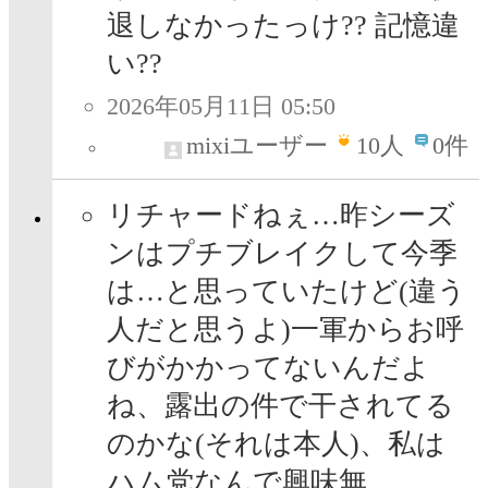
退しなかったっけ?? 記憶違
い??
2026年05月11日 05:50
mixiユーザー
10
人
0件
リチャードねぇ…昨シーズ
ンはプチブレイクして今季
は…と思っていたけど(違う
人だと思うよ)一軍からお呼
びがかかってないんだよ
ね、露出の件で干されてる
のかな(それは本人)、私は
ハム党なんで興味無。