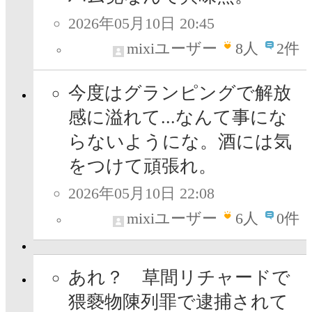
2026年05月10日 20:45
mixiユーザー
8
人
2件
今度はグランピングで解放
感に溢れて...なんて事にな
らないようにな。酒には気
をつけて頑張れ。
2026年05月10日 22:08
mixiユーザー
6
人
0件
あれ？ 草間リチャードで
猥褻物陳列罪で逮捕されて