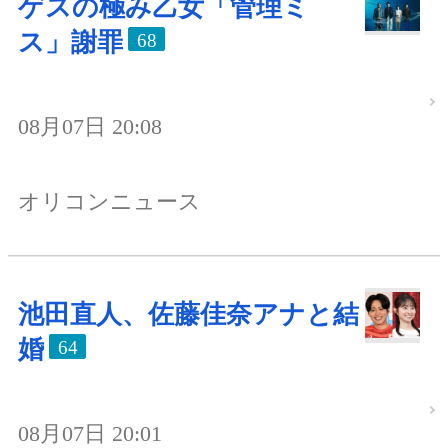
ゲスの極み乙女「管理ミ
ス」謝罪
68
08月07日 20:08
オリコンニュース
池田直人、佐藤佳奈アナと結
婚
64
08月07日 20:01