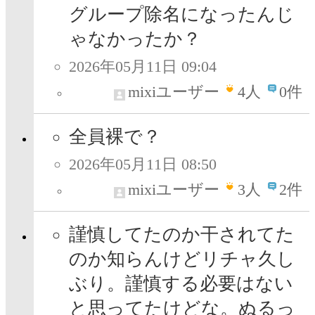
グループ除名になったんじ
ゃなかったか？
2026年05月11日 09:04
mixiユーザー
4
人
0件
全員裸で？
2026年05月11日 08:50
mixiユーザー
3
人
2件
謹慎してたのか干されてた
のか知らんけどリチャ久し
ぶり。謹慎する必要はない
と思ってたけどな。ぬるっ