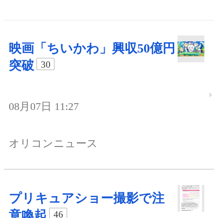
映画「ちいかわ」興収50億円
突破
30
08月07日 11:27
オリコンニュース
プリキュアショー撮影で注
意喚起
46