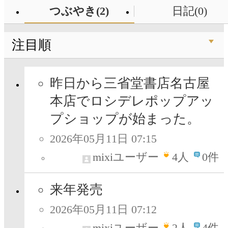
つぶやき(2)
日記(0)
注目順
昨日から三省堂書店名古屋
本店でロシデレポップアッ
プショップが始まった。
2026年05月11日 07:15
mixiユーザー
4
人
0件
来年発売
2026年05月11日 07:12
mixiユーザー
2
人
4件