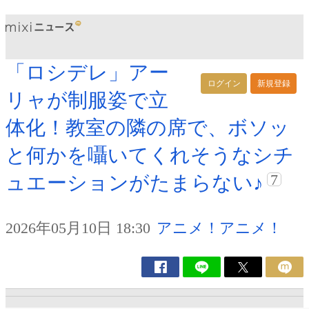
「ロシデレ」アー
ログイン
新規登録
リャが制服姿で立
体化！教室の隣の席で、ボソッ
と何かを囁いてくれそうなシチ
7
ュエーションがたまらない♪
2026年05月10日 18:30
アニメ！アニメ！