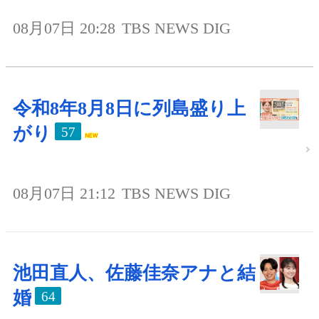
08月07日 20:28
TBS NEWS DIG
令和8年8月8日に列島盛り上
がり
57
08月07日 21:12
TBS NEWS DIG
池田直人、佐藤佳奈アナと結
婚
64