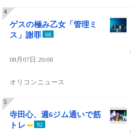
ゲスの極み乙女「管理ミ
ス」謝罪
68
08月07日 20:08
オリコンニュース
寺田心、週6ジム通いで筋
トレ
92