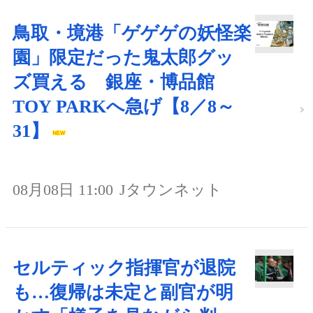
鳥取・境港「ゲゲゲの妖怪楽
園」限定だった鬼太郎グッ
ズ買える 銀座・博品館
TOY PARKへ急げ【8／8～
31】
08月08日 11:00
Jタウンネット
セルティック指揮官が退院
も…復帰は未定と副官が明