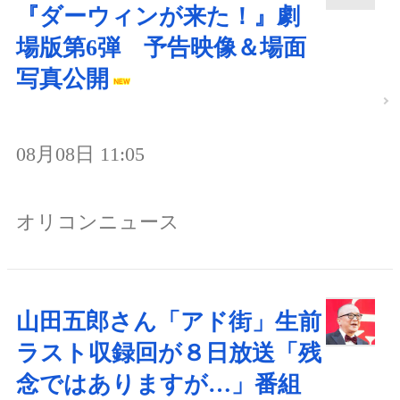
『ダーウィンが来た！』劇
場版第6弾 予告映像＆場面
写真公開
08月08日 11:05
オリコンニュース
山田五郎さん「アド街」生前
ラスト収録回が８日放送「残
念ではありますが…」番組