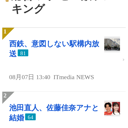
キング
西鉄、意図しない駅構内放
送
81
08月07日 13:40
ITmedia NEWS
池田直人、佐藤佳奈アナと
結婚
64