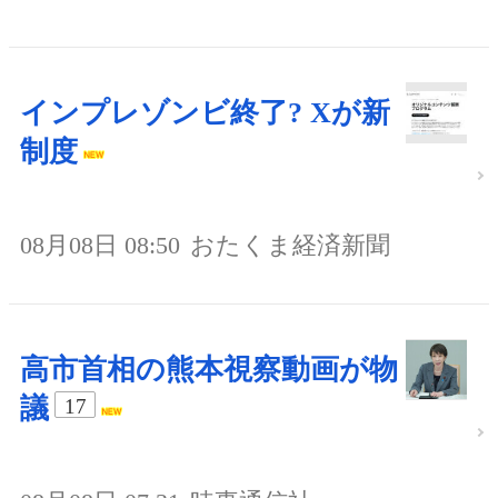
インプレゾンビ終了? Xが新
制度
08月08日 08:50
おたくま経済新聞
高市首相の熊本視察動画が物
議
17