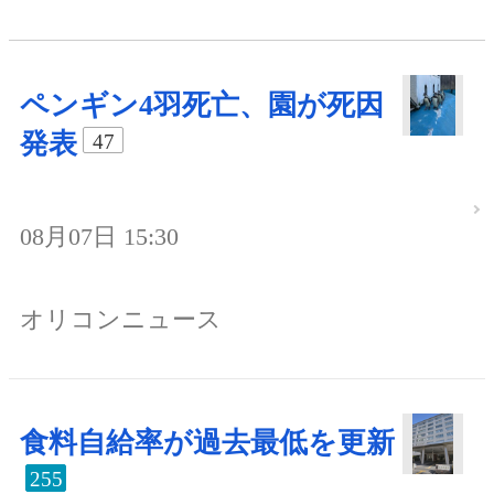
ペンギン4羽死亡、園が死因
発表
47
08月07日 15:30
オリコンニュース
食料自給率が過去最低を更新
255