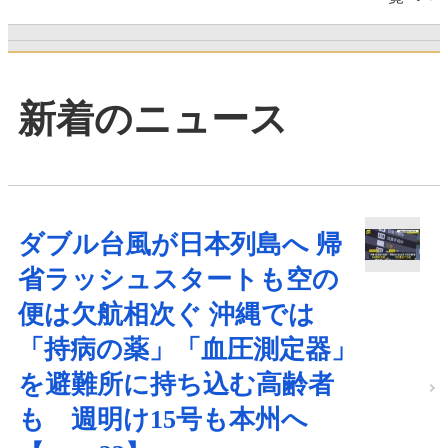
新着のニュース
ダブル台風が日本列島へ 帰
省ラッシュスタートも空の
便は欠航相次ぐ 沖縄では
「持病の薬」「血圧測定器」
を避難所に持ち込む高齢者
も 週明け15号も本州へ