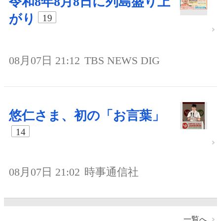
令和8年8月8日に列島盛り上
がり
19
08月07日 21:12
TBS NEWS DIG
悠仁さま、初の「お言葉」
14
08月07日 21:02
時事通信社
一覧へ