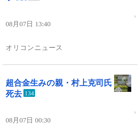
08月07日 13:40
オリコンニュース
超合金生みの親・村上克司氏
死去
134
08月07日 00:30