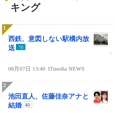
キング
西鉄、意図しない駅構内放
送
70
08月07日 13:40
ITmedia NEWS
池田直人、佐藤佳奈アナと
結婚
40