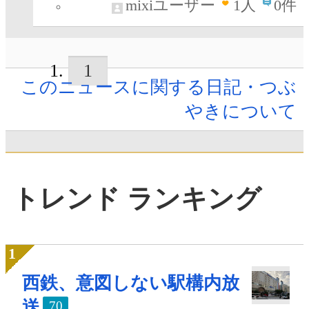
mixiユーザー
1
人
0件
1
このニュースに関する日記・つぶ
やきについて
トレンド ランキング
西鉄、意図しない駅構内放
送
70