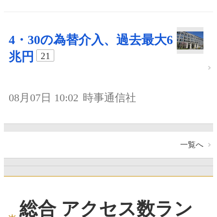
4・30の為替介入、過去最大6
兆円
21
08月07日 10:02
時事通信社
一覧へ
総合 アクセス数ラン