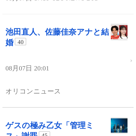
池田直人、佐藤佳奈アナと結
婚
40
08月07日 20:01
オリコンニュース
ゲスの極み乙女「管理ミ
45