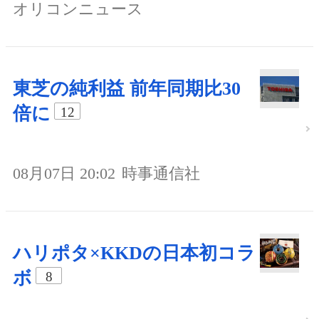
オリコンニュース
東芝の純利益 前年同期比30
倍に
12
08月07日 20:02
時事通信社
ハリポタ×KKDの日本初コラ
ボ
8