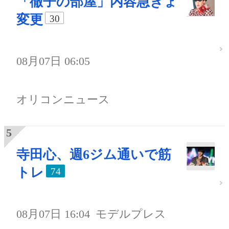
「徹子の部屋」内容急きょ
変更
30
08月07日 06:05
オリコンニュース
寺田心、週6ジム通いで筋
トレ
74
08月07日 16:04
モデルプレス