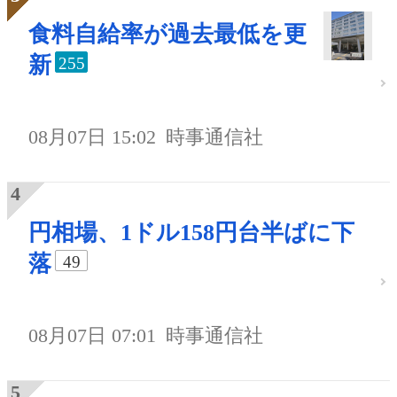
食料自給率が過去最低を更
新
255
08月07日 15:02
時事通信社
円相場、1ドル158円台半ばに下
落
49
08月07日 07:01
時事通信社