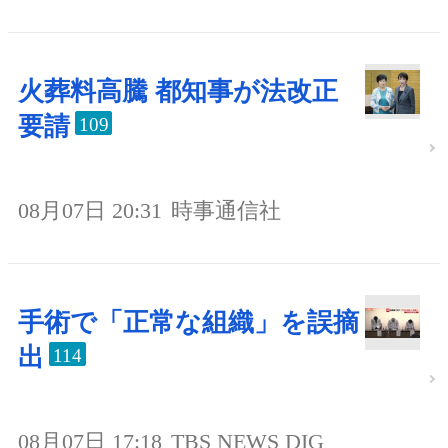
火葬料高騰 都知事が法改正
要請
109
08月07日 20:31
時事通信社
手術で「正常な組織」を誤摘
出
114
08月07日 17:18
TBS NEWS DIG