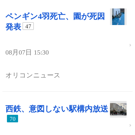
ペンギン4羽死亡、園が死因
発表
47
08月07日 15:30
オリコンニュース
西鉄、意図しない駅構内放送
70