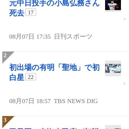
元中日投手の小島弘務さん
死去
17
08月07日 17:35
日刊スポーツ
初出場の有明「聖地」で初
白星
22
08月07日 18:57
TBS NEWS DIG