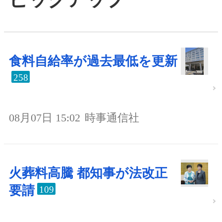
食料自給率が過去最低を更新
258
08月07日 15:02
時事通信社
火葬料高騰 都知事が法改正
要請
109