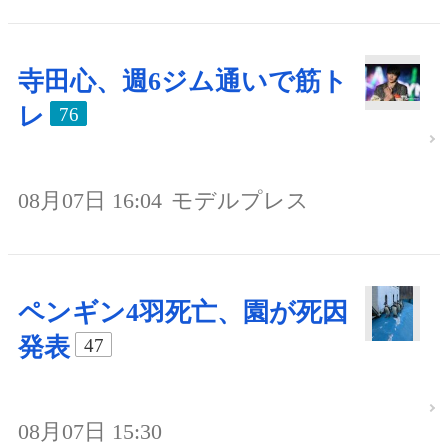
寺田心、週6ジム通いで筋ト
レ
76
08月07日 16:04
モデルプレス
ペンギン4羽死亡、園が死因
発表
47
08月07日 15:30