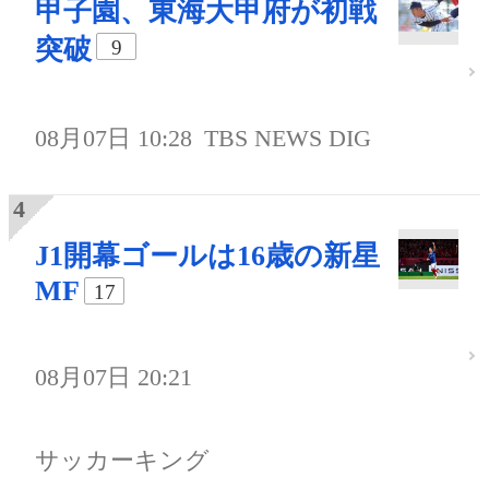
甲子園、東海大甲府が初戦
突破
9
08月07日 10:28
TBS NEWS DIG
J1開幕ゴールは16歳の新星
MF
17
08月07日 20:21
サッカーキング