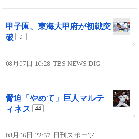
甲子園、東海大甲府が初戦突
破
9
08月07日 10:28
TBS NEWS DIG
脅迫「やめて」巨人マルテ
ィネス
44
08月06日 22:57
日刊スポーツ