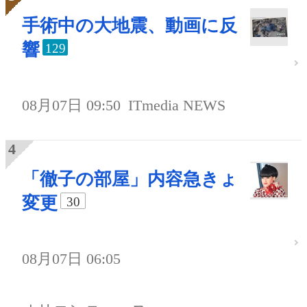
手術中の大地震、動画に反
響
129
08月07日 09:50
ITmedia NEWS
「徹子の部屋」内容急きょ
変更
30
08月07日 06:05