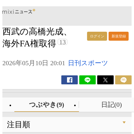
西武の高橋光成、
ログイン
新規登録
13
海外FA権取得
2026年05月10日 20:01
日刊スポーツ
つぶやき(9)
日記(0)
注目順