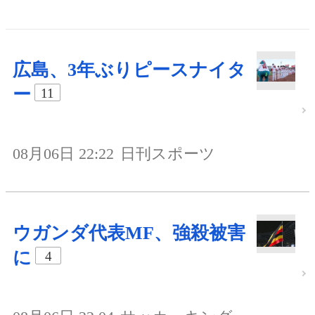
広島、3年ぶりピースナイタ
ー
11
08月06日 22:22
日刊スポーツ
ウガンダ代表MF、強殺被害
に
4