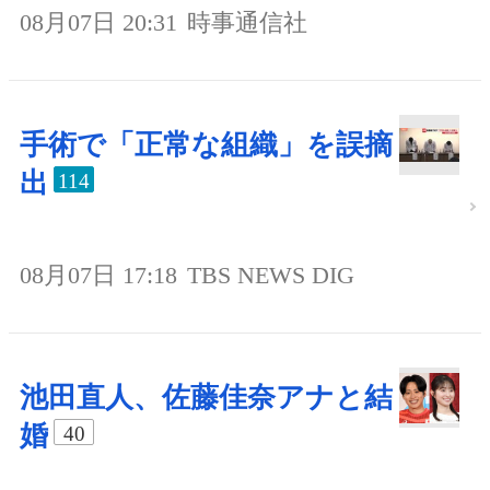
08月07日 20:31
時事通信社
手術で「正常な組織」を誤摘
出
114
08月07日 17:18
TBS NEWS DIG
池田直人、佐藤佳奈アナと結
婚
40