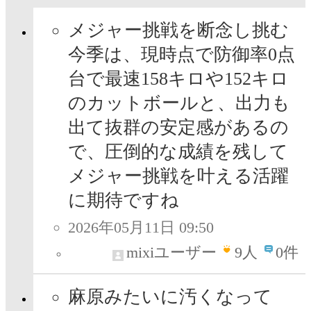
メジャー挑戦を断念し挑む
今季は、現時点で防御率0点
台で最速158キロや152キロ
のカットボールと、出力も
出て抜群の安定感があるの
で、圧倒的な成績を残して
メジャー挑戦を叶える活躍
に期待ですね
2026年05月11日 09:50
mixiユーザー
9
人
0件
麻原みたいに汚くなって