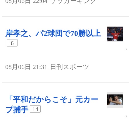
08月06日 22:04
サッカーキング
岸孝之、パ2球団で70勝以上
6
08月06日 21:31
日刊スポーツ
「平和だからこそ」元カー
プ捕手
14