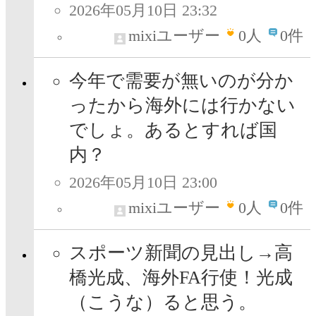
2026年05月10日 23:32
mixiユーザー
0
人
0件
今年で需要が無いのが分か
ったから海外には行かない
でしょ。あるとすれば国
内？
2026年05月10日 23:00
mixiユーザー
0
人
0件
スポーツ新聞の見出し→高
橋光成、海外FA行使！光成
（こうな）ると思う。