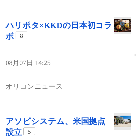
ハリポタ×KKDの日本初コラ
ボ
8
08月07日 14:25
オリコンニュース
アソビシステム、米国拠点
設立
5