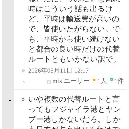
時はこういう話も出るけ
ど、平時は輸送費が高いの
で、皆使いたがらない。で
も、平時から使い続けない
と都合の良い時だけの代替
ルートともいかない訳で。
2026年05月11日 12:17
mixiユーザー
1
人
1件
いや複数の代替ルートと言
ってもフジャイラ港とヤン
ブー港しかないだろ。しか