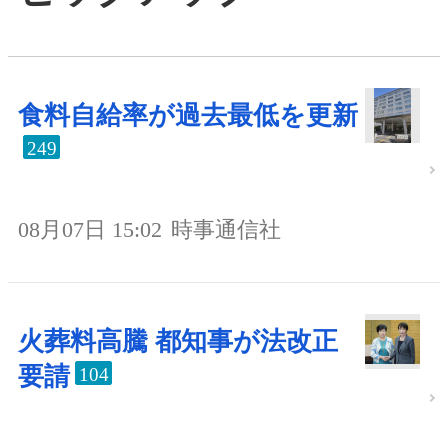
食料自給率が過去最低を更新
249
08月07日 15:02
時事通信社
火葬料高騰 都知事が法改正
要請
104