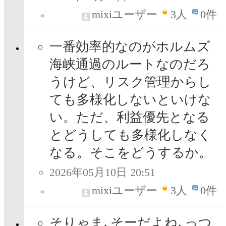
mixiユーザー
3
人
0件
一番効率的なのがホルムズ
海峡通過のルートなのだろ
うけど、リスク管理からし
ても多様化しないといけな
い。ただ、利益優先となる
とどうしても多様化しなく
なる。そこをどうするか。
2026年05月10日 20:51
mixiユーザー
3
人
0件
そりゃま､そーだよね､っつ