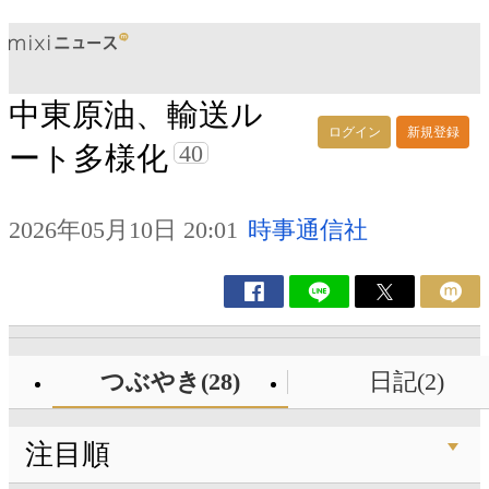
中東原油、輸送ル
ログイン
新規登録
40
ート多様化
2026年05月10日 20:01
時事通信社
つぶやき(28)
日記(2)
注目順