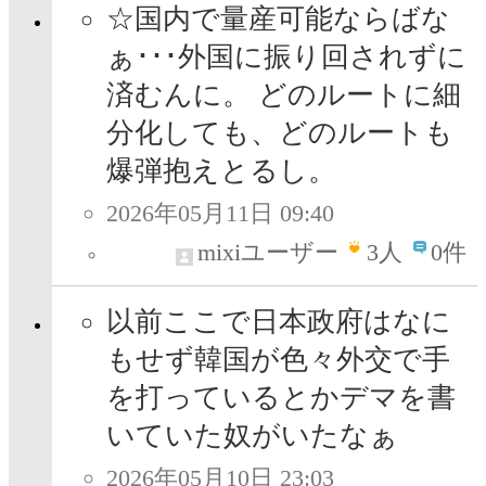
☆国内で量産可能ならばな
ぁ･･･外国に振り回されずに
済むんに。 どのルートに細
分化しても、どのルートも
爆弾抱えとるし。
2026年05月11日 09:40
mixiユーザー
3
人
0件
以前ここで日本政府はなに
もせず韓国が色々外交で手
を打っているとかデマを書
いていた奴がいたなぁ
2026年05月10日 23:03