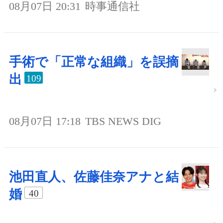
08月07日 20:31
時事通信社
手術で「正常な組織」を誤摘
出
109
08月07日 17:18
TBS NEWS DIG
池田直人、佐藤佳奈アナと結
婚
40