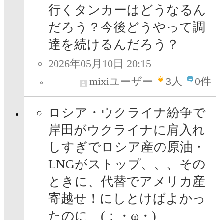
行くタンカーはどうなるん
だろう？今後どうやって調
達を続けるんだろう？
2026年05月10日 20:15
mixiユーザー
3
人
0件
ロシア・ウクライナ紛争で
岸田がウクライナに肩入れ
しすぎでロシア産の原油・
LNGがストップ、、、その
ときに、代替でアメリカ産
寄越せ！にしとけばよかっ
たのに (；・ω・)