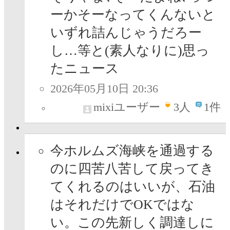
ーかそーなってくんないと
いずれ詰んじゃうだろー
し…等と(素人なりに)思っ
たニュース
2026年05月10日 20:36
mixiユーザー
3
人
1件
今ホルムズ海峡を通過する
のに四苦八苦して戻ってき
てくれるのはいいが、石油
はそれだけでOKではな
い。この先新しく調達しに