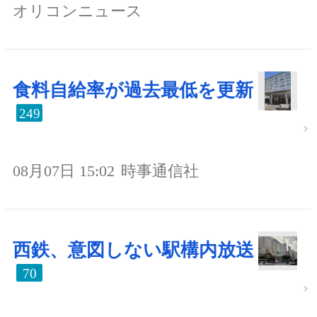
オリコンニュース
食料自給率が過去最低を更新
249
08月07日 15:02
時事通信社
西鉄、意図しない駅構内放送
70