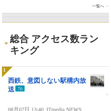
一覧へ
総合 アクセス数ラン
キング
西鉄、意図しない駅構内放
送
70
08月07日 13:40
ITmedia NEWS