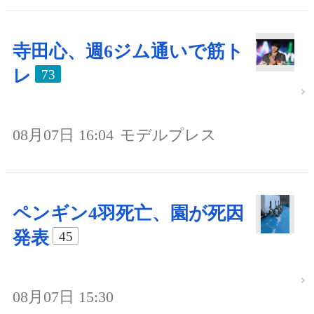
寺田心、週6ジム通いで筋ト
レ
73
08月07日 16:04
モデルプレス
ペンギン4羽死亡、園が死因
発表
45
08月07日 15:30