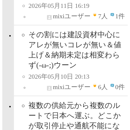
2026年05月11日 16:19
mixiユーザー
7
人
1件
その割には建設資材中心に
アレが無いコレが無い＆値
上げ＆納期未定は相変わら
ず(-ω-;)ウーン
2026年05月10日 20:13
mixiユーザー
6
人
0件
複数の供給元から複数のル
ートで日本へ運ぶ。どこか
が取引停止や通航不能にな