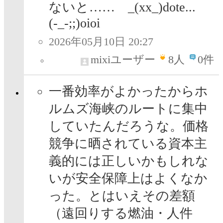
ないと…… _(xx_)dote...ゞ
(-_-;;)oioi
2026年05月10日 20:27
mixiユーザー
8
人
0件
一番効率がよかったからホ
ルムズ海峡のルートに集中
していたんだろうな。価格
競争に晒されている資本主
義的には正しいかもしれな
いが安全保障上はよくなか
った。とはいえその差額
（遠回りする燃油・人件