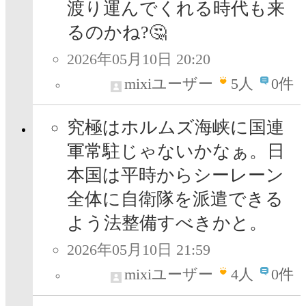
渡り運んでくれる時代も来
るのかね?🤔
2026年05月10日 20:20
mixiユーザー
5
人
0件
究極はホルムズ海峡に国連
軍常駐じゃないかなぁ。日
本国は平時からシーレーン
全体に自衛隊を派遣できる
よう法整備すべきかと。
2026年05月10日 21:59
mixiユーザー
4
人
0件