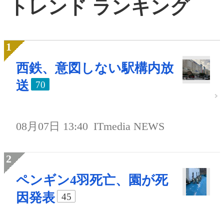
トレンド ランキング
西鉄、意図しない駅構内放
送
70
08月07日 13:40
ITmedia NEWS
ペンギン4羽死亡、園が死
因発表
45