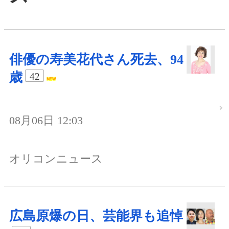
俳優の寿美花代さん死去、94
歳
42
08月06日 12:03
オリコンニュース
広島原爆の日、芸能界も追悼