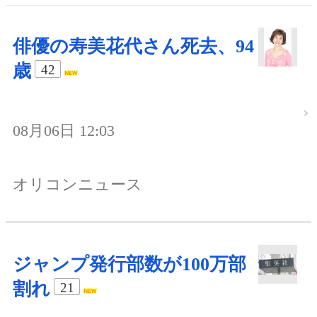
俳優の寿美花代さん死去、94
歳
42
08月06日 12:03
オリコンニュース
ジャンプ発行部数が100万部
割れ
21