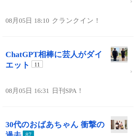
08月05日 18:10
クランクイン！
ChatGPT相棒に芸人がダイ
エット
11
08月05日 16:31
日刊SPA！
30代のおばあちゃん 衝撃の
過去
87