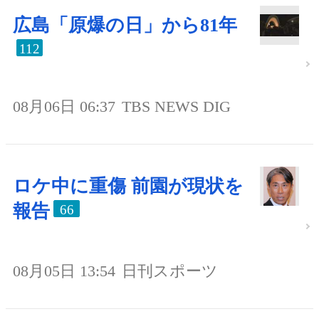
広島「原爆の日」から81年
112
08月06日 06:37
TBS NEWS DIG
ロケ中に重傷 前園が現状を
報告
66
08月05日 13:54
日刊スポーツ