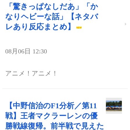
「驚きっぱなしだあ」「か
なりヘビーな話」【ネタバ
レあり反応まとめ】
08月06日 12:30
アニメ！アニメ！
【中野信治のF1分析／第11
戦】王者マクラーレンの優
勝戦線復帰。前半戦で見えた