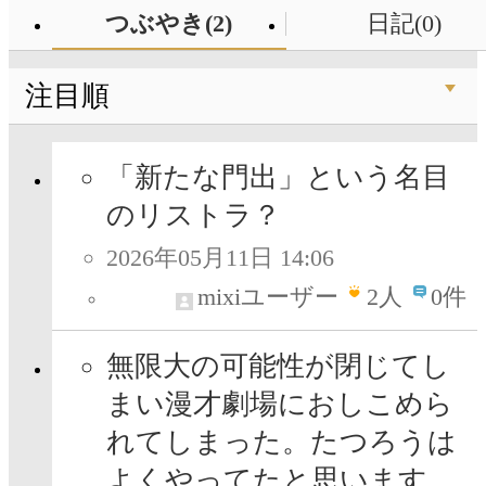
つぶやき(2)
日記(0)
注目順
「新たな門出」という名目
のリストラ？
2026年05月11日 14:06
mixiユーザー
2
人
0件
無限大の可能性が閉じてし
まい漫才劇場におしこめら
れてしまった。たつろうは
よくやってたと思います