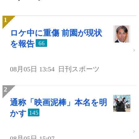
ロケ中に重傷 前園が現状
を報告
66
08月05日 13:54
日刊スポーツ
通称「映画泥棒」本名を明
かす
145
08月05日 15:07