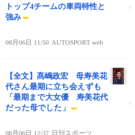
トップ4チームの車両特性と
強み
08月06日 11:50
AUTOSPORT web
【全文】髙嶋政宏 母寿美花
代さん最期に立ち会えずも
「最期まで大女優 寿美花代
だった母でした」
08月06日 12:37
日刊スポーツ