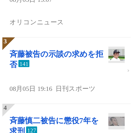
オリコンニュース
斉藤被告の示談の求めを拒
否
141
08月05日 19:16
日刊スポーツ
斉藤慎二被告に懲役7年を
求刑
127