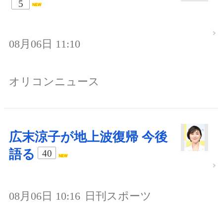
5
08月06日 11:10
オリコンニュース
広末涼子が地上波復帰 今後
語る
40
08月06日 10:16
日刊スポーツ