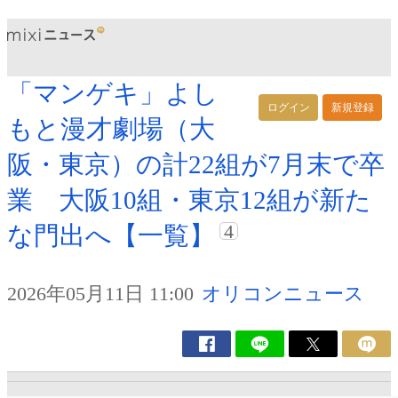
「マンゲキ」よし
ログイン
新規登録
もと漫才劇場（大
阪・東京）の計22組が7月末で卒
業 大阪10組・東京12組が新た
4
な門出へ【一覧】
2026年05月11日 11:00
オリコンニュース