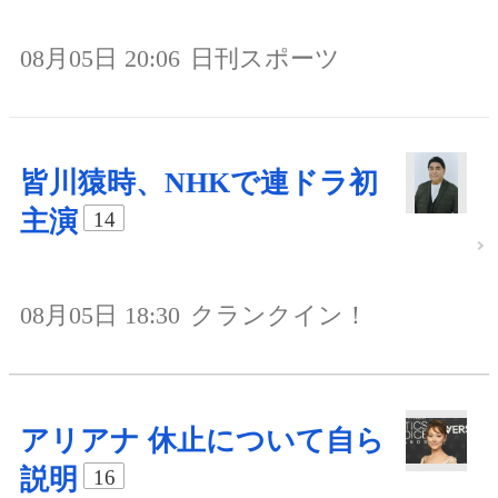
08月05日 20:06
日刊スポーツ
皆川猿時、NHKで連ドラ初
主演
14
08月05日 18:30
クランクイン！
アリアナ 休止について自ら
説明
16