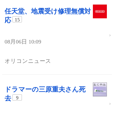
任天堂、地震受け修理無償対
応
15
08月06日 10:09
オリコンニュース
ドラマーの三原重夫さん死
去
9