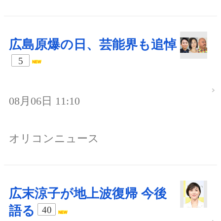
広島原爆の日、芸能界も追悼
5
08月06日 11:10
オリコンニュース
広末涼子が地上波復帰 今後
語る
40