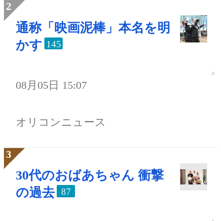
通称「映画泥棒」本名を明
かす
145
08月05日 15:07
オリコンニュース
30代のおばあちゃん 衝撃
の過去
87