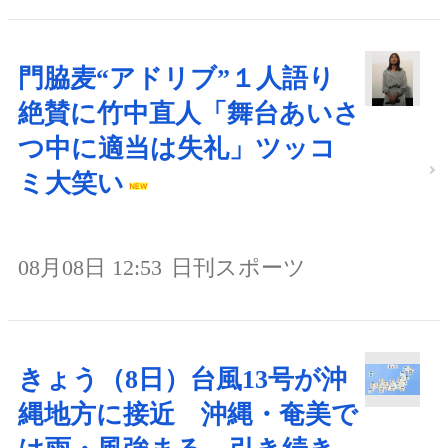
門脇麦“アドリブ”１人語り
絶賛に竹中直人「舞台あいさ
つ中に適当は失礼」ツッコ
ミ大笑い
08月08日 12:53
日刊スポーツ
きょう（8日）台風13号が沖
縄地方に接近 沖縄・奄美で