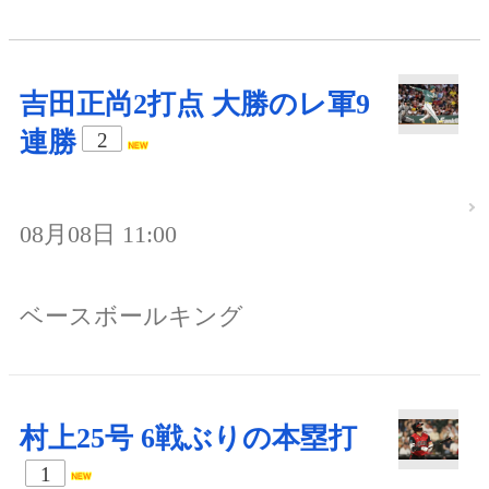
吉田正尚2打点 大勝のレ軍9
連勝
2
08月08日 11:00
ベースボールキング
村上25号 6戦ぶりの本塁打
1