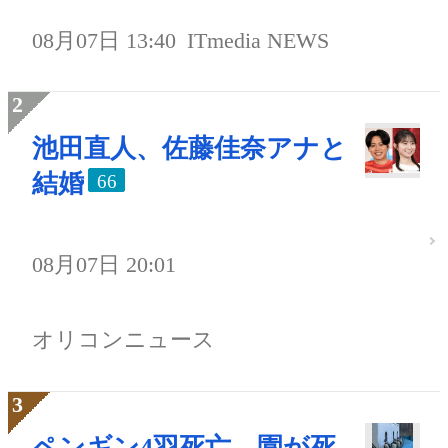
08月07日 13:40
ITmedia NEWS
池田直人、佐藤佳奈アナと
結婚
66
08月07日 20:01
オリコンニュース
ペンギン4羽死亡、園が死