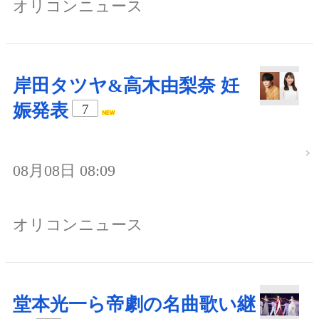
オリコンニュース
岸田タツヤ&高木由梨奈 妊
娠発表
7
08月08日 08:09
オリコンニュース
堂本光一ら帝劇の名曲歌い継