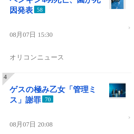
因発表
58
08月07日 15:30
オリコンニュース
ゲスの極み乙女「管理ミ
ス」謝罪
70
08月07日 20:08