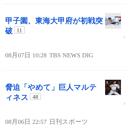
甲子園、東海大甲府が初戦突
破
11
08月07日 10:28
TBS NEWS DIG
脅迫「やめて」巨人マルテ
ィネス
48
08月06日 22:57
日刊スポーツ