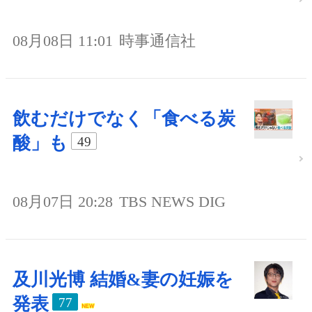
08月08日 11:01
時事通信社
飲むだけでなく「食べる炭
酸」も
49
08月07日 20:28
TBS NEWS DIG
及川光博 結婚&妻の妊娠を
発表
77