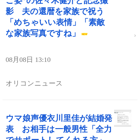
こ姿”の佐々木健介と記念撮
影 夫の還暦を家族で祝う
「めちゃいい表情」「素敵
な家族写真ですね」
08月08日 13:10
オリコンニュース
ウマ娘声優衣川里佳が結婚発
表 お相手は一般男性「全力