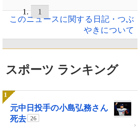
1
このニュースに関する日記・つぶ
やきについて
スポーツ ランキング
元中日投手の小島弘務さん
死去
26