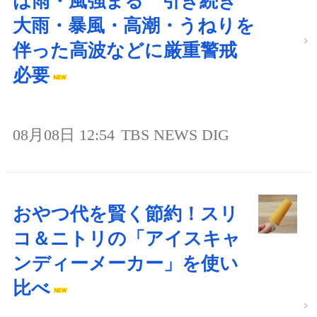
は雨・風強まる 引き続き
大雨・暴風・高潮・うねりを
伴った高波などに厳重警戒
必要
08月08日 12:54
TBS NEWS DIG
おやつ代を賢く節約！スリ
コ＆ニトリの「アイスキャ
ンディーメーカー」を使い
比べ