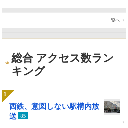
一覧へ
総合 アクセス数ラン
キング
西鉄、意図しない駅構内放
送
85