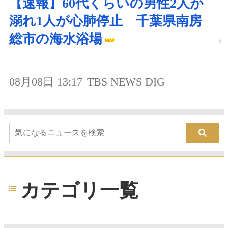
【速報】60代くらいの男性2人が
溺れ1人が心肺停止 千葉県南房
総市の海水浴場
08月08日 13:17
TBS NEWS DIG
カテゴリ一覧