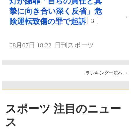
灯が謝罪「自らの責任と真
摯に向き合い深く反省」危
険運転致傷の罪で起訴
3
08月07日 18:22
日刊スポーツ
ランキング一覧へ
スポーツ 注目のニュー
ス