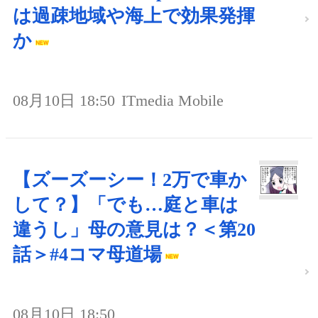
は過疎地域や海上で効果発揮
か
08月10日 18:50
ITmedia Mobile
【ズーズーシー！2万で車か
して？】「でも…庭と車は
違うし」母の意見は？＜第20
話＞#4コマ母道場
08月10日 18:50