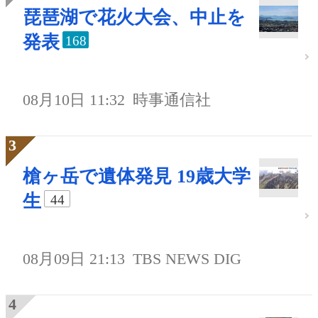
琵琶湖で花火大会、中止を
発表
168
08月10日 11:32
時事通信社
槍ヶ岳で遺体発見 19歳大学
生
44
08月09日 21:13
TBS NEWS DIG