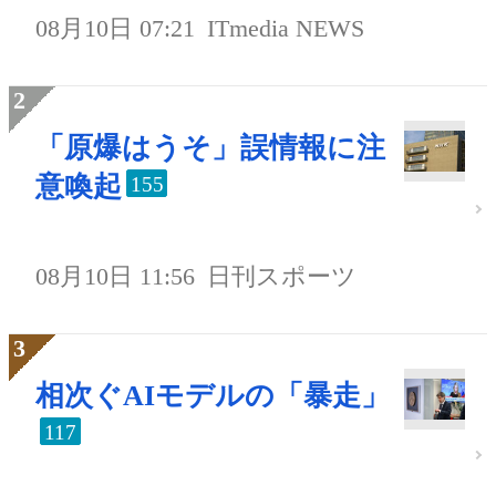
08月10日 07:21
ITmedia NEWS
「原爆はうそ」誤情報に注
意喚起
155
08月10日 11:56
日刊スポーツ
相次ぐAIモデルの「暴走」
117