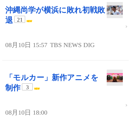
沖縄尚学が横浜に敗れ初戦敗
退
21
08月10日 15:57
TBS NEWS DIG
「モルカー」新作アニメを
制作
3
08月10日 18:00