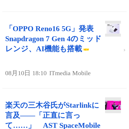
「OPPO Reno16 5G」発表
Snapdragon 7 Gen 4のミッド
レンジ、AI機能も搭載
08月10日 18:10
ITmedia Mobile
楽天の三木谷氏がStarlinkに
言及――「正直に言っ
て……」 AST SpaceMobile