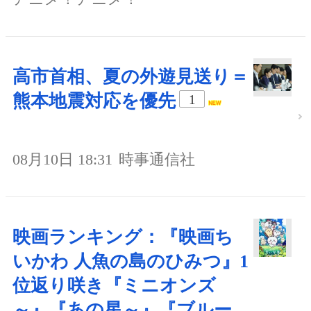
高市首相、夏の外遊見送り＝
熊本地震対応を優先
1
08月10日 18:31
時事通信社
映画ランキング：『映画ち
いかわ 人魚の島のひみつ』1
位返り咲き『ミニオンズ
～』『あの星～』『ブルー