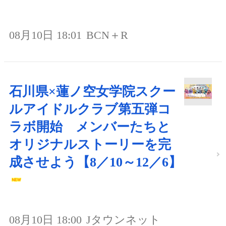
08月10日 18:01
BCN＋R
石川県×蓮ノ空女学院スクー
ルアイドルクラブ第五弾コ
ラボ開始 メンバーたちと
オリジナルストーリーを完
成させよう【8／10～12／6】
08月10日 18:00
Jタウンネット