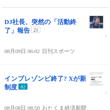
DJ社長、突然の「活動終
了」報告
21
08月09日 06:02
日刊スポーツ
インプレゾンビ終了? Xが新
制度
82
08月08日 08:50
おたくま経済新聞