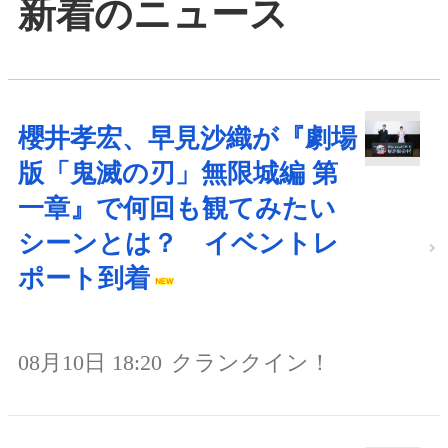
新着のニュース
櫻井孝宏、早見沙織が『劇場
版「鬼滅の刃」無限城編 第
一章』で何回も観てみたい
シーンとは？ イベントレ
ポート到着
08月10日 18:20
クランクイン！