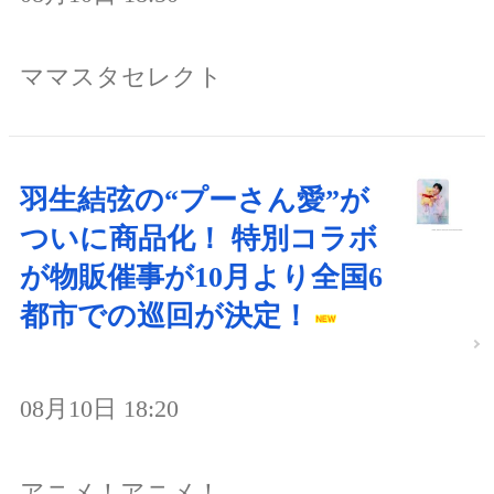
ママスタセレクト
羽生結弦の“プーさん愛”が
ついに商品化！ 特別コラボ
が物販催事が10月より全国6
都市での巡回が決定！
08月10日 18:20
アニメ！アニメ！