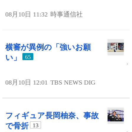
08月10日 11:32
時事通信社
横審が異例の「強いお願
い」
65
08月10日 12:01
TBS NEWS DIG
フィギュア長岡柚奈、事故
で骨折
13