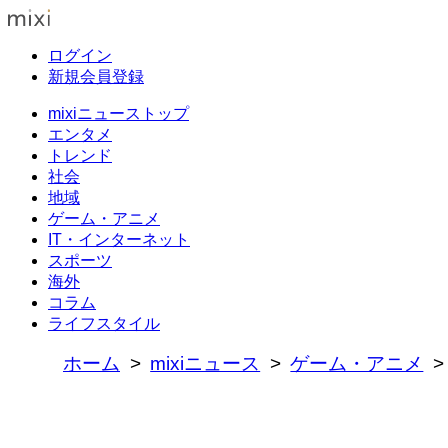
ログイン
新規会員登録
mixiニューストップ
エンタメ
トレンド
社会
地域
ゲーム・アニメ
IT・インターネット
スポーツ
海外
コラム
ライフスタイル
ホーム
mixiニュース
ゲーム・アニメ