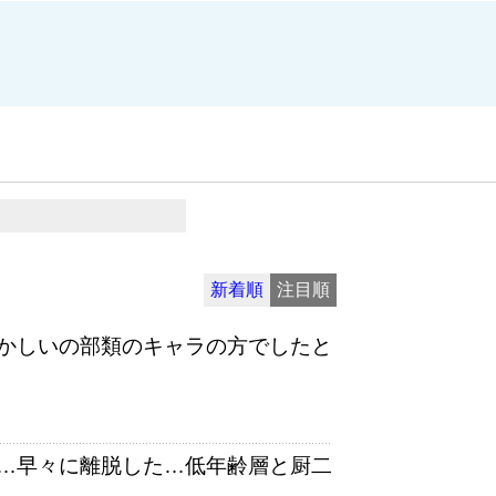
新着順
注目順
かしいの部類のキャラの方でしたと
…早々に離脱した…低年齢層と厨二