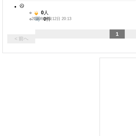
0
人
2026年05月12日 20:13
0
件
1
< 前へ