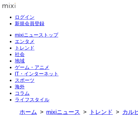
ログイン
新規会員登録
mixiニューストップ
エンタメ
トレンド
社会
地域
ゲーム・アニメ
IT・インターネット
スポーツ
海外
コラム
ライフスタイル
ホーム
mixiニュース
トレンド
カルビ