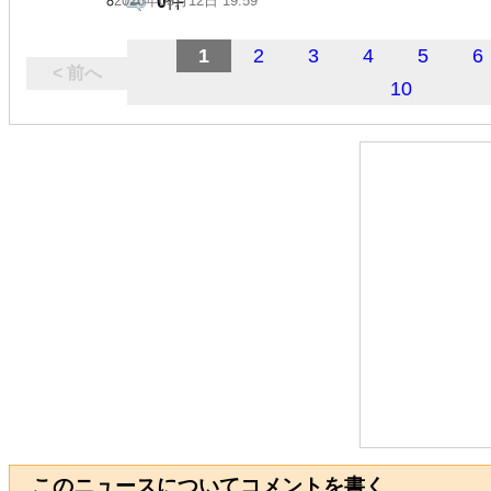
2026年05月12日 19:59
0
件
1
2
3
4
5
6
< 前へ
10
このニュースについてコメントを書く