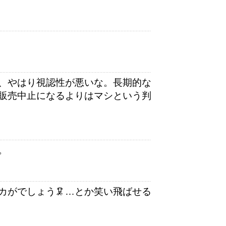
、やはり視認性が悪いな。長期的な
販売中止になるよりはマシという判
。
カがでしょう🦑…とか笑い飛ばせる