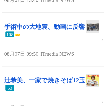
08月07日 13:40
ITmedia NEWS
手術中の大地震、動画に反響
108
08月07日 09:50
ITmedia NEWS
辻希美、一家で焼きそば12玉
63