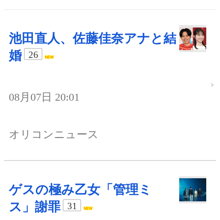
池田直人、佐藤佳奈アナと結
婚
26
08月07日 20:01
オリコンニュース
ゲスの極み乙女「管理ミ
ス」謝罪
31