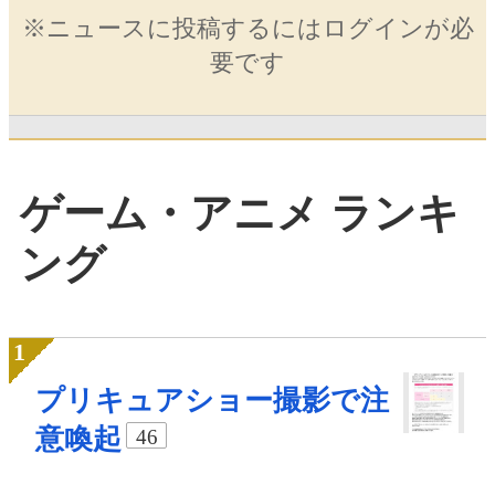
※ニュースに投稿するにはログインが必
要です
ゲーム・アニメ ランキ
ング
プリキュアショー撮影で注
意喚起
46