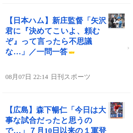
【日本ハム】新庄監督「矢沢
君に『決めてこいよ、頼む
ぞ』って言ったら不思議
な…」／一問一答
08月07日 22:14
日刊スポーツ
【広島】森下暢仁「今日は大
事な試合だったと思うの
で…」７月10日以来の１軍登