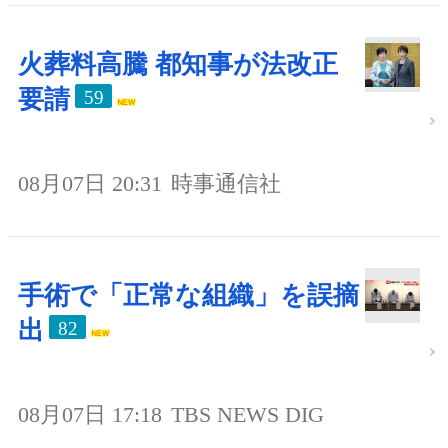
火葬料高騰 都知事が法改正
要請
59
08月07日 20:31
時事通信社
手術で「正常な組織」を誤摘
出
82
08月07日 17:18
TBS NEWS DIG