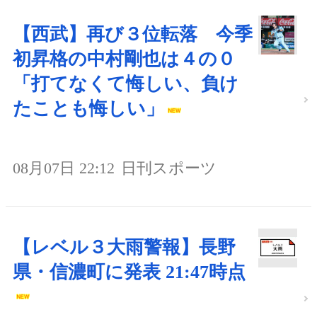
【西武】再び３位転落 今季
初昇格の中村剛也は４の０
「打てなくて悔しい、負け
たことも悔しい」
08月07日 22:12
日刊スポーツ
【レベル３大雨警報】長野
県・信濃町に発表 21:47時点