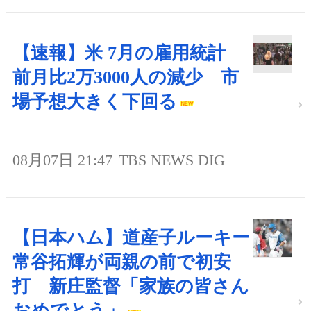
【速報】米 7月の雇用統計
前月比2万3000人の減少 市
場予想大きく下回る
08月07日 21:47
TBS NEWS DIG
【日本ハム】道産子ルーキー
常谷拓輝が両親の前で初安
打 新庄監督「家族の皆さん
おめでとう」