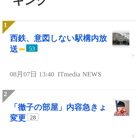
キング
西鉄、意図しない駅構内放
送
53
08月07日 13:40
ITmedia NEWS
「徹子の部屋」内容急きょ
変更
28