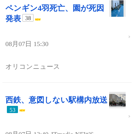
ペンギン4羽死亡、園が死因
発表
38
08月07日 15:30
オリコンニュース
西鉄、意図しない駅構内放送
53