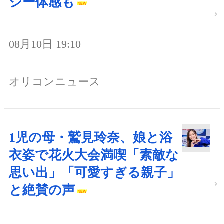
ジー体感も
08月10日 19:10
オリコンニュース
1児の母・鷲見玲奈、娘と浴
衣姿で花火大会満喫「素敵な
思い出」「可愛すぎる親子」
と絶賛の声