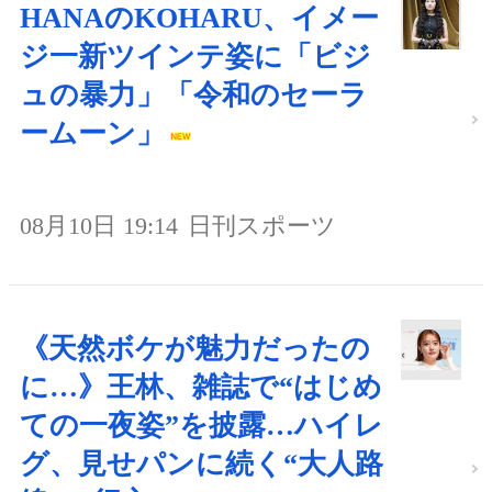
HANAのKOHARU、イメー
ジ一新ツインテ姿に「ビジ
ュの暴力」「令和のセーラ
ームーン」
08月10日 19:14
日刊スポーツ
《天然ボケが魅力だったの
に…》王林、雑誌で“はじめ
ての一夜姿”を披露…ハイレ
グ、見せパンに続く“大人路