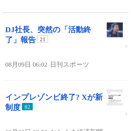
DJ社長、突然の「活動終
了」報告
21
08月09日 06:02
日刊スポーツ
インプレゾンビ終了? Xが新
制度
82