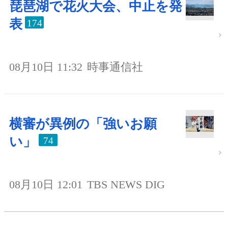
琵琶湖で花火大会、中止を発
表
174
08月10日 11:32
時事通信社
横審が異例の「強いお願
い」
74
08月10日 12:01
TBS NEWS DIG