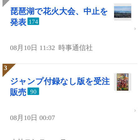
琵琶湖で花火大会、中止を
発表
174
08月10日 11:32
時事通信社
ジャンプ付録なし版を受注
販売
90
08月10日 00:07