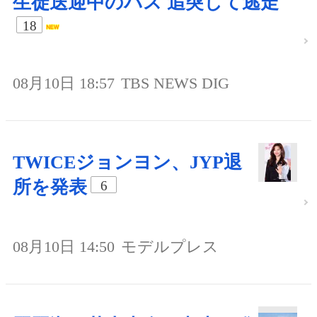
生徒送迎中のバス 追突して逃走
18
08月10日 18:57
TBS NEWS DIG
TWICEジョンヨン、JYP退
所を発表
6
08月10日 14:50
モデルプレス