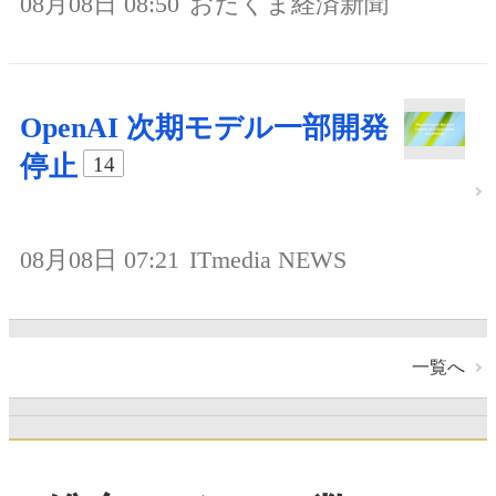
08月08日 08:50
おたくま経済新聞
OpenAI 次期モデル一部開発
停止
14
08月08日 07:21
ITmedia NEWS
一覧へ