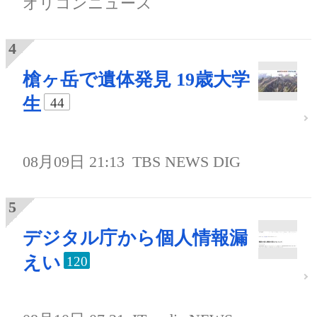
オリコンニュース
槍ヶ岳で遺体発見 19歳大学
生
44
08月09日 21:13
TBS NEWS DIG
デジタル庁から個人情報漏
えい
120