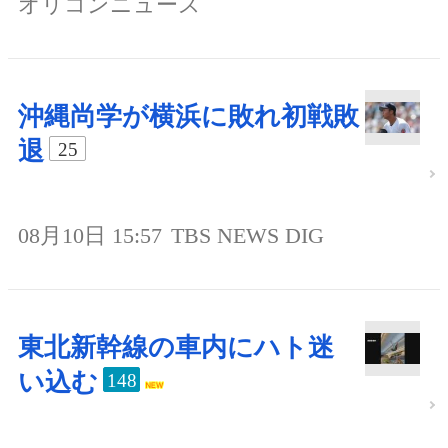
オリコンニュース
沖縄尚学が横浜に敗れ初戦敗
退
25
08月10日 15:57
TBS NEWS DIG
東北新幹線の車内にハト迷
い込む
148