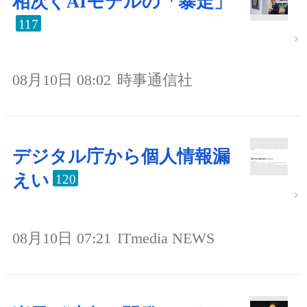
相次ぐAIモデルの「暴走」
117
08月10日 08:02
時事通信社
デジタル庁から個人情報漏
えい
120
08月10日 07:21
ITmedia NEWS