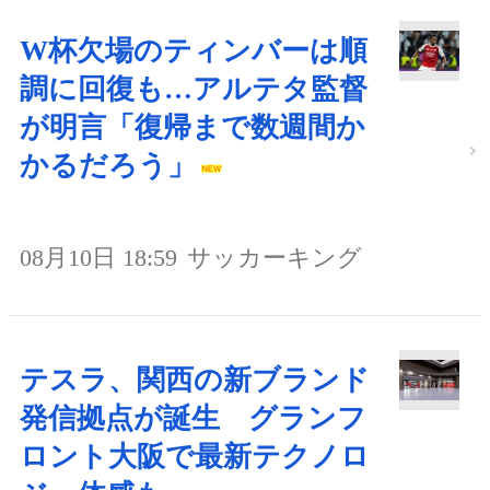
W杯欠場のティンバーは順
調に回復も…アルテタ監督
が明言「復帰まで数週間か
かるだろう」
08月10日 18:59
サッカーキング
テスラ、関西の新ブランド
発信拠点が誕生 グランフ
ロント大阪で最新テクノロ