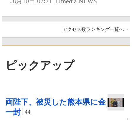
08月10日 07:21
ITmedia NEWS
アクセス数ランキング一覧へ
ピックアップ
両陛下、被災した熊本県に金
一封
44