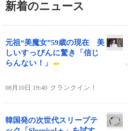
新着のニュース
元祖“美魔女”59歳の現在 美
しいすっぴんに驚き「信じ
らんない！」
08月10日 19:40
クランクイン！
韓国発の次世代スリープテ
ック「Sleepisol＋」を試す