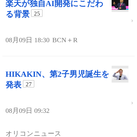
楽天が独自AI開発にこだわ
る背景
25
08月09日 18:30
BCN＋R
HIKAKIN、第2子男児誕生を
発表
27
08月09日 09:32
オリコンニュース