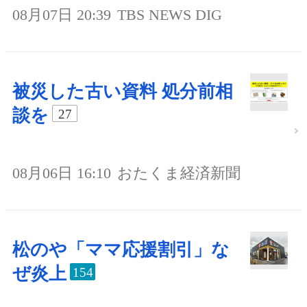
08月07日 20:39
TBS NEWS DIG
被災した古い資料 処分前相
談を
27
08月06日 16:10
おたくま経済新聞
松のや「ママ応援割引」な
ぜ炎上
154