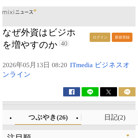
なぜ外資はビジホ
ログイン
新規登録
40
を増やすのか
2026年05月13日 08:20
ITmedia ビジネスオ
ンライン
つぶやき(26)
日記(2)
注目順