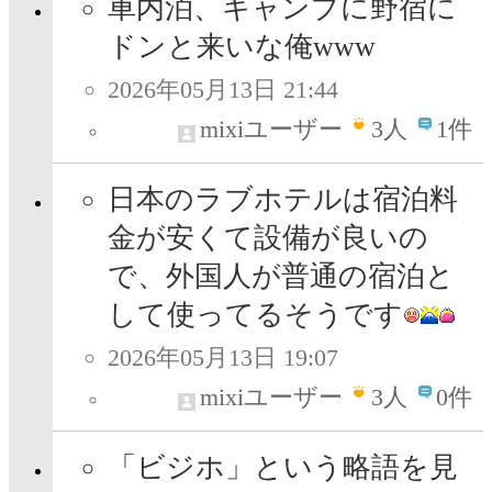
車内泊、キャンプに野宿に
ドンと来いな俺www
2026年05月13日 21:44
mixiユーザー
3
人
1件
日本のラブホテルは宿泊料
金が安くて設備が良いの
で、外国人が普通の宿泊と
して使ってるそうです
2026年05月13日 19:07
mixiユーザー
3
人
0件
「ビジホ」という略語を見