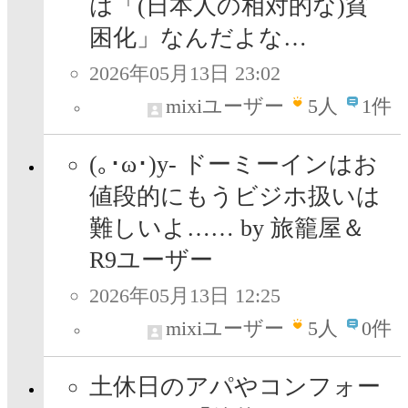
は「(日本人の相対的な)貧
困化」なんだよな…
2026年05月13日 23:02
mixiユーザー
5
人
1件
(｡･ω･)y- ドーミーインはお
値段的にもうビジホ扱いは
難しいよ…… by 旅籠屋＆
R9ユーザー
2026年05月13日 12:25
mixiユーザー
5
人
0件
土休日のアパやコンフォー