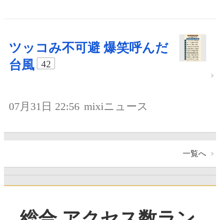
ツッコみ不可避 爆笑呼んだ
台風
42
07月31日 22:56
mixiニュース
一覧へ
総合 アクセス数ラン