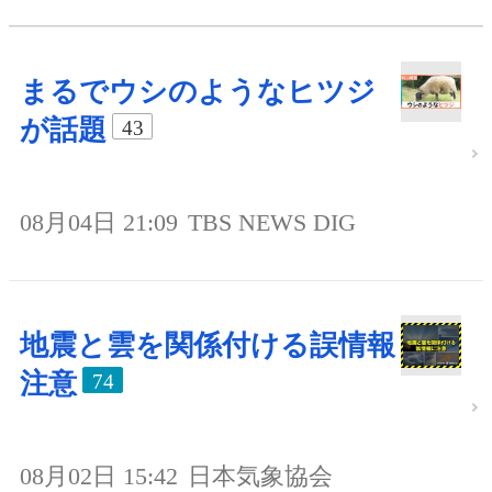
まるでウシのようなヒツジ
が話題
43
08月04日 21:09
TBS NEWS DIG
地震と雲を関係付ける誤情報
注意
74
08月02日 15:42
日本気象協会