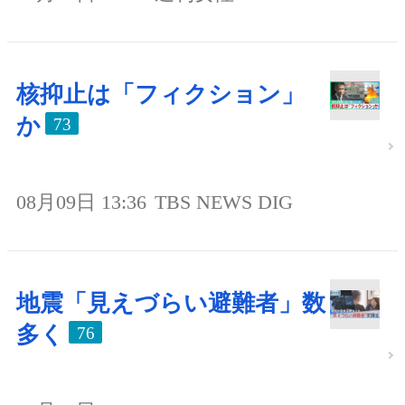
核抑止は「フィクション」
か
73
08月09日 13:36
TBS NEWS DIG
地震「見えづらい避難者」数
多く
76