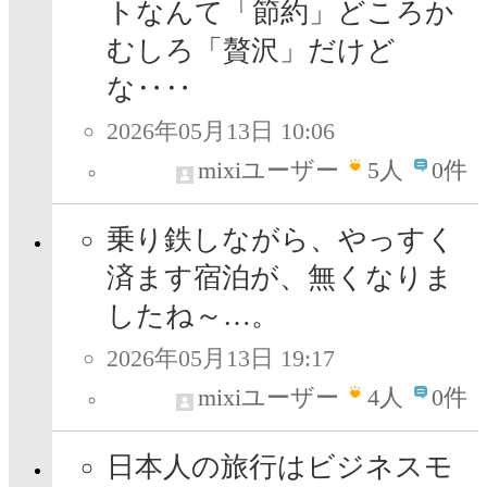
トなんて「節約」どころか
むしろ「贅沢」だけど
な‥‥
2026年05月13日 10:06
mixiユーザー
5
人
0件
乗り鉄しながら、やっすく
済ます宿泊が、無くなりま
したね～…。
2026年05月13日 19:17
mixiユーザー
4
人
0件
日本人の旅行はビジネスモ