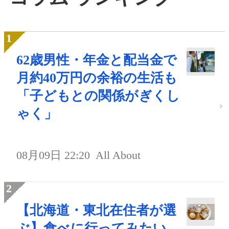
62歳男性・年金と配当金で
月約40万円の余裕の生活も
「子どもとの関係がぎくし
ゃく」
08月09日 22:20
All About
【北海道・東北在住者が選
ぶ】食べに行ってみたい