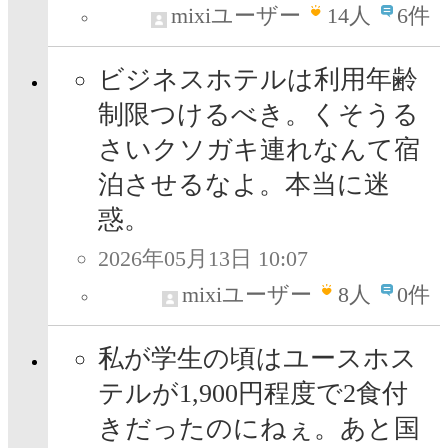
mixiユーザー
14
人
6件
ビジネスホテルは利用年齢
制限つけるべき。くそうる
さいクソガキ連れなんて宿
泊させるなよ。本当に迷
惑。
2026年05月13日 10:07
mixiユーザー
8
人
0件
私が学生の頃はユースホス
テルが1,900円程度で2食付
きだったのにねぇ。あと国