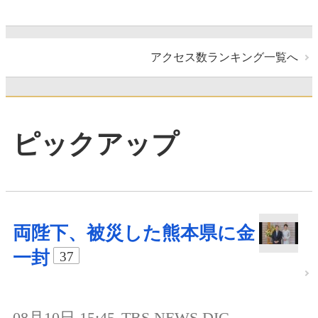
アクセス数ランキング一覧へ
ピックアップ
両陛下、被災した熊本県に金
一封
37
08月10日 15:45
TBS NEWS DIG