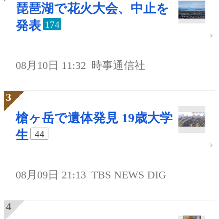
琵琶湖で花火大会、中止を
発表
174
08月10日 11:32
時事通信社
槍ヶ岳で遺体発見 19歳大学
生
44
08月09日 21:13
TBS NEWS DIG