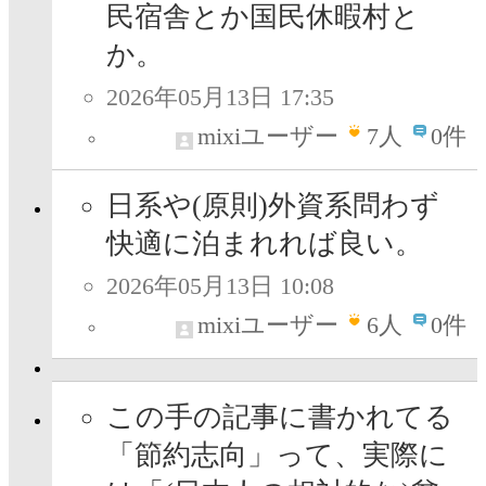
民宿舎とか国民休暇村と
か。
2026年05月13日 17:35
mixiユーザー
7
人
0件
日系や(原則)外資系問わず
快適に泊まれれば良い。
2026年05月13日 10:08
mixiユーザー
6
人
0件
この手の記事に書かれてる
「節約志向」って、実際に