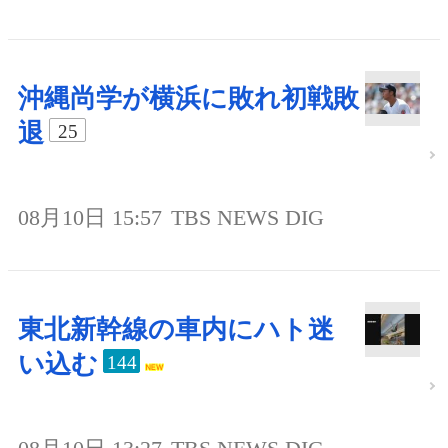
沖縄尚学が横浜に敗れ初戦敗
退
25
08月10日 15:57
TBS NEWS DIG
東北新幹線の車内にハト迷
い込む
144