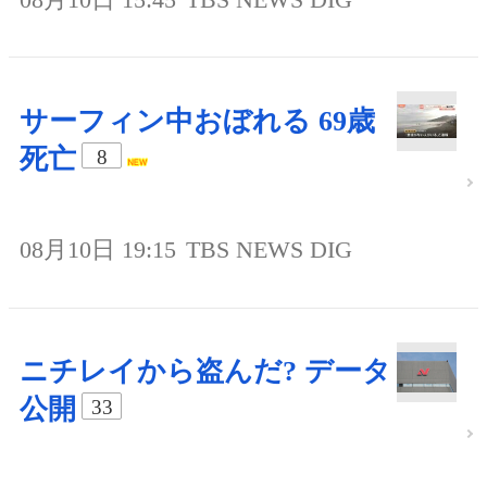
サーフィン中おぼれる 69歳
死亡
8
08月10日 19:15
TBS NEWS DIG
ニチレイから盗んだ? データ
公開
33