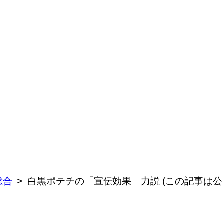
総合
白黒ポテチの「宣伝効果」力説 (この記事は公