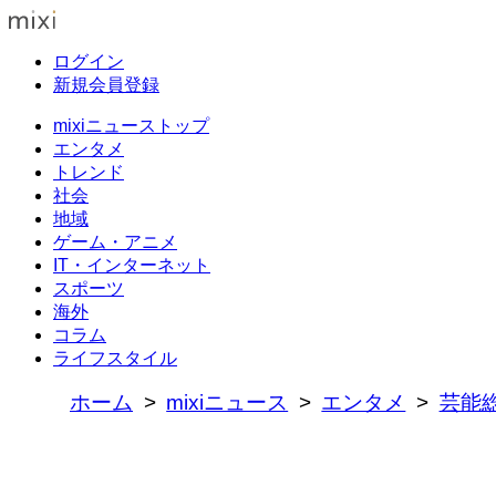
ログイン
新規会員登録
mixiニューストップ
エンタメ
トレンド
社会
地域
ゲーム・アニメ
IT・インターネット
スポーツ
海外
コラム
ライフスタイル
ホーム
mixiニュース
エンタメ
芸能