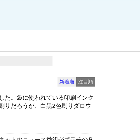
新着順
注目順
した。袋に使われている印刷インク
刷りだろうが、白黒2色刷りダロウ
ネットのニュース番組がポテチのＰ