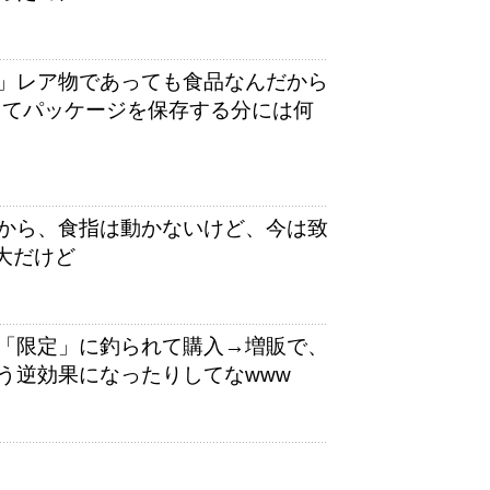
」レア物であっても食品なんだから
ってパッケージを保存する分には何
から、食指は動かないけど、今は致
大だけど
「限定」に釣られて購入→増販で、
う逆効果になったりしてなwww