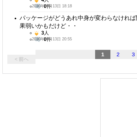
2026年05月13日 18:18
0
件
パッケージがどうあれ中身が変わらなければ
果弱いかもだけど・・
3
人
2026年05月13日 20:55
0
件
1
2
3
< 前へ