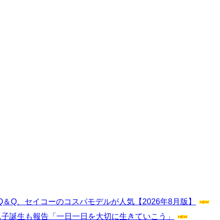
＆Q、セイコーのコスパモデルが人気【2026年8月版】
第1子誕生も報告「一日一日を大切に生きていこう」