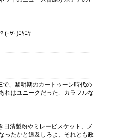
∀･)ﾆﾔﾆﾔ
OREで、黎明期のカートゥーン時代の
あれはユニークだった。カラフルな
日清製粉やミレービスケット、メ
なったかと追及しろよ、それとも政