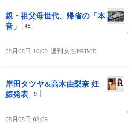
親・祖父母世代、帰省の「本
音」
45
08月08日 10:00
週刊女性PRIME
岸田タツヤ&高木由梨奈 妊
娠発表
9
08月08日 08:09