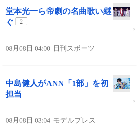
堂本光一ら帝劇の名曲歌い継
ぐ
2
08月08日 04:00
日刊スポーツ
中島健人がANN「1部」を初
担当
08月08日 03:04
モデルプレス