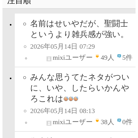
注目順
名前はせいやだが、聖闘士
というより雑兵感が強い。
2026年05月14日 07:29
mixiユーザー
49
人
5件
みんな思うてたネタがつい
に、いや、したらいかんや
ろこれは
2026年05月14日 08:13
mixiユーザー
38
人
0件