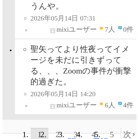
うんや。
2026年05月14日 07:31
mixiユーザー
7
人
0件
聖矢ってより性夜ってイメ
ージを未だに引きずって
る、、、Zoomの事件が衝撃
的過ぎた。
2026年05月14日 14:20
mixiユーザー
6
人
4件
1
2
3
4
5
次