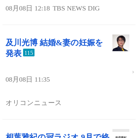
08月08日 12:18
TBS NEWS DIG
及川光博 結婚&妻の妊娠を
発表
115
08月08日 11:35
オリコンニュース
相葉雅紀の冠ラジオ 9月で終