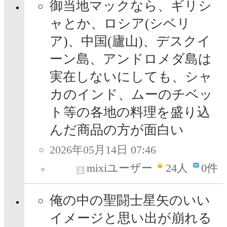
御当地マックなら、ギリシ
ャとか、ロシア(シベリ
ア)、中国(廬山)、デスクイ
ーン島、アンドロメダ島は
実在しないにしても、シャ
カのインド、ムーのチベッ
ト等の各地の料理を盛り込
んだ商品の方が面白い
2026年05月14日 07:46
mixiユーザー
24
人
0件
俺の中の聖闘士星矢のいい
イメージと思い出が崩れる