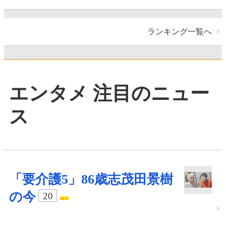
ランキング一覧へ
エンタメ 注目のニュー
ス
「要介護5」86歳志茂田景樹
の今
20