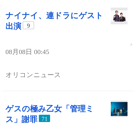
ナイナイ、連ドラにゲスト
出演
9
08月08日 00:45
オリコンニュース
ゲスの極み乙女「管理ミ
ス」謝罪
71