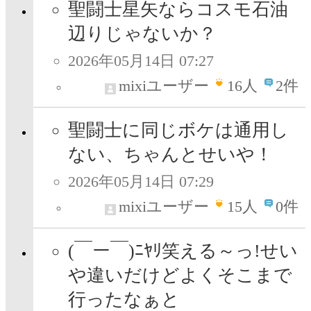
聖闘士星矢ならコスモ石油
辺りじゃないか？
2026年05月14日 07:27
mixiユーザー
16
人
2件
聖闘士に同じボケは通用し
ない、ちゃんとせいや！
2026年05月14日 07:29
mixiユーザー
15
人
0件
(￣ー￣)ﾆﾔﾘ笑える～っ!せい
や違いだけどよくそこまで
行ったなぁと