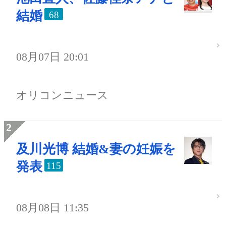
結婚
68
08月07日 20:01
オリコンニュース
及川光博 結婚&妻の妊娠を
発表
115
08月08日 11:35