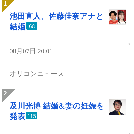
池田直人、佐藤佳奈アナと
結婚
68
08月07日 20:01
オリコンニュース
及川光博 結婚&妻の妊娠を
発表
115