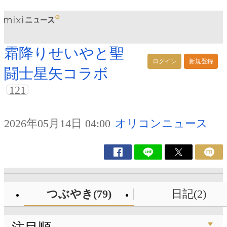
霜降りせいやと聖
ログイン
新規登録
闘士星矢コラボ
121
2026年05月14日 04:00
オリコンニュース
つぶやき(79)
日記(2)