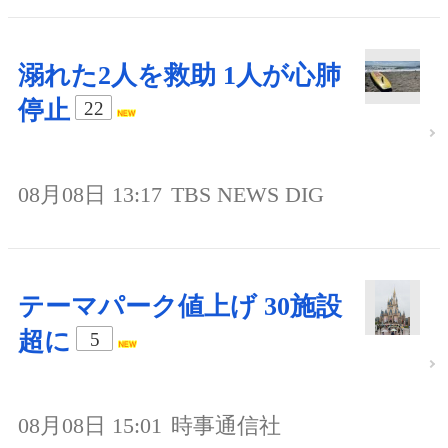
溺れた2人を救助 1人が心肺
停止
22
08月08日 13:17
TBS NEWS DIG
テーマパーク値上げ 30施設
超に
5
08月08日 15:01
時事通信社