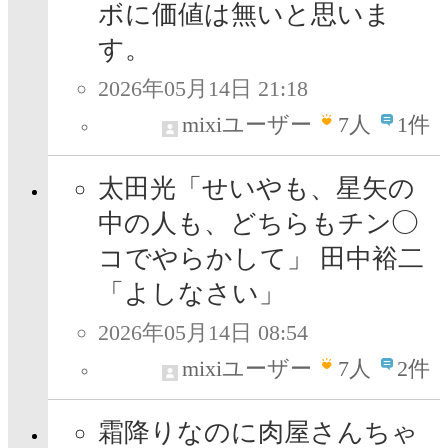
ボに価値は無いと思いま
す。
2026年05月14日 21:18
mixiユーザー
7
人
1件
太田光「せいやも、星矢の
中の人も、どちらもチン◯
コでやらかして」 田中裕二
「よしなさい」
2026年05月14日 08:54
mixiユーザー
7
人
2件
霜降りなのに肉屋さんちゃ