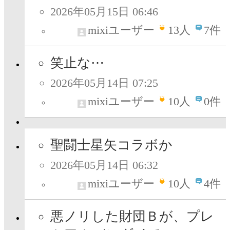
2026年05月15日 06:46
mixiユーザー
13
人
7件
笑止な⋯
2026年05月14日 07:25
mixiユーザー
10
人
0件
聖闘士星矢コラボか
2026年05月14日 06:32
mixiユーザー
10
人
4件
悪ノリした財団Ｂが、プレ