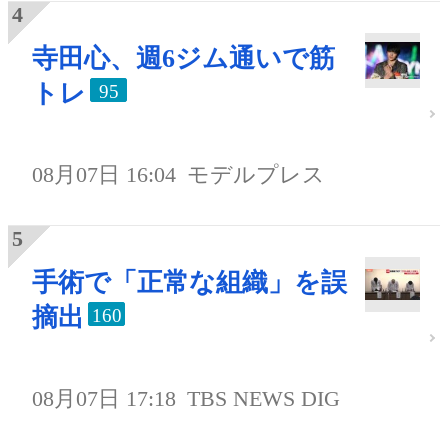
寺田心、週6ジム通いで筋
トレ
95
08月07日 16:04
モデルプレス
手術で「正常な組織」を誤
摘出
160
08月07日 17:18
TBS NEWS DIG