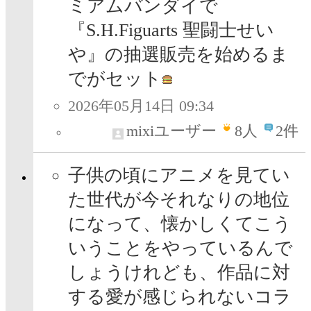
ミアムバンダイで
『S.H.Figuarts 聖闘士せい
や』の抽選販売を始めるま
でがセット
2026年05月14日 09:34
mixiユーザー
8
人
2件
子供の頃にアニメを見てい
た世代が今それなりの地位
になって、懐かしくてこう
いうことをやっているんで
しょうけれども、作品に対
する愛が感じられないコラ