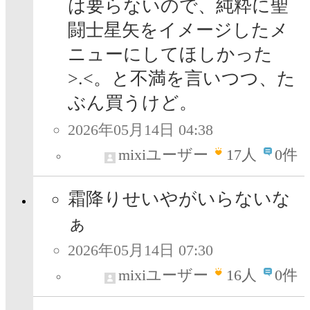
は要らないので、純粋に聖
闘士星矢をイメージしたメ
ニューにしてほしかった
>⁠.⁠<。と不満を言いつつ、た
ぶん買うけど。
2026年05月14日 04:38
mixiユーザー
17
人
0件
霜降りせいやがいらないな
ぁ
2026年05月14日 07:30
mixiユーザー
16
人
0件