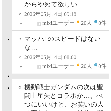
からやめて欲しい
2026年05月14日 09:18
mixiユーザー
20
人
0件
マッハ1のスピードはない
な…
2026年05月14日 08:00
mixiユーザー
20
人
0件
機動戦士ガンダムの次は聖
闘士星矢とコラボか…。べ
つにいいけど、お笑いの人