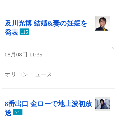
及川光博 結婚&妻の妊娠を
発表
115
08月08日 11:35
オリコンニュース
8番出口 金ローで地上波初放
送
71