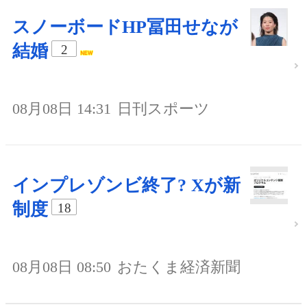
スノーボードHP冨田せなが
結婚
2
08月08日 14:31
日刊スポーツ
インプレゾンビ終了? Xが新
制度
18
08月08日 08:50
おたくま経済新聞