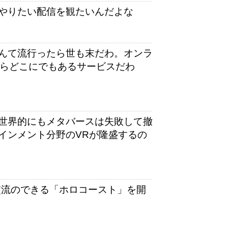
やりたい配信を観たいんだよな
んて流行ったら世も末だわ。オンラ
からどこにでもあるサービスだわ
世界的にもメタバースは失敗して撤
インメント分野のVRが隆盛するの
と交流のできる「ホロコースト」を開