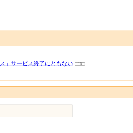
ース」サービス終了にともない
10