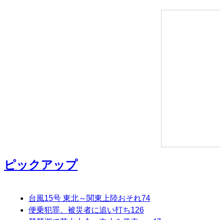
ピックアップ
台風15号 東北～関東上陸おそれ
74
便乗犯罪、被災者に追い打ち
126