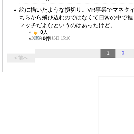
絵に描いたような損切り。VR事業でマネタ
ちらから飛び込むのではなくて日常の中で推
マッチだよなというのはあったけど。
0
人
2026年05月16日 15:16
0
件
1
2
< 前へ