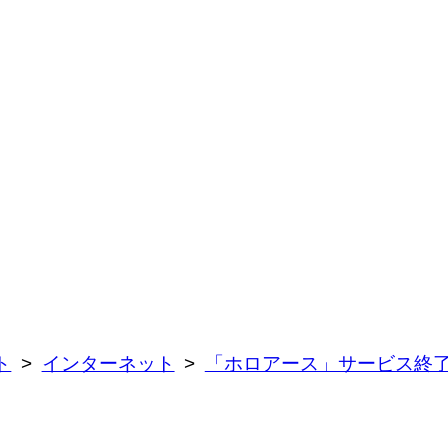
ト
インターネット
「ホロアース」サービス終