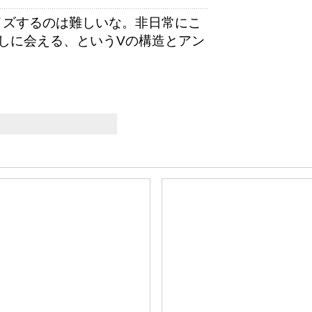
イズするのは難しいな。非日常にこ
しに会える、というVの構造とアン