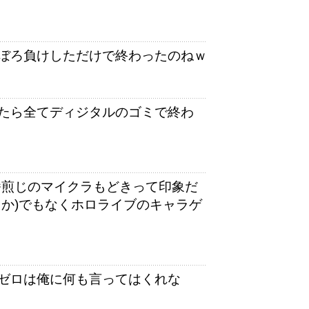
ぼろ負けしただけで終わったのねｗ
たら全てディジタルのゴミで終わ
n番煎じのマイクラもどきって印象だ
るか)でもなくホロライブのキャラゲ
ゼロは俺に何も言ってはくれな