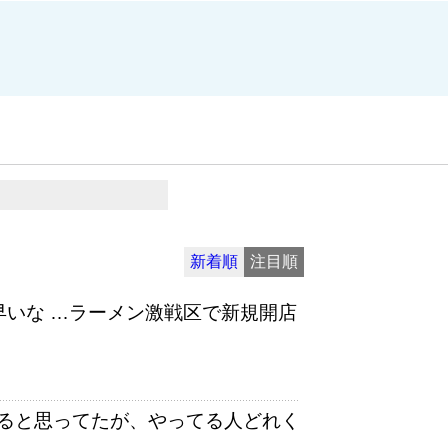
新着順
注目順
早いな …ラーメン激戦区で新規開店
ると思ってたが、やってる人どれく