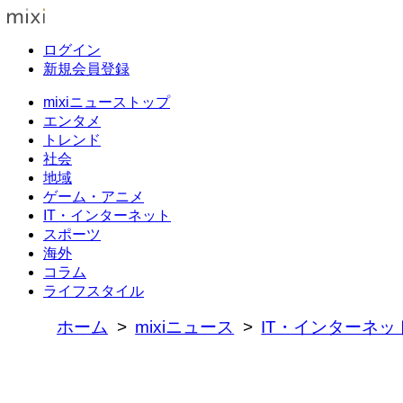
ログイン
新規会員登録
mixiニューストップ
エンタメ
トレンド
社会
地域
ゲーム・アニメ
IT・インターネット
スポーツ
海外
コラム
ライフスタイル
ホーム
mixiニュース
IT・インターネッ