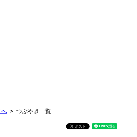
了へ
つぶやき一覧