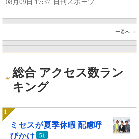
08月09日 17:37
日刊スポーツ
一覧へ
総合 アクセス数ラン
キング
ミセスが夏季休暇 配慮呼
びかけ
51