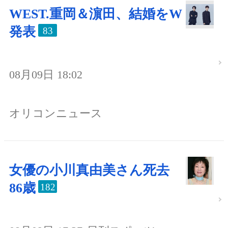
WEST.重岡＆濵田、結婚をW
発表
83
08月09日 18:02
オリコンニュース
女優の小川真由美さん死去
86歳
182