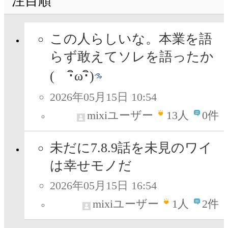
注目順
この人らしいな。本業を語
らず敢えてソレを語ったか
( ･ิω･ิ)
2026年05月15日 10:54
mixiユーザー
13
人
0件
未だに7.8.9話を未見のワイ
は幸せモノだ
2026年05月15日 16:54
mixiユーザー
1
人
2件