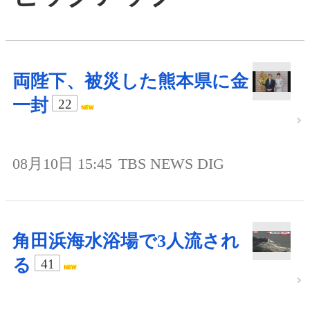
両陛下、被災した熊本県に金
一封
22
08月10日 15:45
TBS NEWS DIG
角田浜海水浴場で3人流され
る
41