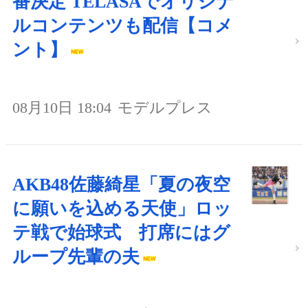
番決定 TELASAでオリジナ
ルコンテンツも配信【コメ
ント】
08月10日 18:04
モデルプレス
AKB48佐藤綺星「夏の夜空
に願いを込める天使」ロッ
テ戦で始球式 打席にはグ
ループ先輩の夫