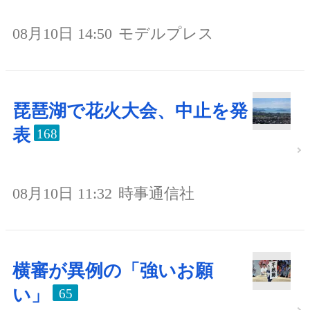
08月10日 14:50
モデルプレス
琵琶湖で花火大会、中止を発
表
168
08月10日 11:32
時事通信社
横審が異例の「強いお願
い」
65