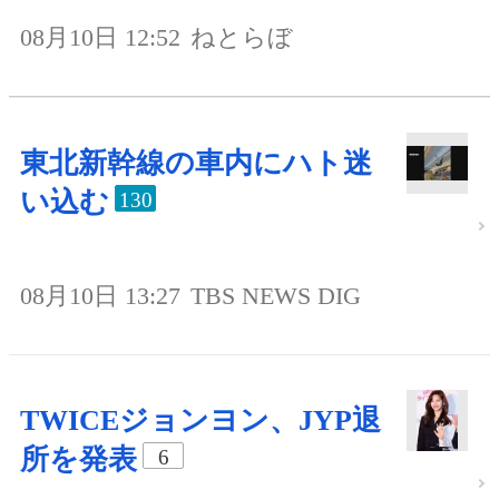
08月10日 12:52
ねとらぼ
東北新幹線の車内にハト迷
い込む
130
08月10日 13:27
TBS NEWS DIG
TWICEジョンヨン、JYP退
所を発表
6