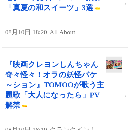
「真夏の和スイーツ」3選
08月10日 18:20
All About
『映画クレヨンしんちゃん
奇々怪々！オラの妖怪バケ
～ション』TOMOOが歌う主
題歌「大人になったら」PV
解禁
08月10日 18:10
クランクイン！