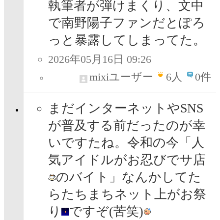
執筆者が弾けまくり、文中
で南野陽子ファンだとぽろ
っと暴露してしまってた。
2026年05月16日 09:26
mixiユーザー
6
人
0件
まだインターネットやSNS
が普及する前だったのが幸
いですたね。令和の今「人
気アイドルがお忍びでサ店
のバイト」なんかしてた
らたちまちネット上がお祭
り
ですぞ(苦笑)