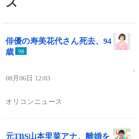
ス
俳優の寿美花代さん死去、94
歳
98
08月06日 12:03
オリコンニュース
元TBS山本里菜アナ、離婚を