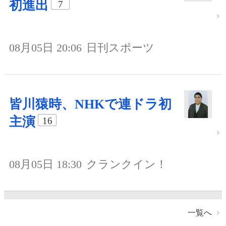
初進出
7
08月05日 20:06
日刊スポーツ
皆川猿時、NHKで連ドラ初
主演
16
08月05日 18:30
クランクイン！
一覧へ