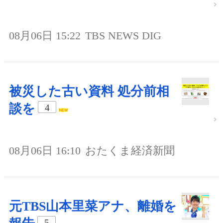
08月06日 15:22
TBS NEWS DIG
被災した古い資料 処分前相
談を
4
08月06日 16:10
おたくま経済新聞
元TBS山本里菜アナ、離婚を
5