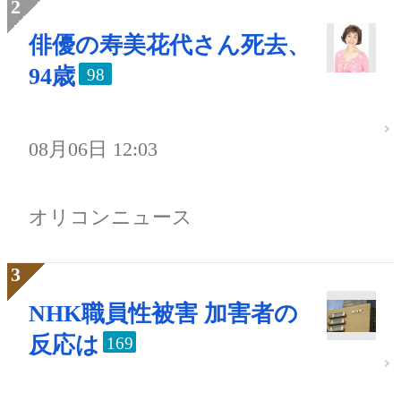
俳優の寿美花代さん死去、
94歳
98
08月06日 12:03
オリコンニュース
NHK職員性被害 加害者の
反応は
169