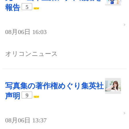
報告
5
08月06日 16:03
オリコンニュース
写真集の著作権めぐり集英社
声明
9
08月06日 13:37