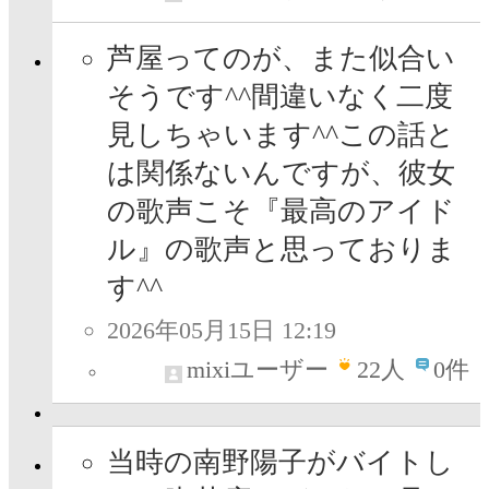
芦屋ってのが、また似合い
そうです^^間違いなく二度
見しちゃいます^^この話と
は関係ないんですが、彼女
の歌声こそ『最高のアイド
ル』の歌声と思っておりま
す^^
2026年05月15日 12:19
mixiユーザー
22
人
0件
当時の南野陽子がバイトし