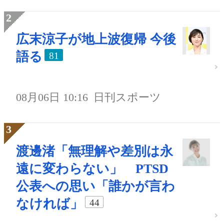
広末涼子が地上波復帰 今後
語る
81
08月06日 10:16
日刊スポーツ
渡邊渚「無理解や差別は永
遠に変わらない」 PTSD
公表への思い「誰かが言わ
なければ」
44