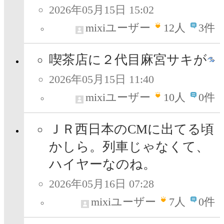
2026年05月15日 15:02
mixiユーザー
12
人
3件
喫茶店に２代目麻宮サキが
2026年05月15日 11:40
mixiユーザー
10
人
0件
ＪＲ西日本のCMに出てる頃
かしら。列車じゃなくて、
ハイヤーなのね。
2026年05月16日 07:28
mixiユーザー
7
人
0件