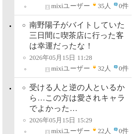
mixiユーザー
35
人
0件
南野陽子がバイトしていた
三日間に喫茶店に行った客
は幸運だったな！
2026年05月15日 11:28
mixiユーザー
32
人
0件
受ける人と逆の人といるか
ら…この方は愛されキャラ
でよかった…
2026年05月15日 15:29
mixiユーザー
22
人
0件