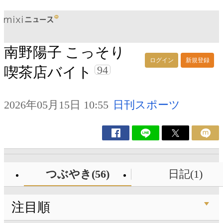
南野陽子 こっそり
ログイン
新規登録
94
喫茶店バイト
2026年05月15日 10:55
日刊スポーツ
つぶやき(56)
日記(1)
注目順