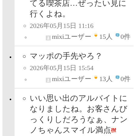
てる喫茶店…ぜったい見に
行くよね。
2026年05月15日 11:16
mixiユーザー
15
人
0件
マッポの手先やろ？
2026年05月15日 15:54
mixiユーザー
13
人
0件
いい思い出のアルバイトに
なりましたね。お客さんび
っくりしだろうなぁ、ナン
ノちゃんスマイル満点