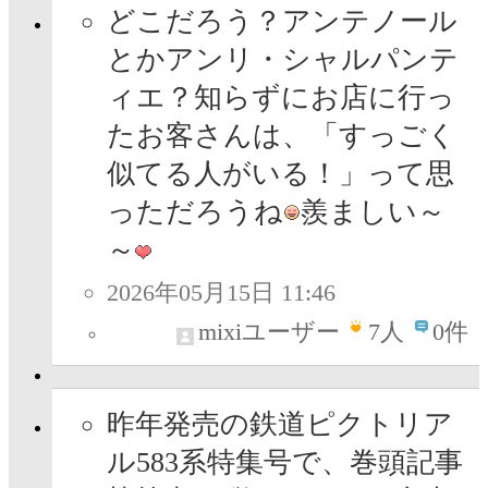
どこだろう？アンテノール
とかアンリ・シャルパンテ
ィエ？知らずにお店に行っ
たお客さんは、「すっごく
似てる人がいる！」って思
っただろうね
羨ましい～
～
2026年05月15日 11:46
mixiユーザー
7
人
0件
昨年発売の鉄道ピクトリア
ル583系特集号で、巻頭記事