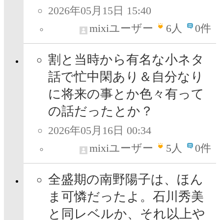
2026年05月15日 15:40
mixiユーザー
6
人
0件
割と当時から有名な小ネタ
話で忙中閑あり＆自分なり
に将来の事とか色々有って
の話だったとか？
2026年05月16日 00:34
mixiユーザー
5
人
0件
全盛期の南野陽子は、ほん
ま可憐だったよ。石川秀美
と同レベルか、それ以上や