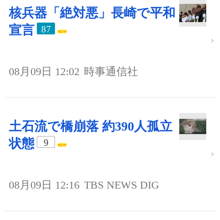
核兵器「絶対悪」長崎で平和
宣言
87
08月09日 12:02
時事通信社
土石流で橋崩落 約390人孤立
状態
9
08月09日 12:16
TBS NEWS DIG