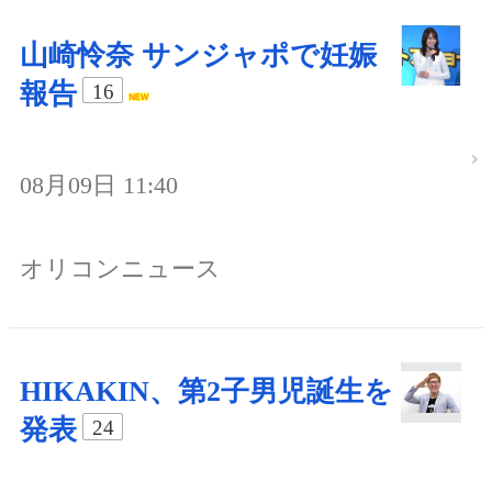
山崎怜奈 サンジャポで妊娠
報告
16
08月09日 11:40
オリコンニュース
HIKAKIN、第2子男児誕生を
発表
24