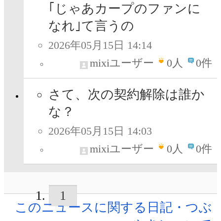
｢じゃあカープのファンに
なれ｣て言うの
2026年05月15日 14:14
mixiユーザー
0
人
0件
さて、次の契約解除は誰か
な？
2026年05月15日 14:03
mixiユーザー
0
人
0件
1
このニュースに関する日記・つぶ