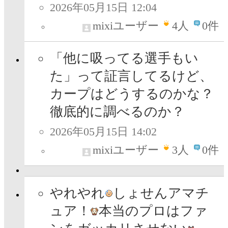
2026年05月15日 12:04
mixiユーザー
4
人
0件
「他に吸ってる選手もい
た」って証言してるけど、
カープはどうするのかな？
徹底的に調べるのか？
2026年05月15日 14:02
mixiユーザー
3
人
0件
やれやれ
しょせんアマチ
ュア！
本当のプロはファ