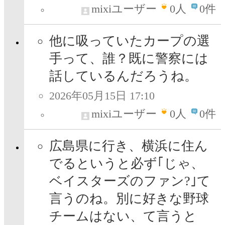
mixiユーザー
0
人
0件
他に吸っていたカープの選
手って、誰？既に警察には
話しているんだろうね。
2026年05月15日 17:10
mixiユーザー
0
人
0件
広島県に行き、横浜に住ん
でるというと必ず｢じゃ、
ベイスターズのファン?｣て
言うのね。別に好きな野球
チームはない、て言うと