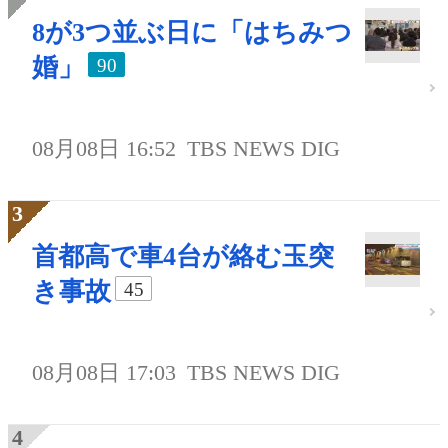
8が3つ並ぶ日に「はちみつ
婚」
90
08月08日 16:52
TBS NEWS DIG
首都高で車4台が絡む玉突
き事故
45
08月08日 17:03
TBS NEWS DIG