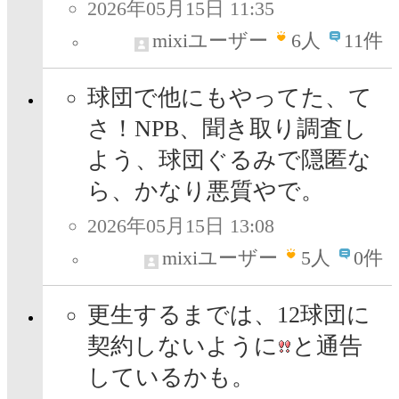
2026年05月15日 11:35
mixiユーザー
6
人
11件
球団で他にもやってた、て
さ！NPB、聞き取り調査し
よう、球団ぐるみで隠匿な
ら、かなり悪質やで。
2026年05月15日 13:08
mixiユーザー
5
人
0件
更生するまでは、12球団に
契約しないように
と通告
しているかも。