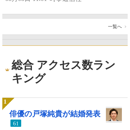
一覧へ
総合 アクセス数ラン
キング
俳優の戸塚純貴が結婚発表
61