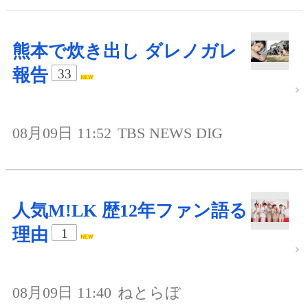
熊本で炊き出し ダレノガレ
報告
33
08月09日 11:52
TBS NEWS DIG
人気M!LK 歴12年ファン語る
理由
1
08月09日 11:40
ねとらぼ