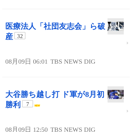
医療法人「社団友志会」ら破
産
32
08月09日 06:01
TBS NEWS DIG
大谷勝ち越し打 ド軍が8月初
勝利
7
08月09日 12:50
TBS NEWS DIG