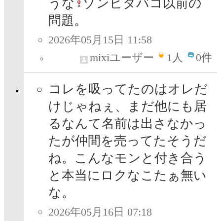
うな
ゾンビタバコ以前の
問題。
2026年05月15日 11:58
mixiユーザー
1
人
0件
コレを吸ってたのはオレだ
けじゃねぇ、まだ他にも居
るなんて名前は出さなかっ
たが仲間を売ってたそうだ
ね。こんなモンと付き合う
と本当にロクなこたぁ無い
な。
2026年05月16日 07:18