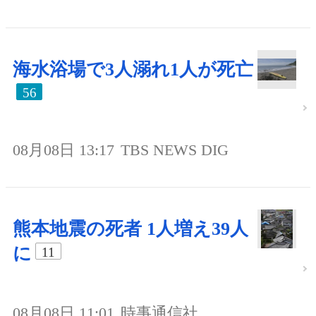
海水浴場で3人溺れ1人が死亡
56
08月08日 13:17
TBS NEWS DIG
熊本地震の死者 1人増え39人
に
11
08月08日 11:01
時事通信社