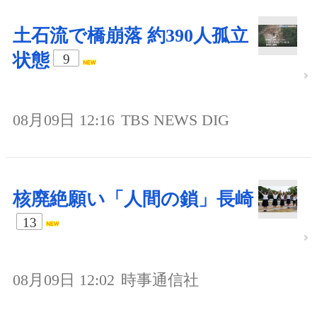
土石流で橋崩落 約390人孤立
状態
9
08月09日 12:16
TBS NEWS DIG
核廃絶願い「人間の鎖」長崎
13
08月09日 12:02
時事通信社