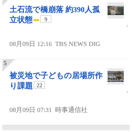
土石流で橋崩落 約390人孤
立状態
9
08月09日 12:16
TBS NEWS DIG
被災地で子どもの居場所作
り課題
22
08月09日 07:31
時事通信社