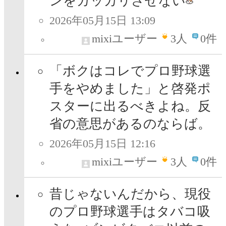
ンをガッカリさせない
2026年05月15日 13:09
mixiユーザー
3
人
0件
「ボクはコレでプロ野球選
手をやめました」と啓発ポ
スターに出るべきよね。反
省の意思があるのならば。
2026年05月15日 12:16
mixiユーザー
3
人
0件
昔じゃないんだから、現役
のプロ野球選手はタバコ吸