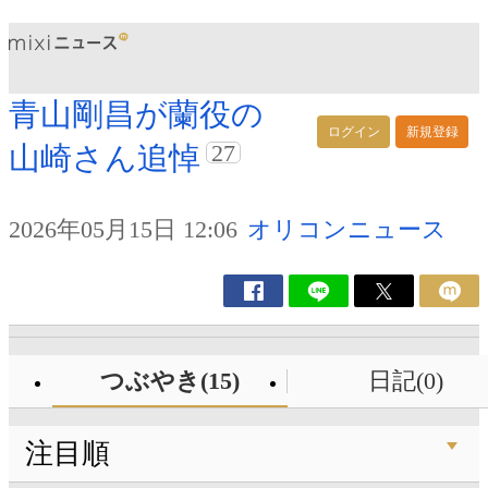
青山剛昌が蘭役の
ログイン
新規登録
27
山崎さん追悼
2026年05月15日 12:06
オリコンニュース
つぶやき(15)
日記(0)
注目順