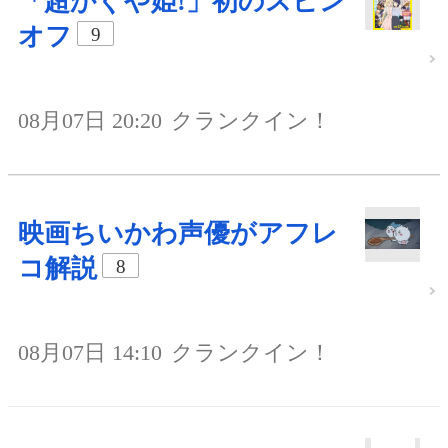
「超かぐや姫!」初のスピン
オフ
9
08月07日 20:20
クランクイン！
映画ちいかわ声優がアフレ
コ解説
8
08月07日 14:10
クランクイン！