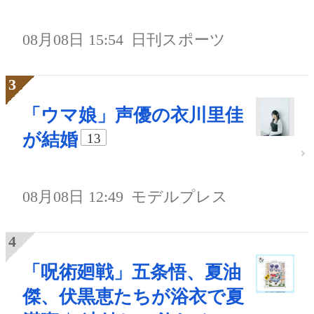
08月08日 15:54
日刊スポーツ
「ウマ娘」声優の衣川里佳
が結婚
13
08月08日 12:49
モデルプレス
「呪術廻戦」五条悟、夏油
傑、伏黒恵たちが浴衣で夏