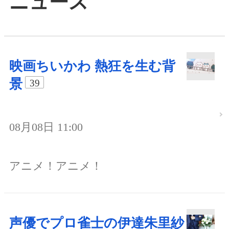
ニュース
映画ちいかわ 熱狂を生む背
景
39
08月08日 11:00
アニメ！アニメ！
声優でプロ雀士の伊達朱里紗