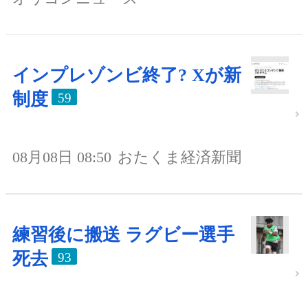
インプレゾンビ終了? Xが新
制度
59
08月08日 08:50
おたくま経済新聞
練習後に搬送 ラグビー選手
死去
93