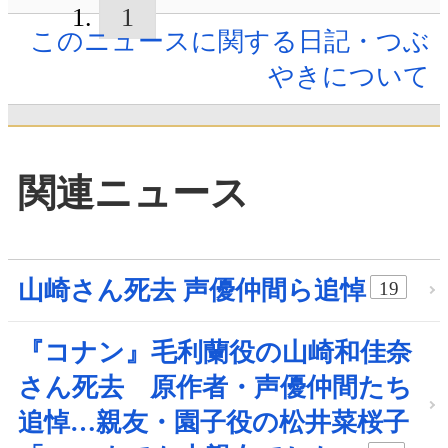
1
このニュースに関する日記・つぶ
やきについて
関連ニュース
山崎さん死去 声優仲間ら追悼
19
『コナン』毛利蘭役の山崎和佳奈
さん死去 原作者・声優仲間たち
追悼…親友・園子役の松井菜桜子