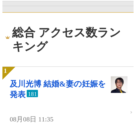
総合 アクセス数ラン
キング
及川光博 結婚&妻の妊娠を
発表
181
08月08日 11:35