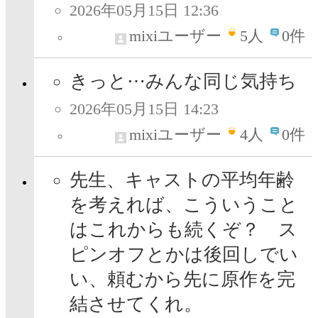
2026年05月15日 12:36
mixiユーザー
5
人
0件
きっと⋯みんな同じ気持ち
2026年05月15日 14:23
mixiユーザー
4
人
0件
先生、キャストの平均年齢
を考えれば、こういうこと
はこれからも続くぞ？ ス
ピンオフとかは後回しでい
い、頼むから先に原作を完
結させてくれ。