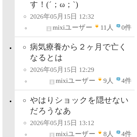
す！(´；ω；`)
2026年05月15日 12:32
mixiユーザー
11
人
0件
病気療養から２ヶ月で亡く
なるとは
2026年05月15日 12:29
mixiユーザー
9
人
4件
やはりショックを隠せない
だろうなあ
2026年05月15日 13:12
mixiユーザー
8
人
4件