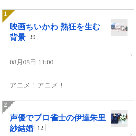
映画ちいかわ 熱狂を生む
背景
39
08月08日 11:00
アニメ！アニメ！
声優でプロ雀士の伊達朱里
紗結婚
12