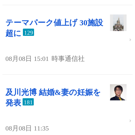
テーマパーク値上げ 30施設
超に
129
08月08日 15:01
時事通信社
及川光博 結婚&妻の妊娠を
発表
181
08月08日 11:35