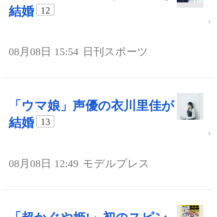
結婚
12
08月08日 15:54
日刊スポーツ
「ウマ娘」声優の衣川里佳が
結婚
13
08月08日 12:49
モデルプレス