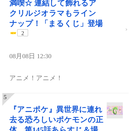
満喫☆ 連結して飾れるア
クリルジオラマもライン
ナップ！「まるくじ」登場
2
08月08日 12:30
アニメ！アニメ！
『アニポケ』異世界に連れ
去る恐ろしいポケモンの正
体 第145話あらすじ＆場