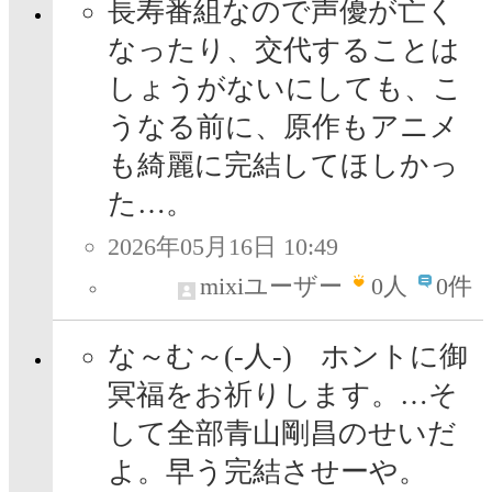
長寿番組なので声優が亡く
なったり、交代することは
しょうがないにしても、こ
うなる前に、原作もアニメ
も綺麗に完結してほしかっ
た…。
2026年05月16日 10:49
mixiユーザー
0
人
0件
な～む～(-人-) ホントに御
冥福をお祈りします。…そ
して全部青山剛昌のせいだ
よ。早う完結させーや。