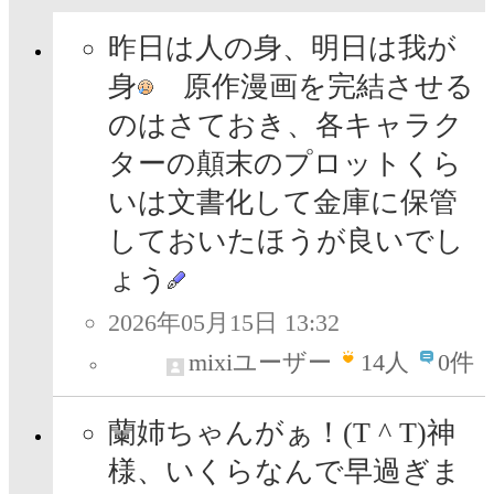
昨日は人の身、明日は我が
身
原作漫画を完結させる
のはさておき、各キャラク
ターの顛末のプロットくら
いは文書化して金庫に保管
しておいたほうが良いでし
ょう
2026年05月15日 13:32
mixiユーザー
14
人
0件
蘭姉ちゃんがぁ！(T ^ T)神
様、いくらなんで早過ぎま