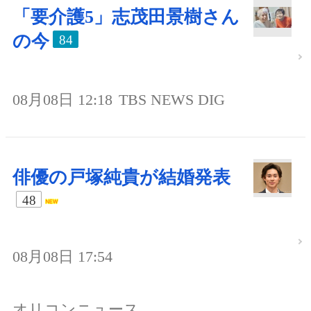
「要介護5」志茂田景樹さん
の今
84
08月08日 12:18
TBS NEWS DIG
俳優の戸塚純貴が結婚発表
48
08月08日 17:54
オリコンニュース